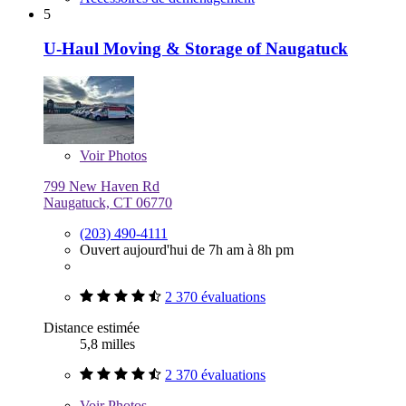
5
U-Haul Moving & Storage of Naugatuck
Voir
Photos
799 New Haven Rd
Naugatuck, CT 06770
(203) 490-4111
Ouvert aujourd'hui de 7h am à 8h pm
2 370 évaluations
Distance estimée
5,8 milles
2 370 évaluations
Voir
Photos