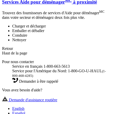
MC
Services Aide pour déménager
à proximité
MC
Trouvez des fournisseurs de services d'Aide pour déménager
dans votre secteur et déménagez deux fois plus vite.
Charger et décharger
Emballer et déballer
Conduire
Nettoyer
Retour
Haut de la page
Pour nous contacter
Service en français 1-800-663-5613
Service pour l'Amérique du Nord: 1-800-GO-U-HAUL
(1-
800-468-4285)
Demander à être rappelé
Vous avez besoin d'aide?
Demande d'assistance routière
English
Español