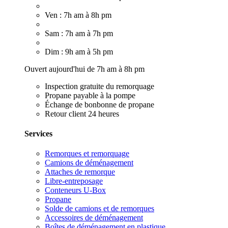
Ven : 7h am à 8h pm
Sam : 7h am à 7h pm
Dim : 9h am à 5h pm
Ouvert aujourd'hui de 7h am à 8h pm
Inspection gratuite du remorquage
Propane payable à la pompe
Échange de bonbonne de propane
Retour client 24 heures
Services
Remorques et remorquage
Camions de déménagement
Attaches de remorque
Libre-entreposage
Conteneurs U-Box
Propane
Solde de camions et de remorques
Accessoires de déménagement
Boîtes de déménagement en plastique