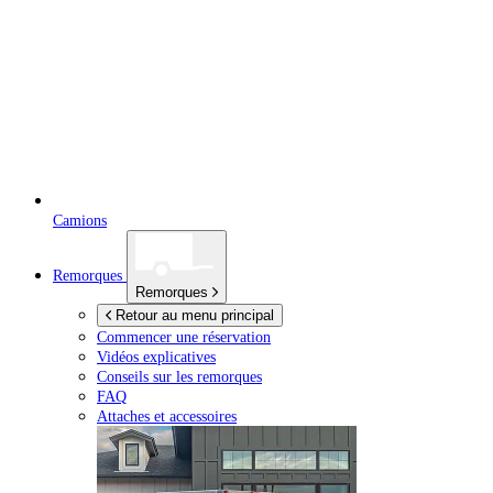
Camions
Remorques
Remorques
Retour au menu principal
Commencer une réservation
Vidéos explicatives
Conseils sur les remorques
FAQ
Attaches et accessoires