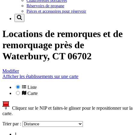
Chaufferettes portatives
Réservoirs de propane
Pièces et accessoires pour réservoir
Locations de remorques et de
remorquage près de
Waterbury, CT 06702
Modifier
Afficher les établissements sur une carte
Liste
Carte
Cliquez sur le NIP et faites-le glisser pour le repositionner sur la
carte.
Trier par :
1