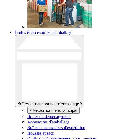
Boîtes et accessoires d'emballage
Boîtes et accessoires d'emballage
Retour au menu principal
Boîtes de déménagement
Accessoires d'emballage
Boîtes et accessoires d'expédition
Housses et sacs
Outils de déménagement et de transport