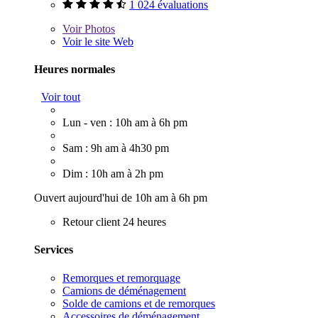
1 024 évaluations
Voir
Photos
Voir le site Web
Heures normales
Voir tout
Lun - ven : 10h am à 6h pm
Sam : 9h am à 4h30 pm
Dim : 10h am à 2h pm
Ouvert aujourd'hui de 10h am à 6h pm
Retour client 24 heures
Services
Remorques et remorquage
Camions de déménagement
Solde de camions et de remorques
Accessoires de déménagement