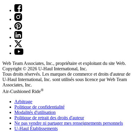
Web Team Associates, Inc., propriétaire et exploitant du site Web.
Copyright © 2026
U-Haul
International, Inc.
Tous droits réservés.
Les marques de commerce et droits d'auteur de
U-Haul International, Inc. sont utilisés sous licence par Web Team
Associates, Inc.
®
Air-Cushioned Ride
Arbitrage
Politique de confidentialité
Modalités d'utilisation
Politique de retrait des droits d'auteur
Ne pas vendre ni partager mes renseignements personnels
U-Haul
Établissements