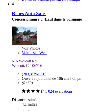
4
Renes Auto Sales
Concessionnaire U-Haul dans le voisinage
Voir
Photos
Voir le site Web
616 Wolcott Rd
Wolcott, CT 06716
(203) 879-0515
Ouvert aujourd'hui de 10h am à 6h pm
(Rt 69)
1 024 évaluations
Distance estimée
4,1 milles