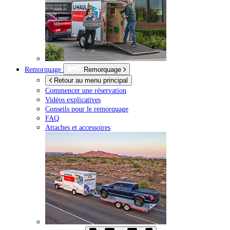
Remorquage
Remorquage
Retour au menu principal
Commencer une réservation
Vidéos explicatives
Conseils pour le remorquage
FAQ
Attaches et accessoires