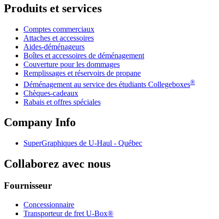
Produits et services
Comptes commerciaux
Attaches et accessoires
Aides-déménageurs
Boîtes et accessoires de déménagement
Couverture pour les dommages
Remplissages et réservoirs de propane
®
Déménagement au service des étudiants Collegeboxes
Chèques-cadeaux
Rabais et offres spéciales
Company Info
SuperGraphiques de
U-Haul
- Québec
Collaborez avec nous
Fournisseur
Concessionnaire
Transporteur de fret U-Box®