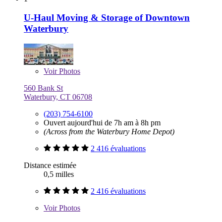
U-Haul Moving & Storage of Downtown
Waterbury
Voir
Photos
560 Bank St
Waterbury, CT 06708
(203) 754-6100
Ouvert aujourd'hui de 7h am à 8h pm
(Across from the Waterbury Home Depot)
2 416 évaluations
Distance estimée
0,5 milles
2 416 évaluations
Voir
Photos