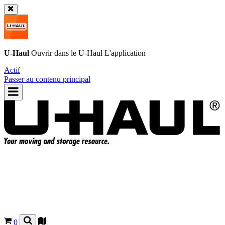
U-Haul
Ouvrir dans le
U-Haul
L'application
Actif
Passer au contenu principal
0