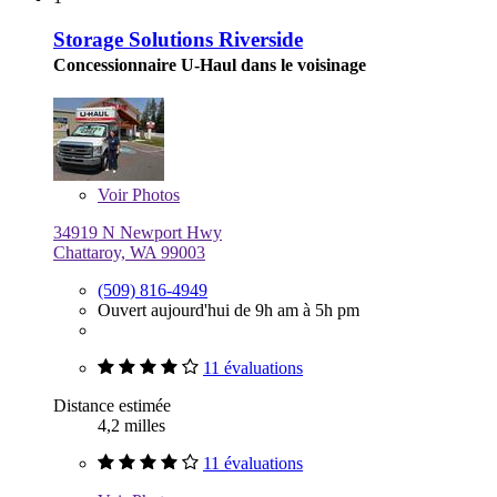
Storage Solutions Riverside
Concessionnaire U-Haul dans le voisinage
Voir
Photos
34919 N Newport Hwy
Chattaroy, WA 99003
(509) 816-4949
Ouvert aujourd'hui de 9h am à 5h pm
11 évaluations
Distance estimée
4,2 milles
11 évaluations