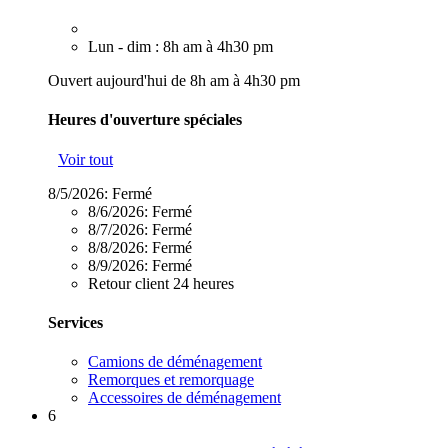
Lun - dim : 8h am à 4h30 pm
Ouvert aujourd'hui de 8h am à 4h30 pm
Heures d'ouverture spéciales
Voir tout
8/5/2026:
Fermé
8/6/2026:
Fermé
8/7/2026:
Fermé
8/8/2026:
Fermé
8/9/2026:
Fermé
Retour client 24 heures
Services
Camions de déménagement
Remorques et remorquage
Accessoires de déménagement
6