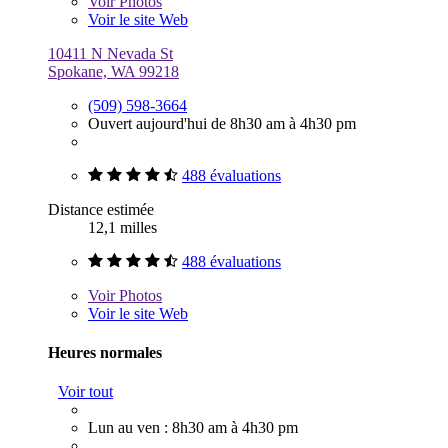
Voir
Photos
Voir le site Web
10411 N Nevada St
Spokane, WA 99218
(509) 598-3664
Ouvert aujourd'hui de 8h30 am à 4h30 pm
488 évaluations
Distance estimée
12,1 milles
488 évaluations
Voir
Photos
Voir le site Web
Heures normales
Voir tout
Lun au ven : 8h30 am à 4h30 pm