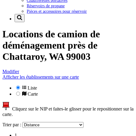
Chaufferettes portatives
Réservoirs de propane
Pièces et accessoires pour réservoir
Locations de camion de
déménagement près de
Chattaroy, WA 99003
Modifier
Afficher les établissements sur une carte
Liste
Carte
Cliquez sur le NIP et faites-le glisser pour le repositionner sur la
carte.
Trier par :
1