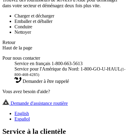
Trouvez des fournisseurs de services d'Aide pour déménager
dans votre secteur et déménagez deux fois plus vite.
Charger et décharger
Emballer et déballer
Conduire
Nettoyer
Retour
Haut de la page
Pour nous contacter
Service en français 1-800-663-5613
Service pour l'Amérique du Nord: 1-800-GO-U-HAUL
(1-
800-468-4285)
Demander à être rappelé
Vous avez besoin d'aide?
Demande d'assistance routière
English
Español
Service à la clientèle