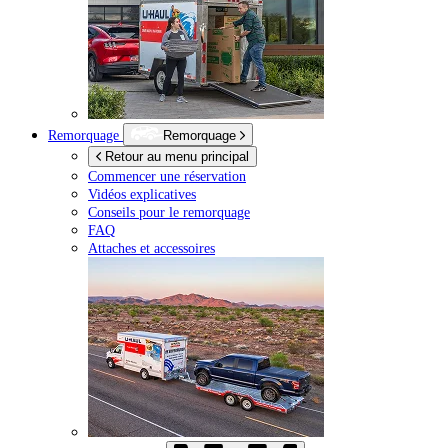
Remorquage
Remorquage
Retour au menu principal
Commencer une réservation
Vidéos explicatives
Conseils pour le remorquage
FAQ
Attaches et accessoires