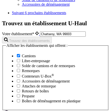
Accessoires de déménagement
Suivant
6 prochains établissements
Trouvez un établissement U-Haul
Votre établissement*
Trouvez des établissements
Afficher les établissements qui offrent :
Camions
Libre-entreposage
Solde de camions et de remorques
Remorques
®
Conteneurs
U-Box
Accessoires de déménagement
Attaches de remorque
Retours de boîtes
Propane
Boîtes de déménagement en plastique