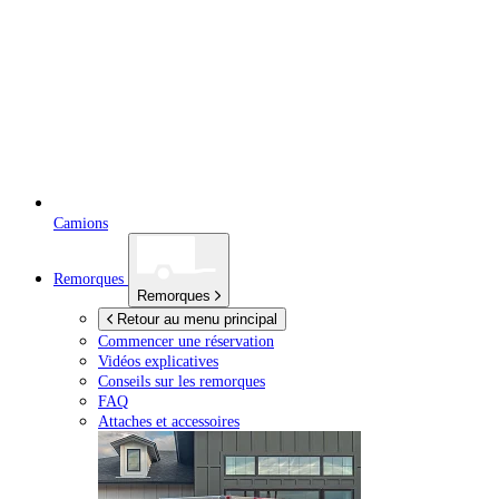
Camions
Remorques
Remorques
Retour au menu principal
Commencer une réservation
Vidéos explicatives
Conseils sur les remorques
FAQ
Attaches et accessoires