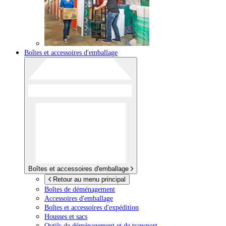
Boîtes et accessoires d'emballage
Boîtes et accessoires d'emballage
Retour au menu principal
Boîtes de déménagement
Accessoires d'emballage
Boîtes et accessoires d'expédition
Housses et sacs
Outils de déménagement et de transport