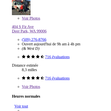
Voir
Photos
404 S Fir Ave
Deer Park, WA 99006
(509) 276-8766
Ouvert aujourd'hui de 9h am à 4h pm
(& West D)
716 évaluations
Distance estimée
8,3 milles
716 évaluations
Voir
Photos
Heures normales
Voir tout