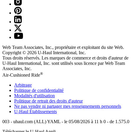
Web Team Associates, Inc., propriétaire et exploitant du site Web.
Copyright © 2026
U-Haul
International, Inc.
Tous droits réservés.
Les marques de commerce et droits d'auteur de
U-Haul International, Inc. sont utilisés sous licence par Web Team
Associates, Inc.
®
Air-Cushioned Ride
Arbitrage
Politique de confidentialité
Modalités d'utilisation
Politique de retrait des droits d'auteur
Ne pas vendre ni partager mes renseignements personnels
U-Haul
Établissements
003 - uhaul.com (ALL) YAML - le 05/08/2026 à 11 h 0 - de 1.575.0
Télécharger le
U-Haul
Appli