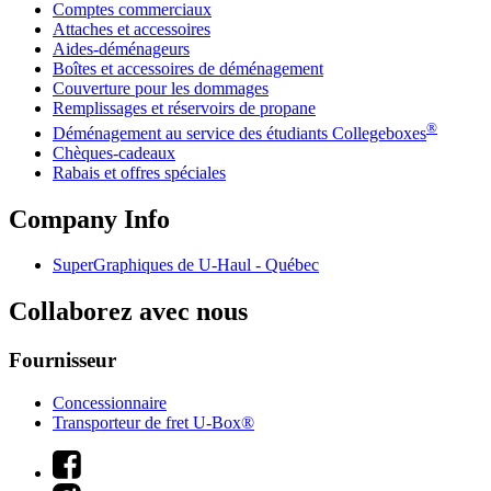
Comptes commerciaux
Attaches et accessoires
Aides-déménageurs
Boîtes et accessoires de déménagement
Couverture pour les dommages
Remplissages et réservoirs de propane
®
Déménagement au service des étudiants Collegeboxes
Chèques-cadeaux
Rabais et offres spéciales
Company Info
SuperGraphiques de
U-Haul
- Québec
Collaborez avec nous
Fournisseur
Concessionnaire
Transporteur de fret U-Box®