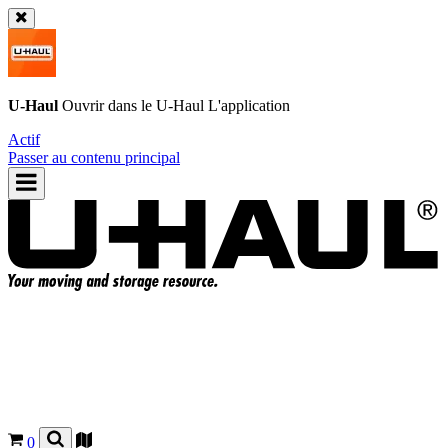
U-Haul
Ouvrir dans le
U-Haul
L'application
Actif
Passer au contenu principal
0