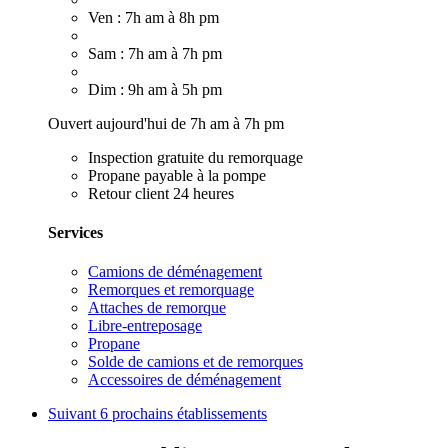
Ven : 7h am à 8h pm
Sam : 7h am à 7h pm
Dim : 9h am à 5h pm
Ouvert aujourd'hui de 7h am à 7h pm
Inspection gratuite du remorquage
Propane payable à la pompe
Retour client 24 heures
Services
Camions de déménagement
Remorques et remorquage
Attaches de remorque
Libre-entreposage
Propane
Solde de camions et de remorques
Accessoires de déménagement
Suivant
6 prochains établissements