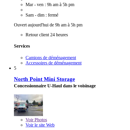
Mar - ven : 9h am à 5h pm
Sam - dim : fermé
Ouvert aujourd'hui de 9h am à 5h pm
Retour client 24 heures
Services
Camions de déménagement
Accessoires de déménagement
5
North Point Mini Storage
Concessionnaire U-Haul dans le voisinage
Voir
Photos
Voir le site Web