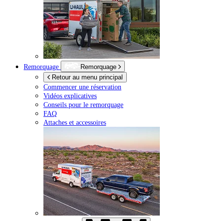
Remorquage
Remorquage
Retour au menu principal
Commencer une réservation
Vidéos explicatives
Conseils pour le remorquage
FAQ
Attaches et accessoires