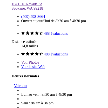
10411 N Nevada St
Spokane, WA 99218
(509) 598-3664
Ouvert aujourd'hui de 8h30 am à 4h30 pm
488 évaluations
Distance estimée
14,8 milles
488 évaluations
Voir
Photos
Voir le site Web
Heures normales
Voir tout
Lun au ven : 8h30 am à 4h30 pm
Sam : 8h am à 3h pm