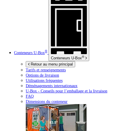
®
Conteneurs
U-Box
®
Conteneurs
U-Box
Retour au menu principal
Tarifs et renseignements
Options de livraison
Utilisations fréquentes
Déménagements internationaux
U-Box -
Conseils pour l’emballage et la livraison
FAQ
Dimensions du conteneur