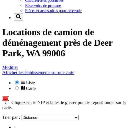
Chaufferettes portatives
Réservoirs de propane
Pièces et accessoires pour réservoir
Locations de camion de
déménagement près de
Deer
Park, WA 99006
Modifier
Afficher les établissements sur une carte
Liste
Carte
Cliquez sur le NIP et faites-le glisser pour le repositionner sur la
carte.
Trier par :
1