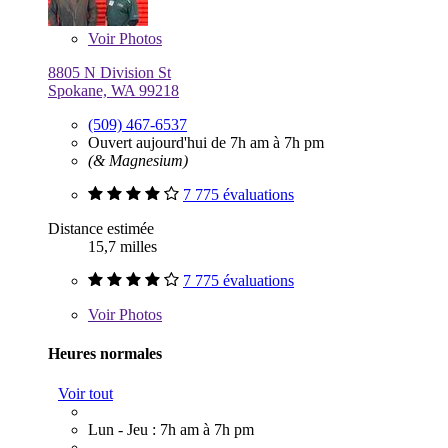
Voir
Photos
8805 N Division St
Spokane, WA 99218
(509) 467-6537
Ouvert aujourd'hui de 7h am à 7h pm
(& Magnesium)
7 775 évaluations
Distance estimée
15,7 milles
7 775 évaluations
Voir
Photos
Heures normales
Voir tout
Lun - Jeu : 7h am à 7h pm