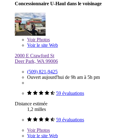
Concessionnaire U-Haul dans le voisinage
Voir
Photos
Voir le site Web
2000 E Crawford St
Deer Park, WA 99006
(509) 821-9425
Ouvert aujourd'hui de 9h am à 5h pm
59 évaluations
Distance estimée
1,2 milles
59 évaluations
Voir
Photos
Voir le site Web