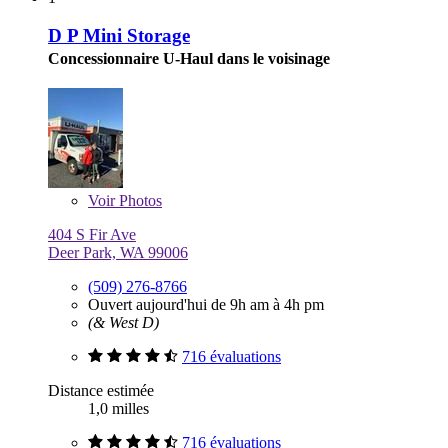
D P Mini Storage
Concessionnaire U-Haul dans le voisinage
Voir
Photos
404 S Fir Ave
Deer Park, WA 99006
(509) 276-8766
Ouvert aujourd'hui de 9h am à 4h pm
(& West D)
716 évaluations
Distance estimée
1,0 milles
716 évaluations