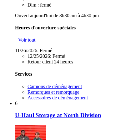
Dim : fermé
Ouvert aujourd'hui de 8h30 am à 4h30 pm
Heures d'ouverture spéciales
Voir tout
11/26/2026:
Fermé
12/25/2026:
Fermé
Retour client 24 heures
Services
Camions de déménagement
Remorques et remorquage
Accessoires de déménagement
6
U-Haul Storage at North Division