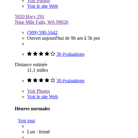
Voir
Photos
Voir le site Web
5920 Hwy 291
Nine Mile Falls, WA 99026
(509) 590-1642
Ouvert aujourd'hui de 9h am à 5h pm
30 évaluations
Distance estimée
11,1 milles
30 évaluations
Voir
Photos
Voir le site Web
Heures normales
Voir tout
Lun : fermé