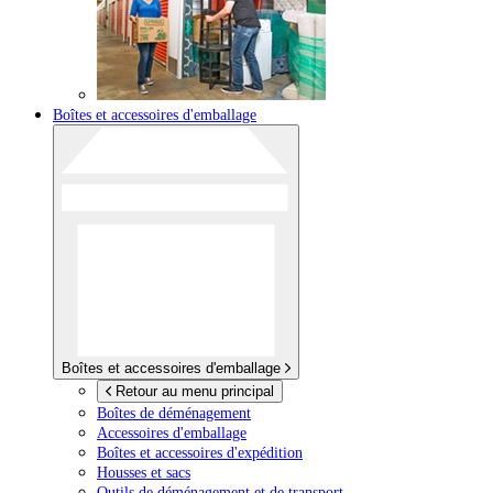
Boîtes et accessoires d'emballage
Boîtes et accessoires d'emballage
Retour au menu principal
Boîtes de déménagement
Accessoires d'emballage
Boîtes et accessoires d'expédition
Housses et sacs
Outils de déménagement et de transport