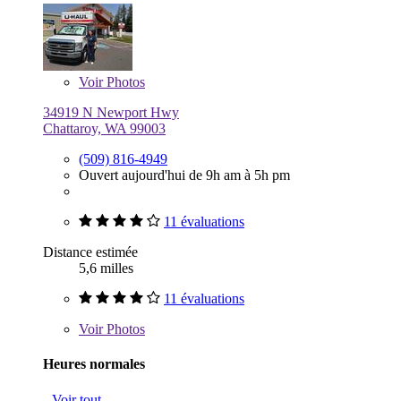
Voir
Photos
34919 N Newport Hwy
Chattaroy, WA 99003
(509) 816-4949
Ouvert aujourd'hui de 9h am à 5h pm
11 évaluations
Distance estimée
5,6 milles
11 évaluations
Voir
Photos
Heures normales
Voir tout