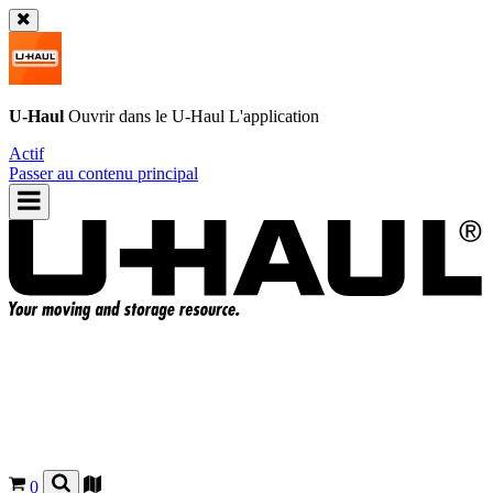
U-Haul
Ouvrir dans le
U-Haul
L'application
Actif
Passer au contenu principal
0