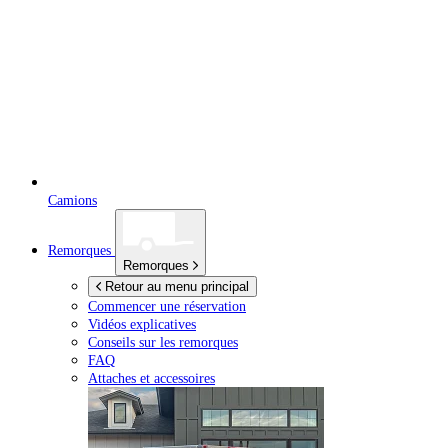
Camions
Remorques
Remorques
Retour au menu principal
Commencer une réservation
Vidéos explicatives
Conseils sur les remorques
FAQ
Attaches et accessoires