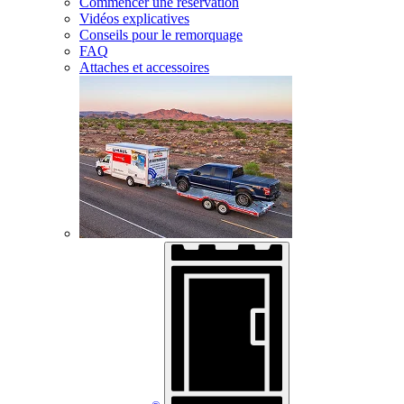
Commencer une réservation
Vidéos explicatives
Conseils pour le remorquage
FAQ
Attaches et accessoires