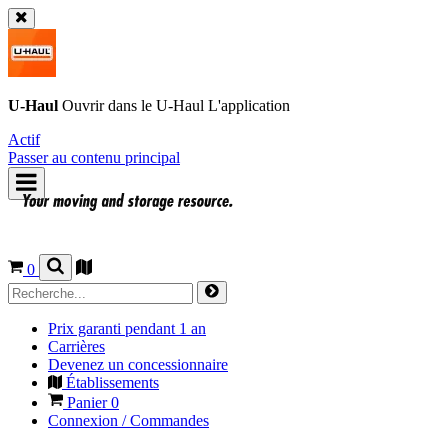
U-Haul
Ouvrir dans le
U-Haul
L'application
Actif
Passer au contenu principal
0
Prix garanti pendant 1 an
Carrières
Devenez un concessionnaire
Établissements
Panier
0
Connexion / Commandes