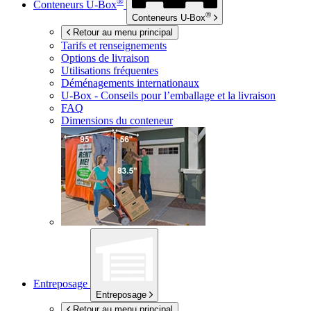
®
Conteneurs
U-Box
®
Conteneurs
U-Box
Retour au menu principal
Tarifs et renseignements
Options de livraison
Utilisations fréquentes
Déménagements internationaux
U-Box -
Conseils pour l’emballage et la livraison
FAQ
Dimensions du conteneur
Entreposage
Entreposage
Retour au menu principal