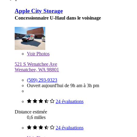
Apple City Storage
Concessionnaire U-Haul dans le voisinage
Voir
Photos
521 S Wenatchee Ave
Wenatchee, WA 98801
(509) 293-9323
Ouvert aujourd'hui de 9h am à 3h pm
24 évaluations
Distance estimée
0,6 milles
24 évaluations