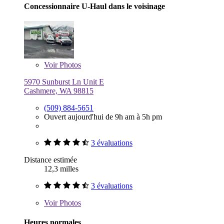
Concessionnaire U-Haul dans le voisinage
Voir
Photos
5970 Sunburst Ln Unit E
Cashmere, WA 98815
(509) 884-5651
Ouvert aujourd'hui de 9h am à 5h pm
3 évaluations
Distance estimée
12,3 milles
3 évaluations
Voir
Photos
Heures normales