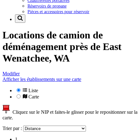
Chaufferettes portatives
Réservoirs de propane
Pièces et accessoires pour réservoir
Locations de camion de
déménagement près de
East
Wenatchee, WA
Modifier
Afficher les établissements sur une carte
Liste
Carte
Cliquez sur le NIP et faites-le glisser pour le repositionner sur la
carte.
Trier par :
1