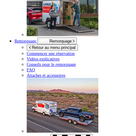
Remorquage
Remorquage
Retour au menu principal
Commencer une réservation
Vidéos explicatives
Conseils pour le remorquage
FAQ
Attaches et accessoires