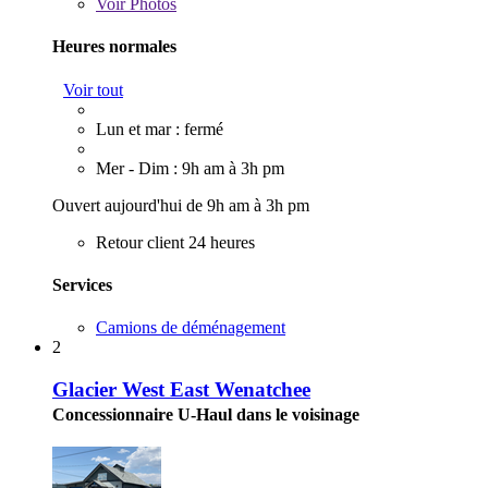
Voir
Photos
Heures normales
Voir tout
Lun et mar : fermé
Mer - Dim : 9h am à 3h pm
Ouvert aujourd'hui de 9h am à 3h pm
Retour client 24 heures
Services
Camions de déménagement
2
Glacier West East Wenatchee
Concessionnaire U-Haul dans le voisinage