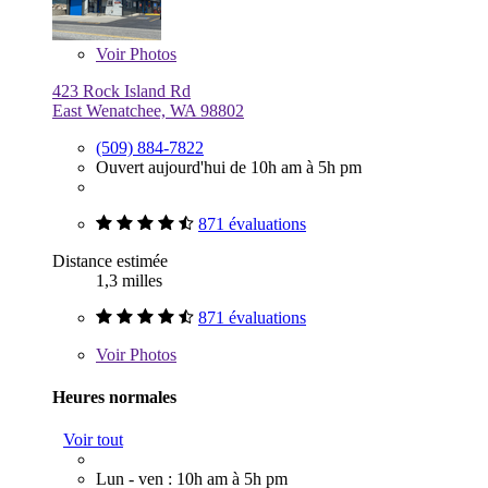
Voir
Photos
423 Rock Island Rd
East Wenatchee, WA 98802
(509) 884-7822
Ouvert aujourd'hui de 10h am à 5h pm
871 évaluations
Distance estimée
1,3 milles
871 évaluations
Voir
Photos
Heures normales
Voir tout
Lun - ven : 10h am à 5h pm