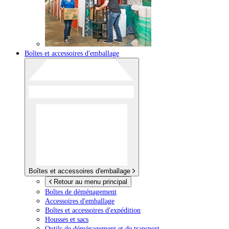
Boîtes et accessoires d'emballage
Boîtes et accessoires d'emballage
Retour au menu principal
Boîtes de déménagement
Accessoires d'emballage
Boîtes et accessoires d'expédition
Housses et sacs
Outils de déménagement et de transport