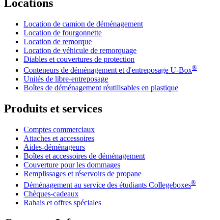
Locations
Location de camion de déménagement
Location de fourgonnette
Location de remorque
Location de véhicule de remorquage
Diables et couvertures de protection
®
Conteneurs de déménagement et d'entreposage
U-Box
Unités de libre-entreposage
Boîtes de déménagement réutilisables en plastique
Produits et services
Comptes commerciaux
Attaches et accessoires
Aides-déménageurs
Boîtes et accessoires de déménagement
Couverture pour les dommages
Remplissages et réservoirs de propane
®
Déménagement au service des étudiants Collegeboxes
Chèques-cadeaux
Rabais et offres spéciales