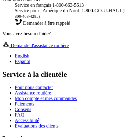
Service en français 1-800-663-5613
Service pour l'Amérique du Nord: 1-800-GO-U-HAUL
(1-
800-468-4285)
Demander à être rappelé
Vous avez besoin d'aide?
Demande d'assistance routière
English
Español
Service à la clientèle
Pour nous contacter
Assistance routière
Mon compte et mes commandes
Paiements
Conseils
FAQ
Accessibilité
Évaluations des clients