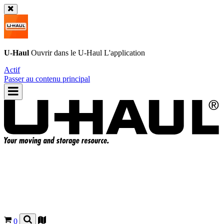
U-Haul
Ouvrir dans le
U-Haul
L'application
Actif
Passer au contenu principal
0