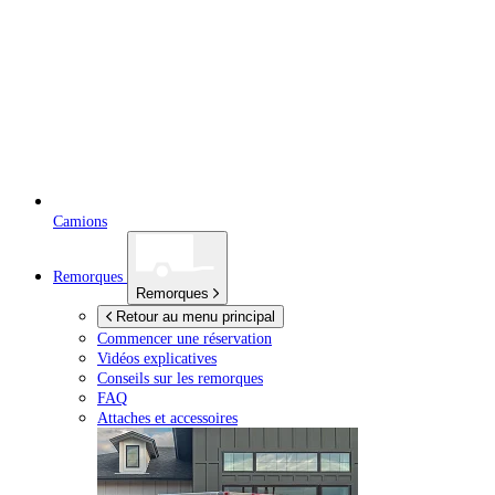
Camions
Remorques
Remorques
Retour au menu principal
Commencer une réservation
Vidéos explicatives
Conseils sur les remorques
FAQ
Attaches et accessoires