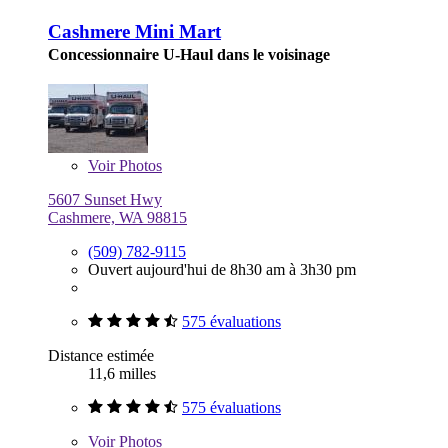
Cashmere Mini Mart
Concessionnaire U-Haul dans le voisinage
Voir
Photos
5607 Sunset Hwy
Cashmere, WA 98815
(509) 782-9115
Ouvert aujourd'hui de 8h30 am à 3h30 pm
575 évaluations
Distance estimée
11,6 milles
575 évaluations
Voir
Photos