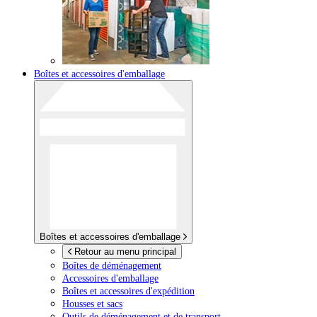
Boîtes et accessoires d'emballage
Boîtes et accessoires d'emballage
Retour au menu principal
Boîtes de déménagement
Accessoires d'emballage
Boîtes et accessoires d'expédition
Housses et sacs
Outils de déménagement et de transport