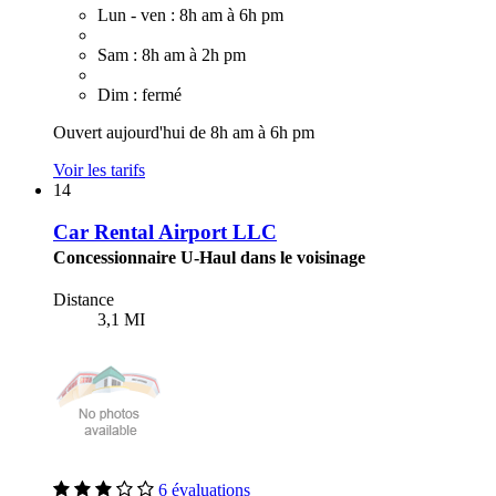
Lun - ven : 8h am à 6h pm
Sam : 8h am à 2h pm
Dim : fermé
Ouvert aujourd'hui de 8h am à 6h pm
Voir les tarifs
14
Car Rental Airport LLC
Concessionnaire U-Haul dans le voisinage
Distance
3,1 MI
6 évaluations