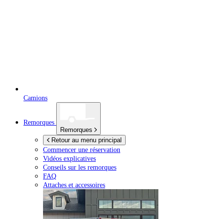
Camions
Remorques
Remorques
Retour au menu principal
Commencer une réservation
Vidéos explicatives
Conseils sur les remorques
FAQ
Attaches et accessoires