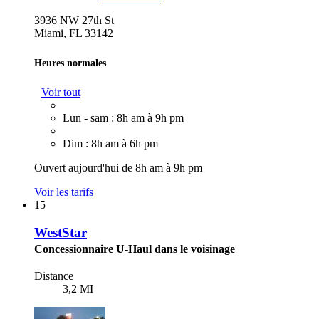
3936 NW 27th St
Miami, FL 33142
Heures normales
Voir tout
Lun - sam : 8h am à 9h pm
Dim : 8h am à 6h pm
Ouvert aujourd'hui de 8h am à 9h pm
Voir les tarifs
15
WestStar
Concessionnaire U-Haul dans le voisinage
Distance
3,2 MI