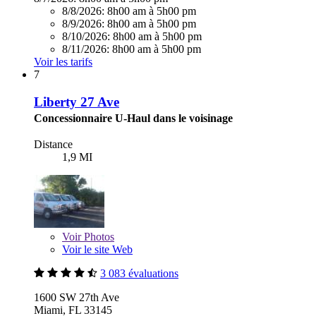
8/8/2026:
8h00 am à 5h00 pm
8/9/2026:
8h00 am à 5h00 pm
8/10/2026:
8h00 am à 5h00 pm
8/11/2026:
8h00 am à 5h00 pm
Voir les tarifs
7
Liberty 27 Ave
Concessionnaire U-Haul dans le voisinage
Distance
1,9 MI
Voir
Photos
Voir le site Web
3 083 évaluations
1600 SW 27th Ave
Miami, FL 33145