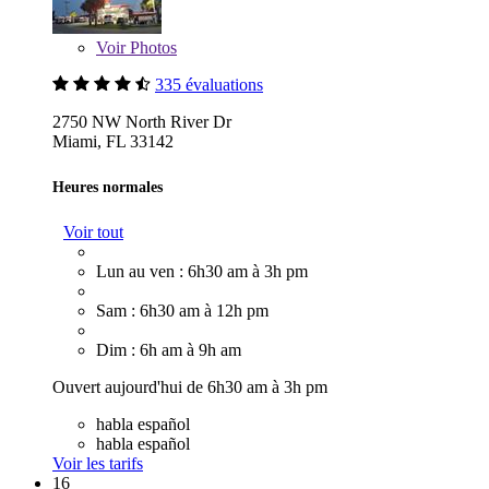
Voir
Photos
335 évaluations
2750 NW North River Dr
Miami, FL 33142
Heures normales
Voir tout
Lun au ven : 6h30 am à 3h pm
Sam : 6h30 am à 12h pm
Dim : 6h am à 9h am
Ouvert aujourd'hui de 6h30 am à 3h pm
habla español
habla español
Voir les tarifs
16