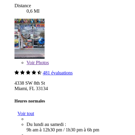
Distance
0,6 MI
Voir
Photos
481 évaluations
4338 SW 8th St
Miami, FL 33134
Heures normales
Voir tout
Du lundi au samedi :
9h am à 12h30 pm
/
1h30 pm à 6h pm