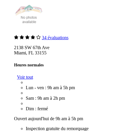
34 évaluations
2138 SW 67th Ave
Miami, FL 33155
Heures normales
Voir tout
Lun - ven : 9h am à 5h pm
Sam : 9h am à 2h pm
Dim : fermé
Ouvert aujourd'hui de 9h am à 5h pm
Inspection gratuite du remorquage