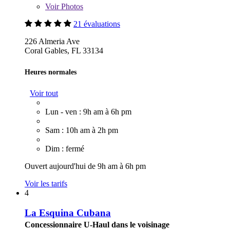
Voir
Photos
21 évaluations
226 Almeria Ave
Coral Gables, FL 33134
Heures normales
Voir tout
Lun - ven : 9h am à 6h pm
Sam : 10h am à 2h pm
Dim : fermé
Ouvert aujourd'hui de 9h am à 6h pm
Voir les tarifs
4
La Esquina Cubana
Concessionnaire U-Haul dans le voisinage