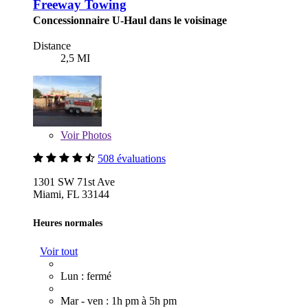
Freeway Towing
Concessionnaire U-Haul dans le voisinage
Distance
2,5 MI
Voir
Photos
508 évaluations
1301 SW 71st Ave
Miami, FL 33144
Heures normales
Voir tout
Lun : fermé
Mar - ven : 1h pm à 5h pm