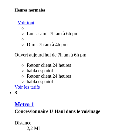
Heures normales
Voir tout
Lun - sam : 7h am à 6h pm
Dim : 7h am à 4h pm
Ouvert aujourd'hui de 7h am à 6h pm
Retour client 24 heures
habla español
Retour client 24 heures
habla español
Voir les tarifs
8
Metro 1
Concessionnaire U-Haul dans le voisinage
Distance
2,2 MI