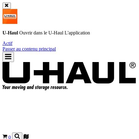
U-Haul
Ouvrir dans le
U-Haul
L'application
Actif
Passer au contenu principal
0