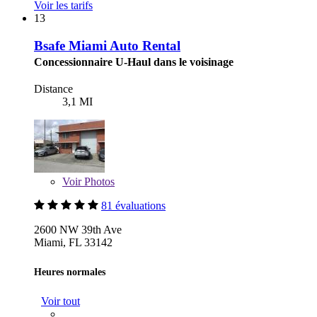
Voir les tarifs
13
Bsafe Miami Auto Rental
Concessionnaire U-Haul dans le voisinage
Distance
3,1 MI
Voir
Photos
81 évaluations
2600 NW 39th Ave
Miami, FL 33142
Heures normales
Voir tout