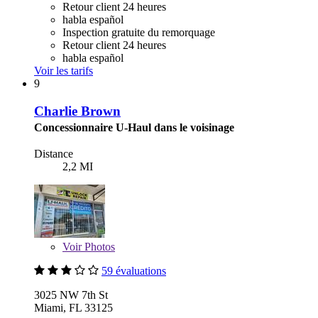
Retour client 24 heures
habla español
Inspection gratuite du remorquage
Retour client 24 heures
habla español
Voir les tarifs
9
Charlie Brown
Concessionnaire U-Haul dans le voisinage
Distance
2,2 MI
Voir
Photos
59 évaluations
3025 NW 7th St
Miami, FL 33125