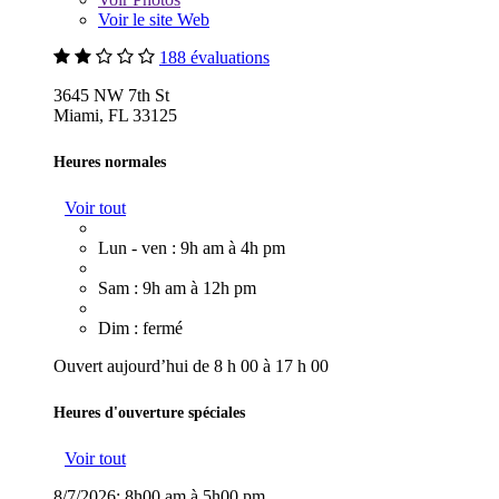
Voir le site Web
188 évaluations
3645 NW 7th St
Miami, FL 33125
Heures normales
Voir tout
Lun - ven : 9h am à 4h pm
Sam : 9h am à 12h pm
Dim : fermé
Ouvert aujourd’hui de 8 h 00 à 17 h 00
Heures d'ouverture spéciales
Voir tout
8/7/2026:
8h00 am à 5h00 pm