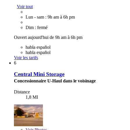
Voir tout
Lun - sam : 9h am à 6h pm
Dim : fermé
Ouvert aujourd'hui de 9h am à 6h pm
habla español
habla español
Voir les tarifs
6
Central Mini Storage
Concessionnaire U-Haul dans le voisinage
Distance
1,8 MI
Voir
Photos