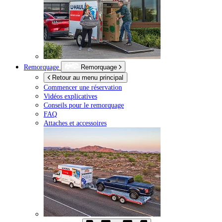
Remorquage
Remorquage
Retour au menu principal
Commencer une réservation
Vidéos explicatives
Conseils pour le remorquage
FAQ
Attaches et accessoires