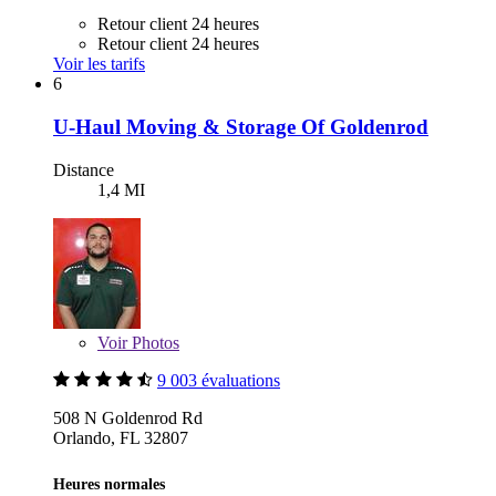
Retour client 24 heures
Retour client 24 heures
Voir les tarifs
6
U-Haul Moving & Storage Of Goldenrod
Distance
1,4 MI
Voir
Photos
9 003 évaluations
508 N Goldenrod Rd
Orlando, FL 32807
Heures normales