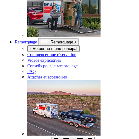
Remorquage
Remorquage
Retour au menu principal
Commencer une réservation
Vidéos explicatives
Conseils pour le remorquage
FAQ
Attaches et accessoires