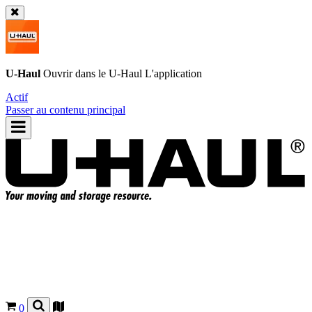
U-Haul
Ouvrir dans le
U-Haul
L'application
Actif
Passer au contenu principal
0