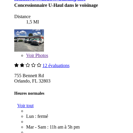
Concessionnaire U-Haul dans le voisinage
Distance
1,5 MI
Voir
Photos
12 évaluations
755 Bennett Rd
Orlando, FL 32803
Heures normales
Voir tout
Lun : fermé
Mar - Sam : 11h am à 5h pm