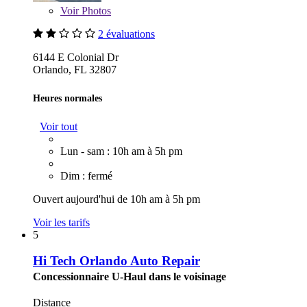
Voir
Photos
2 évaluations
6144 E Colonial Dr
Orlando, FL 32807
Heures normales
Voir tout
Lun - sam : 10h am à 5h pm
Dim : fermé
Ouvert aujourd'hui de 10h am à 5h pm
Voir les tarifs
5
Hi Tech Orlando Auto Repair
Concessionnaire U-Haul dans le voisinage
Distance