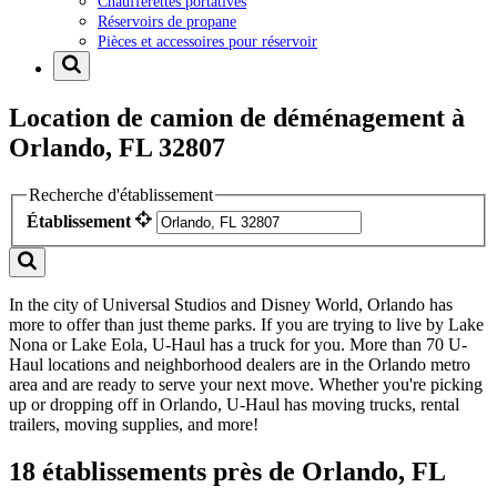
Chaufferettes portatives
Réservoirs de propane
Pièces et accessoires pour réservoir
Location de camion de déménagement à
Orlando, FL 32807
Recherche d'établissement
Établissement
In the city of Universal Studios and Disney World, Orlando has
more to offer than just theme parks. If you are trying to live by Lake
Nona or Lake Eola, U-Haul has a truck for you. More than 70 U-
Haul locations and neighborhood dealers are in the Orlando metro
area and are ready to serve your next move. Whether you're picking
up or dropping off in Orlando, U-Haul has moving trucks, rental
trailers, moving supplies, and more!
18 établissements près de Orlando, FL