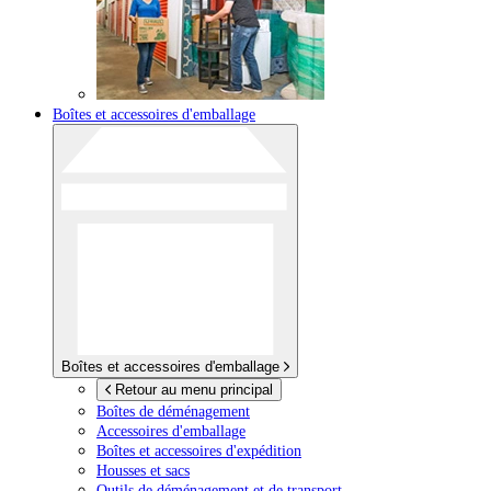
Boîtes et accessoires d'emballage
Boîtes et accessoires d'emballage
Retour au menu principal
Boîtes de déménagement
Accessoires d'emballage
Boîtes et accessoires d'expédition
Housses et sacs
Outils de déménagement et de transport