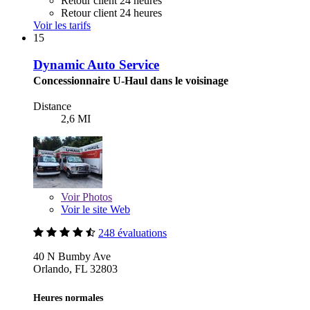
Retour client 24 heures
Retour client 24 heures
Voir les tarifs
15
Dynamic Auto Service
Concessionnaire U-Haul dans le voisinage
Distance
2,6 MI
Voir
Photos
Voir le site Web
248 évaluations
40 N Bumby Ave
Orlando, FL 32803
Heures normales