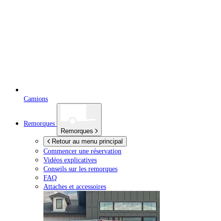
Camions
Remorques
Remorques
Retour au menu principal
Commencer une réservation
Vidéos explicatives
Conseils sur les remorques
FAQ
Attaches et accessoires