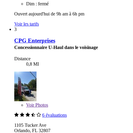
Dim : fermé
Ouvert aujourd'hui de 9h am à 6h pm
Voir les tarifs
3
CPG Enterprises
Concessionnaire U-Haul dans le voisinage
Distance
0,8 MI
Voir
Photos
6 évaluations
1105 Tucker Ave
Orlando, FL 32807