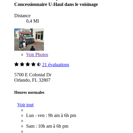
Concessionnaire U-Haul dans le voisinage
Distance
0,4 MI
Voir
Photos
21 évaluations
5700 E Colonial Dr
Orlando, FL 32807
Heures normales
Voir tout
Lun - ven : 9h am à 6h pm
Sam : 10h am à 6h pm