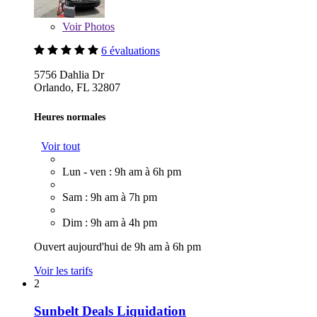
Voir
Photos
6 évaluations
5756 Dahlia Dr
Orlando, FL 32807
Heures normales
Voir tout
Lun - ven : 9h am à 6h pm
Sam : 9h am à 7h pm
Dim : 9h am à 4h pm
Ouvert aujourd'hui de 9h am à 6h pm
Voir les tarifs
2
Sunbelt Deals Liquidation