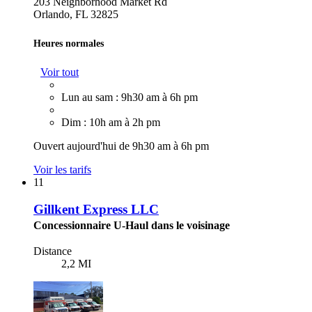
203 Neighborhood Market Rd
Orlando, FL 32825
Heures normales
Voir tout
Lun au sam : 9h30 am à 6h pm
Dim : 10h am à 2h pm
Ouvert aujourd'hui de 9h30 am à 6h pm
Voir les tarifs
11
Gillkent Express LLC
Concessionnaire U-Haul dans le voisinage
Distance
2,2 MI