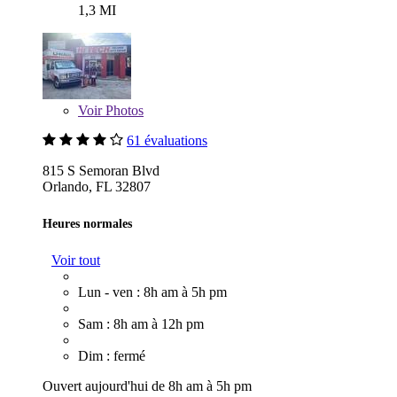
1,3 MI
Voir
Photos
61 évaluations
815 S Semoran Blvd
Orlando, FL 32807
Heures normales
Voir tout
Lun - ven : 8h am à 5h pm
Sam : 8h am à 12h pm
Dim : fermé
Ouvert aujourd'hui de 8h am à 5h pm