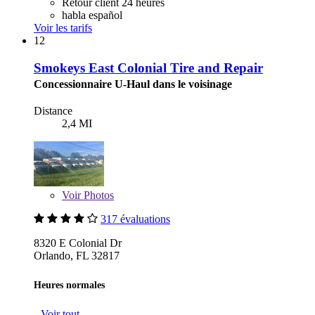
Retour client 24 heures
habla español
Voir les tarifs
12
Smokeys East Colonial Tire and Repair
Concessionnaire U-Haul dans le voisinage
Distance
2,4 MI
Voir
Photos
317 évaluations
8320 E Colonial Dr
Orlando, FL 32817
Heures normales
Voir tout