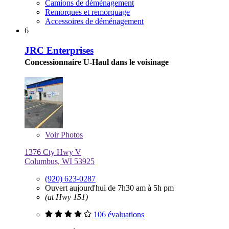
Camions de déménagement
Remorques et remorquage
Accessoires de déménagement
6
JRC Enterprises
Concessionnaire U-Haul dans le voisinage
Voir
Photos
1376 Cty Hwy V
Columbus, WI 53925
(920) 623-0287
Ouvert aujourd'hui de 7h30 am à 5h pm
(at Hwy 151)
106 évaluations