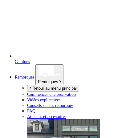
Camions
Remorques
Remorques
Retour au menu principal
Commencer une réservation
Vidéos explicatives
Conseils sur les remorques
FAQ
Attaches et accessoires