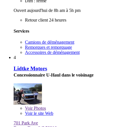
Dim : fermé
Ouvert aujourd'hui de 8h am à 5h pm
Retour client 24 heures
Services
Camions de déménagement
Remorques et remorquage
Accessoires de déménagement
4
Lidtke Motors
Concessionnaire U-Haul dans le voisinage
Voir
Photos
Voir le site Web
701 Park Ave