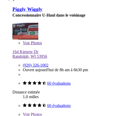
Piggly Wiggly
Concessionnaire U-Haul dans le voisinage
Voir
Photos
164 Kienow Dr
Randolph, WI 53956
(920) 326-1002
Ouvert aujourd'hui de 8h am à 6h30 pm
60 évaluations
Distance estimée
1,0 milles
60 évaluations
Voir
Photos