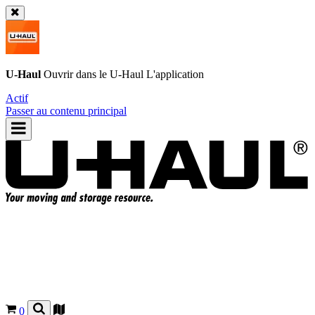
U-Haul
Ouvrir dans le
U-Haul
L'application
Actif
Passer au contenu principal
0