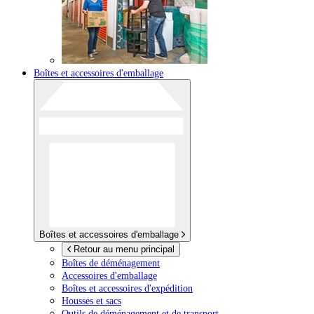
Boîtes et accessoires d'emballage
Boîtes et accessoires d'emballage
Retour au menu principal
Boîtes de déménagement
Accessoires d'emballage
Boîtes et accessoires d'expédition
Housses et sacs
Outils de déménagement et de transport