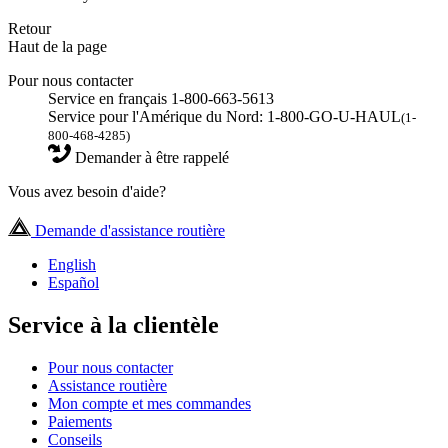
Retour
Haut de la page
Pour nous contacter
Service en français 1-800-663-5613
Service pour l'Amérique du Nord: 1-800-GO-U-HAUL
(1-
800-468-4285)
Demander à être rappelé
Vous avez besoin d'aide?
Demande d'assistance routière
English
Español
Service à la clientèle
Pour nous contacter
Assistance routière
Mon compte et mes commandes
Paiements
Conseils