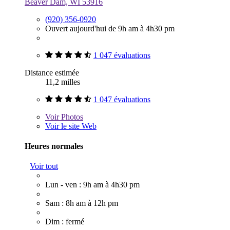
Beaver Dam, WI 53916
(920) 356-0920
Ouvert aujourd'hui de 9h am à 4h30 pm
1 047 évaluations
Distance estimée
11,2 milles
1 047 évaluations
Voir
Photos
Voir le site Web
Heures normales
Voir tout
Lun - ven : 9h am à 4h30 pm
Sam : 8h am à 12h pm
Dim : fermé