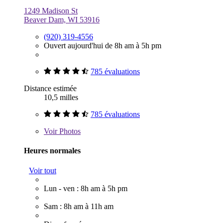
1249 Madison St
Beaver Dam, WI 53916
(920) 319-4556
Ouvert aujourd'hui de 8h am à 5h pm
785 évaluations
Distance estimée
10,5 milles
785 évaluations
Voir
Photos
Heures normales
Voir tout
Lun - ven : 8h am à 5h pm
Sam : 8h am à 11h am