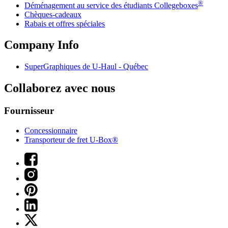
®
Déménagement au service des étudiants Collegeboxes
Chèques-cadeaux
Rabais et offres spéciales
Company Info
SuperGraphiques de
U-Haul
- Québec
Collaborez avec nous
Fournisseur
Concessionnaire
Transporteur de fret U-Box®