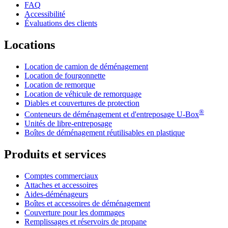
FAQ
Accessibilité
Évaluations des clients
Locations
Location de camion de déménagement
Location de fourgonnette
Location de remorque
Location de véhicule de remorquage
Diables et couvertures de protection
®
Conteneurs de déménagement et d'entreposage
U-Box
Unités de libre-entreposage
Boîtes de déménagement réutilisables en plastique
Produits et services
Comptes commerciaux
Attaches et accessoires
Aides-déménageurs
Boîtes et accessoires de déménagement
Couverture pour les dommages
Remplissages et réservoirs de propane