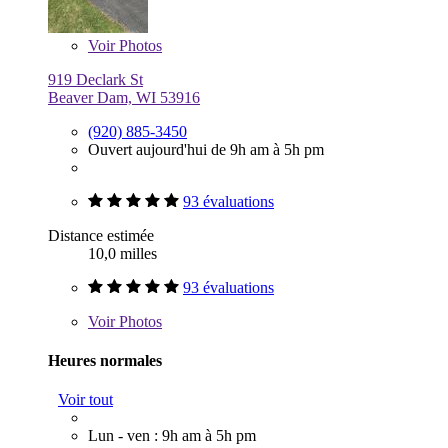
Voir
Photos
919 Declark St
Beaver Dam, WI 53916
(920) 885-3450
Ouvert aujourd'hui de 9h am à 5h pm
93 évaluations
Distance estimée
10,0 milles
93 évaluations
Voir
Photos
Heures normales
Voir tout
Lun - ven : 9h am à 5h pm