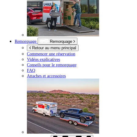
Remorquage
Remorquage
Retour au menu principal
Commencer une réservation
Vidéos explicatives
Conseils pour le remorquage
FAQ
Attaches et accessoires