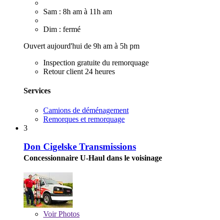
Sam : 8h am à 11h am
Dim : fermé
Ouvert aujourd'hui de 9h am à 5h pm
Inspection gratuite du remorquage
Retour client 24 heures
Services
Camions de déménagement
Remorques et remorquage
3
Don Cigelske Transmissions
Concessionnaire U-Haul dans le voisinage
Voir
Photos