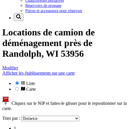
Chaufferettes portatives
Réservoirs de propane
Pièces et accessoires pour réservoir
Locations de camion de
déménagement près de
Randolph, WI 53956
Modifier
Afficher les établissements sur une carte
Liste
Carte
Cliquez sur le NIP et faites-le glisser pour le repositionner sur la
carte.
Trier par :
1