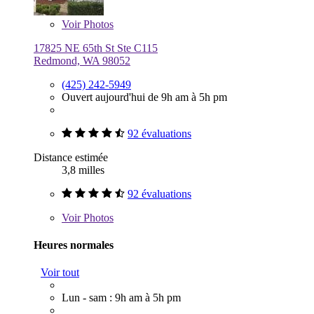
Voir
Photos
17825 NE 65th St Ste C115
Redmond, WA 98052
(425) 242-5949
Ouvert aujourd'hui de 9h am à 5h pm
92 évaluations
Distance estimée
3,8 milles
92 évaluations
Voir
Photos
Heures normales
Voir tout
Lun - sam : 9h am à 5h pm