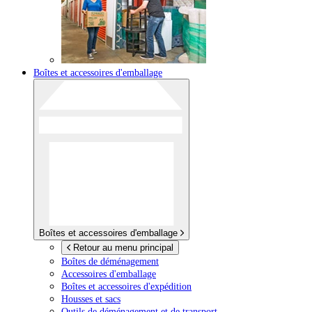
Boîtes et accessoires d'emballage
Boîtes et accessoires d'emballage
Retour au menu principal
Boîtes de déménagement
Accessoires d'emballage
Boîtes et accessoires d'expédition
Housses et sacs
Outils de déménagement et de transport