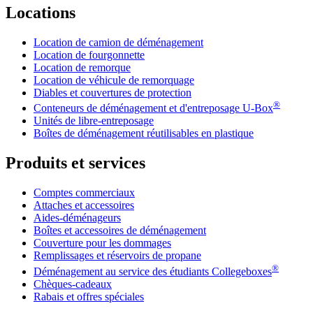
Locations
Location de camion de déménagement
Location de fourgonnette
Location de remorque
Location de véhicule de remorquage
Diables et couvertures de protection
®
Conteneurs de déménagement et d'entreposage
U-Box
Unités de libre-entreposage
Boîtes de déménagement réutilisables en plastique
Produits et services
Comptes commerciaux
Attaches et accessoires
Aides-déménageurs
Boîtes et accessoires de déménagement
Couverture pour les dommages
Remplissages et réservoirs de propane
®
Déménagement au service des étudiants Collegeboxes
Chèques-cadeaux
Rabais et offres spéciales