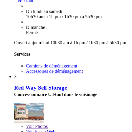
Voir tout
Du lundi au samedi :
10h30 am à 1h pm
/
1h30 pm à 5h30 pm
Dimanche :
Fermé
Ouvert aujourd'hui
10h30 am à 1h pm
/
1h30 pm à 5h30 pm
Services
Camions de déménagement
Accessoires de déménagement
3
Red Way Self Storage
Concessionnaire U-Haul dans le voisinage
Voir
Photos
Voir le site Web