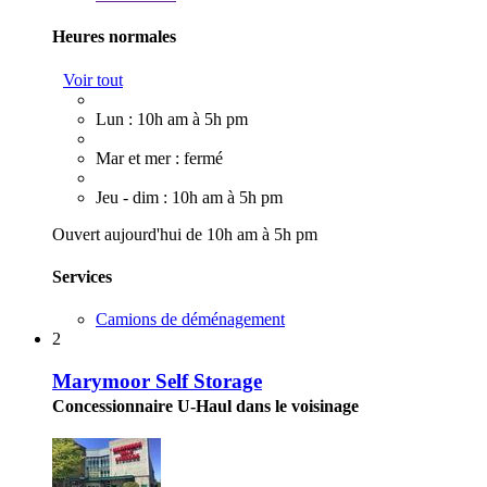
Heures normales
Voir tout
Lun : 10h am à 5h pm
Mar et mer : fermé
Jeu - dim : 10h am à 5h pm
Ouvert aujourd'hui de 10h am à 5h pm
Services
Camions de déménagement
2
Marymoor Self Storage
Concessionnaire U-Haul dans le voisinage