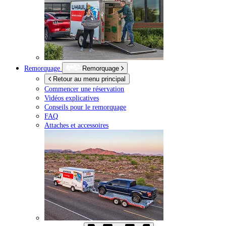
Remorquage
Remorquage
Retour au menu principal
Commencer une réservation
Vidéos explicatives
Conseils pour le remorquage
FAQ
Attaches et accessoires