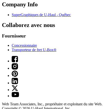
Company Info
SuperGraphiques de
U-Haul
- Québec
Collaborez avec nous
Fournisseur
Concessionnaire
Transporteur de fret U-Box®
Web Team Associates, Inc., propriétaire et exploitant du site Web.
Copyright © 2026
U-Haul
International, Inc.