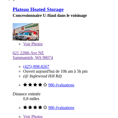
Plateau Heated Storage
Concessionnaire U-Haul dans le voisinage
Voir
Photos
621 228th Ave NE
Sammamish, WA 98074
(425) 898-8267
Ouvert aujourd'hui de 10h am à 5h pm
(@ Inglewood Hill Rd)
986 évaluations
Distance estimée
0,8 milles
986 évaluations
Voir
Photos