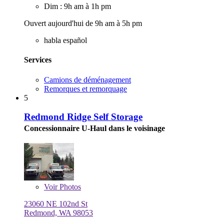
Dim : 9h am à 1h pm
Ouvert aujourd'hui de 9h am à 5h pm
habla español
Services
Camions de déménagement
Remorques et remorquage
5
Redmond Ridge Self Storage
Concessionnaire U-Haul dans le voisinage
Voir
Photos
23060 NE 102nd St
Redmond, WA 98053