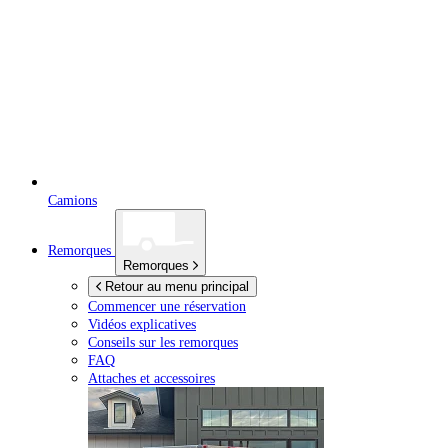
Camions
Remorques
Remorques
Retour au menu principal
Commencer une réservation
Vidéos explicatives
Conseils sur les remorques
FAQ
Attaches et accessoires