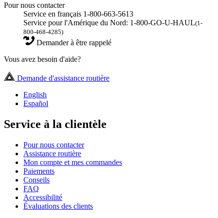
Pour nous contacter
Service en français 1-800-663-5613
Service pour l'Amérique du Nord: 1-800-GO-U-HAUL
(1-
800-468-4285)
Demander à être rappelé
Vous avez besoin d'aide?
Demande d'assistance routière
English
Español
Service à la clientèle
Pour nous contacter
Assistance routière
Mon compte et mes commandes
Paiements
Conseils
FAQ
Accessibilité
Évaluations des clients