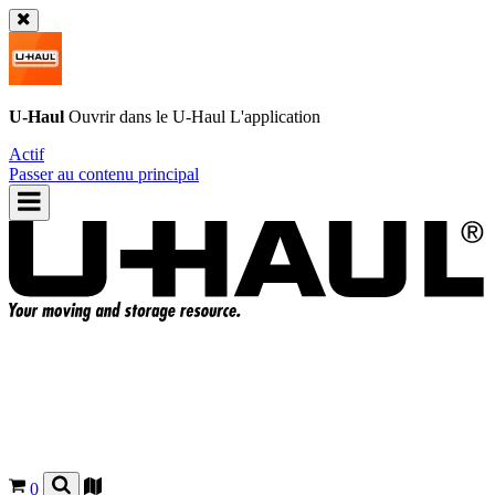
U-Haul
Ouvrir dans le
U-Haul
L'application
Actif
Passer au contenu principal
0