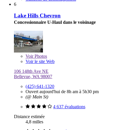
6
Lake Hills Chevron
Concessionnaire U-Haul dans le voisinage
Voir
Photos
Voir le site Web
106 148th Ave NE
Bellevue, WA 98007
(425) 641-1320
Ouvert aujourd'hui de 8h am à 5h30 pm
(@ Main St)
4 637 évaluations
Distance estimée
4,8 milles