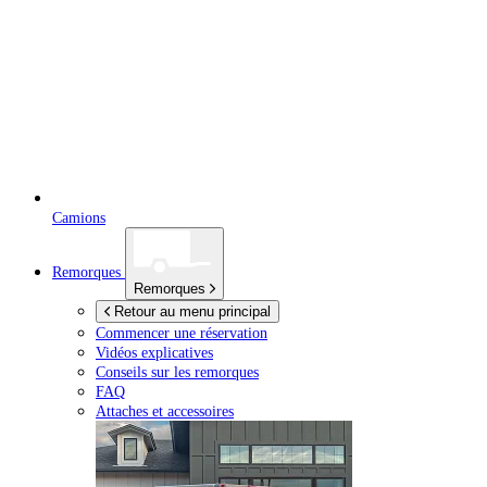
Camions
Remorques
Remorques
Retour au menu principal
Commencer une réservation
Vidéos explicatives
Conseils sur les remorques
FAQ
Attaches et accessoires