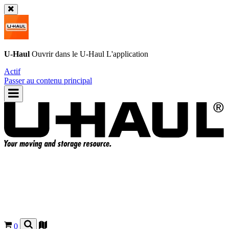
U-Haul
Ouvrir dans le
U-Haul
L'application
Actif
Passer au contenu principal
0