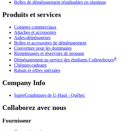
Boîtes de déménagement réutilisables en plastique
Produits et services
Comptes commerciaux
Attaches et accessoires
Aides-déménageurs
Boîtes et accessoires de déménagement
Couverture pour les dommages
Remplissages et réservoirs de propane
®
Déménagement au service des étudiants Collegeboxes
Chèques-cadeaux
Rabais et offres spéciales
Company Info
SuperGraphiques de
U-Haul
- Québec
Collaborez avec nous
Fournisseur