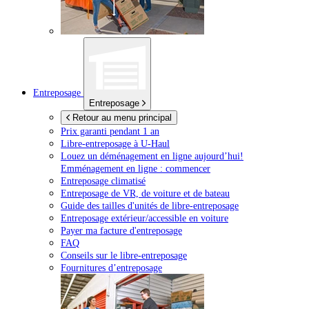
Entreposage
Entreposage
Retour au menu principal
Prix garanti pendant 1 an
Libre-entreposage à
U-Haul
Louez un déménagement en ligne aujourd’hui!
Emménagement en ligne : commencer
Entreposage climatisé
Entreposage de VR, de voiture et de bateau
Guide des tailles d'unités de libre-entreposage
Entreposage extérieur/accessible en voiture
Payer ma facture d'entreposage
FAQ
Conseils sur le libre-entreposage
Fournitures d’entreposage