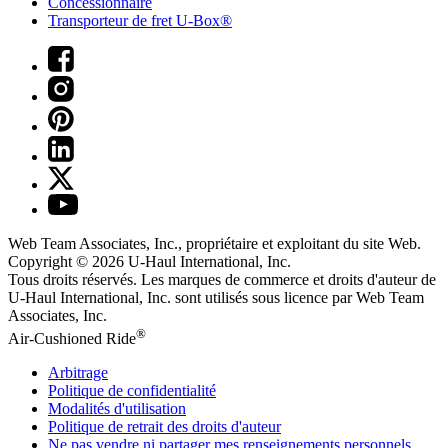
Concessionnaire
Transporteur de fret U-Box®
Web Team Associates, Inc., propriétaire et exploitant du site Web.
Copyright © 2026
U-Haul
International, Inc.
Tous droits réservés.
Les marques de commerce et droits d'auteur de
U-Haul International, Inc. sont utilisés sous licence par Web Team
Associates, Inc.
®
Air-Cushioned Ride
Arbitrage
Politique de confidentialité
Modalités d'utilisation
Politique de retrait des droits d'auteur
Ne pas vendre ni partager mes renseignements personnels