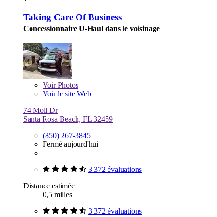
Taking Care Of Business
Concessionnaire U-Haul dans le voisinage
Voir
Photos
Voir le site Web
74 Moll Dr
Santa Rosa Beach, FL 32459
(850) 267-3845
Fermé aujourd'hui
3 372 évaluations
Distance estimée
0,5 milles
3 372 évaluations