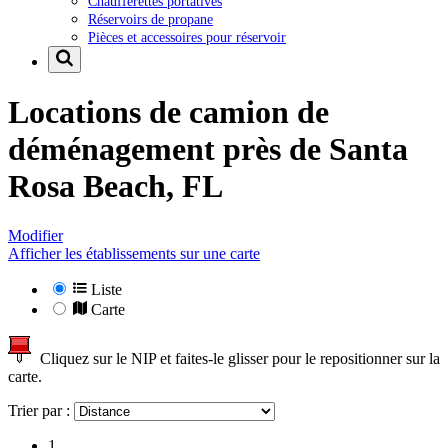
Chaufferettes portatives
Réservoirs de propane
Pièces et accessoires pour réservoir
Locations de camion de
déménagement près de
Santa
Rosa Beach, FL
Modifier
Afficher les établissements sur une carte
Liste
Carte
Cliquez sur le NIP et faites-le glisser pour le repositionner sur la
carte.
Trier par :
1