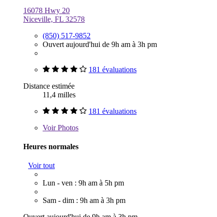
16078 Hwy 20
Niceville, FL 32578
(850) 517-9852
Ouvert aujourd'hui de 9h am à 3h pm
181 évaluations
Distance estimée
11,4 milles
181 évaluations
Voir
Photos
Heures normales
Voir tout
Lun - ven : 9h am à 5h pm
Sam - dim : 9h am à 3h pm
Ouvert aujourd'hui de 9h am à 3h pm