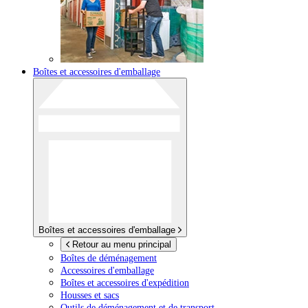
Boîtes et accessoires d'emballage
Boîtes et accessoires d'emballage
Retour au menu principal
Boîtes de déménagement
Accessoires d'emballage
Boîtes et accessoires d'expédition
Housses et sacs
Outils de déménagement et de transport