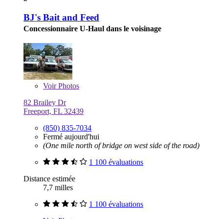
BJ's Bait and Feed
Concessionnaire U-Haul dans le voisinage
Voir
Photos
82 Brailey Dr
Freeport, FL 32439
(850) 835-7034
Fermé aujourd'hui
(One mile north of bridge on west side of the road)
1 100 évaluations
Distance estimée
7,7 milles
1 100 évaluations