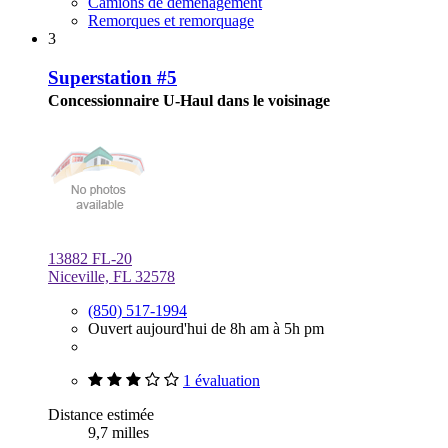
Camions de déménagement
Remorques et remorquage
3
Superstation #5
Concessionnaire U-Haul dans le voisinage
13882 FL-20
Niceville, FL 32578
(850) 517-1994
Ouvert aujourd'hui de 8h am à 5h pm
1 évaluation
Distance estimée
9,7 milles