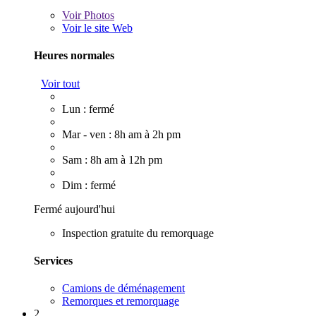
Voir
Photos
Voir le site Web
Heures normales
Voir tout
Lun : fermé
Mar - ven : 8h am à 2h pm
Sam : 8h am à 12h pm
Dim : fermé
Fermé aujourd'hui
Inspection gratuite du remorquage
Services
Camions de déménagement
Remorques et remorquage
2