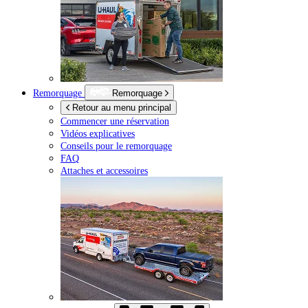
Remorquage
Remorquage
Retour au menu principal
Commencer une réservation
Vidéos explicatives
Conseils pour le remorquage
FAQ
Attaches et accessoires