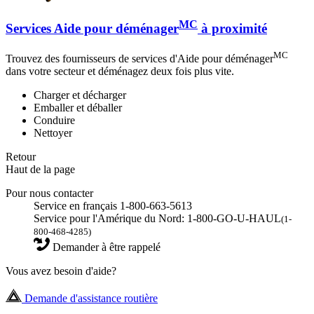
MC
Services Aide pour déménager
à proximité
MC
Trouvez des fournisseurs de services d'Aide pour déménager
dans votre secteur et déménagez deux fois plus vite.
Charger et décharger
Emballer et déballer
Conduire
Nettoyer
Retour
Haut de la page
Pour nous contacter
Service en français 1-800-663-5613
Service pour l'Amérique du Nord: 1-800-GO-U-HAUL
(1-
800-468-4285)
Demander à être rappelé
Vous avez besoin d'aide?
Demande d'assistance routière