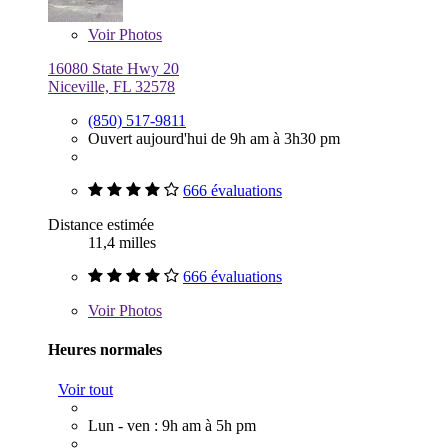
Voir
Photos
16080 State Hwy 20
Niceville, FL 32578
(850) 517-9811
Ouvert aujourd'hui de 9h am à 3h30 pm
666 évaluations
Distance estimée
11,4 milles
666 évaluations
Voir
Photos
Heures normales
Voir tout
Lun - ven : 9h am à 5h pm