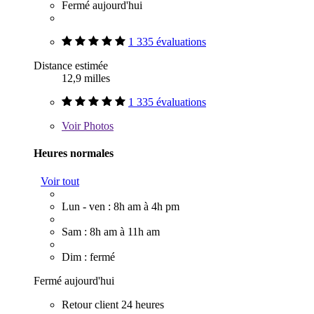
Fermé aujourd'hui
1 335 évaluations
Distance estimée
12,9 milles
1 335 évaluations
Voir
Photos
Heures normales
Voir tout
Lun - ven : 8h am à 4h pm
Sam : 8h am à 11h am
Dim : fermé
Fermé aujourd'hui
Retour client 24 heures