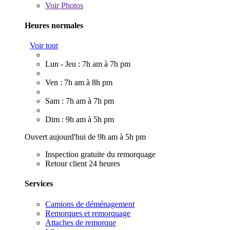
Voir
Photos
Heures normales
Voir tout
Lun - Jeu : 7h am à 7h pm
Ven : 7h am à 8h pm
Sam : 7h am à 7h pm
Dim : 9h am à 5h pm
Ouvert aujourd'hui de 9h am à 5h pm
Inspection gratuite du remorquage
Retour client 24 heures
Services
Camions de déménagement
Remorques et remorquage
Attaches de remorque