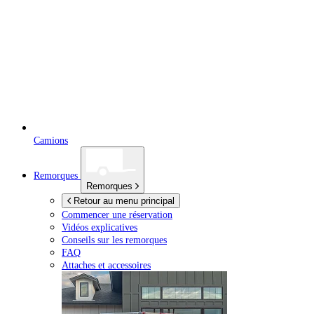
Camions
Remorques
Remorques
Retour au menu principal
Commencer une réservation
Vidéos explicatives
Conseils sur les remorques
FAQ
Attaches et accessoires