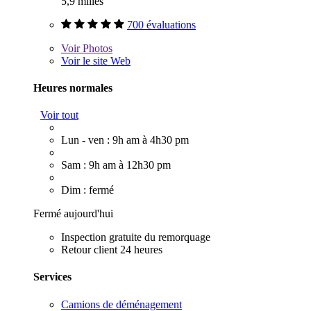
5,9 milles
700 évaluations
Voir
Photos
Voir le site Web
Heures normales
Voir tout
Lun - ven : 9h am à 4h30 pm
Sam : 9h am à 12h30 pm
Dim : fermé
Fermé aujourd'hui
Inspection gratuite du remorquage
Retour client 24 heures
Services
Camions de déménagement