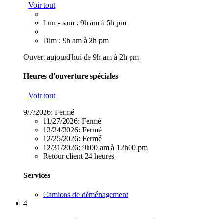
Voir tout
Lun - sam : 9h am à 5h pm
Dim : 9h am à 2h pm
Ouvert aujourd'hui de 9h am à 2h pm
Heures d'ouverture spéciales
Voir tout
9/7/2026:
Fermé
11/27/2026:
Fermé
12/24/2026:
Fermé
12/25/2026:
Fermé
12/31/2026:
9h00 am à 12h00 pm
Retour client 24 heures
Services
Camions de déménagement
4