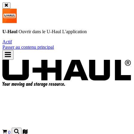
U-Haul
Ouvrir dans le
U-Haul
L'application
Actif
Passer au contenu principal
0