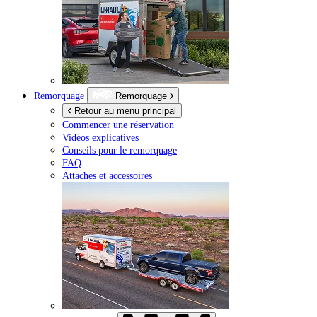
Remorquage
Remorquage
Retour au menu principal
Commencer une réservation
Vidéos explicatives
Conseils pour le remorquage
FAQ
Attaches et accessoires