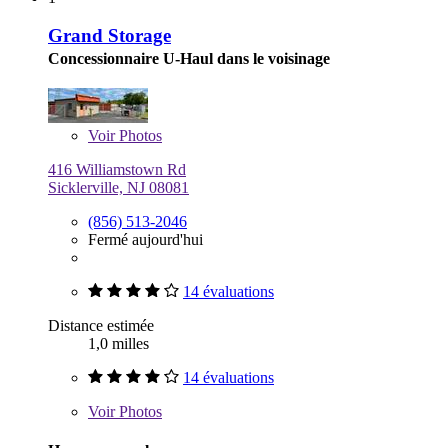
Grand Storage
Concessionnaire U-Haul dans le voisinage
Voir
Photos
416 Williamstown Rd
Sicklerville, NJ 08081
(856) 513-2046
Fermé aujourd'hui
14 évaluations
Distance estimée
1,0 milles
14 évaluations
Voir
Photos