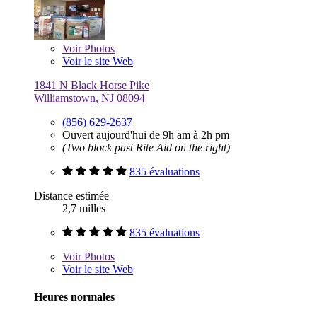
Voir
Photos
Voir le site Web
1841 N Black Horse Pike
Williamstown, NJ 08094
(856) 629-2637
Ouvert aujourd'hui de 9h am à 2h pm
(Two block past Rite Aid on the right)
835 évaluations
Distance estimée
2,7 milles
835 évaluations
Voir
Photos
Voir le site Web
Heures normales