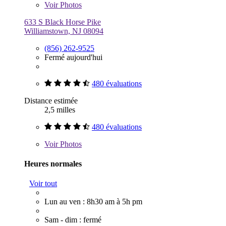
Voir
Photos
633 S Black Horse Pike
Williamstown, NJ 08094
(856) 262-9525
Fermé aujourd'hui
480 évaluations
Distance estimée
2,5 milles
480 évaluations
Voir
Photos
Heures normales
Voir tout
Lun au ven : 8h30 am à 5h pm
Sam - dim : fermé