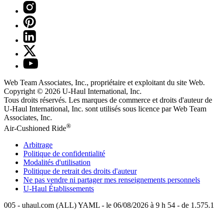
Web Team Associates, Inc., propriétaire et exploitant du site Web.
Copyright © 2026
U-Haul
International, Inc.
Tous droits réservés.
Les marques de commerce et droits d'auteur de
U-Haul International, Inc. sont utilisés sous licence par Web Team
Associates, Inc.
®
Air-Cushioned Ride
Arbitrage
Politique de confidentialité
Modalités d'utilisation
Politique de retrait des droits d'auteur
Ne pas vendre ni partager mes renseignements personnels
U-Haul
Établissements
005 - uhaul.com (ALL) YAML - le 06/08/2026 à 9 h 54 - de 1.575.1