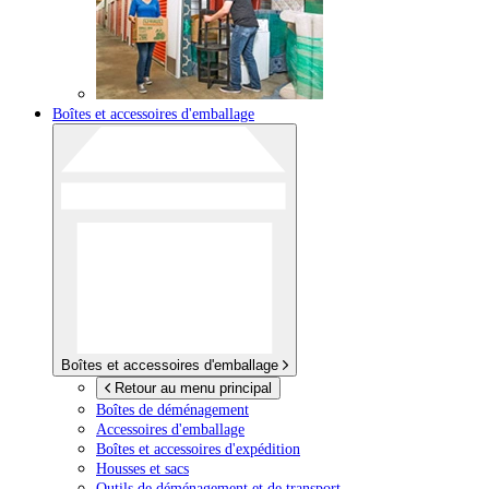
Boîtes et accessoires d'emballage
Boîtes et accessoires d'emballage
Retour au menu principal
Boîtes de déménagement
Accessoires d'emballage
Boîtes et accessoires d'expédition
Housses et sacs
Outils de déménagement et de transport