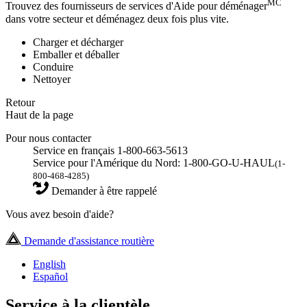
MC
Trouvez des fournisseurs de services d'Aide pour déménager
dans votre secteur et déménagez deux fois plus vite.
Charger et décharger
Emballer et déballer
Conduire
Nettoyer
Retour
Haut de la page
Pour nous contacter
Service en français 1-800-663-5613
Service pour l'Amérique du Nord: 1-800-GO-U-HAUL
(1-
800-468-4285)
Demander à être rappelé
Vous avez besoin d'aide?
Demande d'assistance routière
English
Español
Service à la clientèle