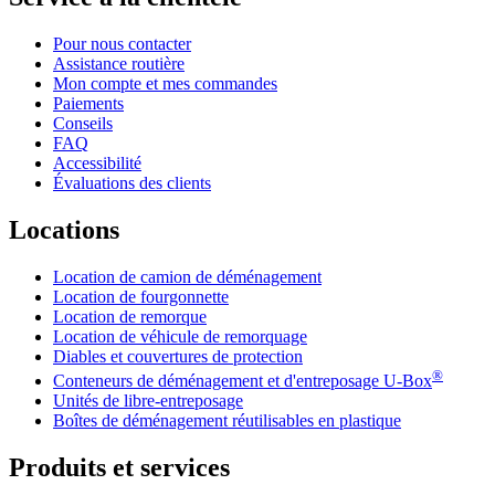
Pour nous contacter
Assistance routière
Mon compte et mes commandes
Paiements
Conseils
FAQ
Accessibilité
Évaluations des clients
Locations
Location de camion de déménagement
Location de fourgonnette
Location de remorque
Location de véhicule de remorquage
Diables et couvertures de protection
®
Conteneurs de déménagement et d'entreposage
U-Box
Unités de libre-entreposage
Boîtes de déménagement réutilisables en plastique
Produits et services