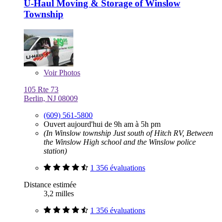
U-Haul Moving & Storage of Winslow
Township
Voir
Photos
105 Rte 73
Berlin, NJ 08009
(609) 561-5800
Ouvert aujourd'hui de 9h am à 5h pm
(In Winslow township Just south of Hitch RV, Between
the Winslow High school and the Winslow police
station)
1 356 évaluations
Distance estimée
3,2 milles
1 356 évaluations