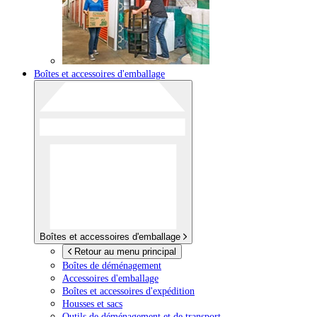
Boîtes et accessoires d'emballage
Boîtes et accessoires d'emballage
Retour au menu principal
Boîtes de déménagement
Accessoires d'emballage
Boîtes et accessoires d'expédition
Housses et sacs
Outils de déménagement et de transport