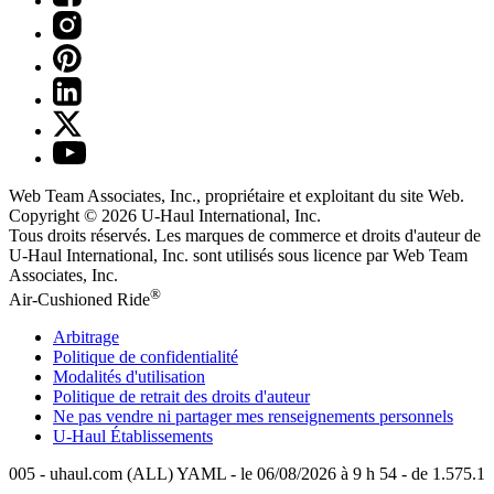
Web Team Associates, Inc., propriétaire et exploitant du site Web.
Copyright © 2026
U-Haul
International, Inc.
Tous droits réservés.
Les marques de commerce et droits d'auteur de
U-Haul International, Inc. sont utilisés sous licence par Web Team
Associates, Inc.
®
Air-Cushioned Ride
Arbitrage
Politique de confidentialité
Modalités d'utilisation
Politique de retrait des droits d'auteur
Ne pas vendre ni partager mes renseignements personnels
U-Haul
Établissements
005 - uhaul.com (ALL) YAML - le 06/08/2026 à 9 h 54 - de 1.575.1