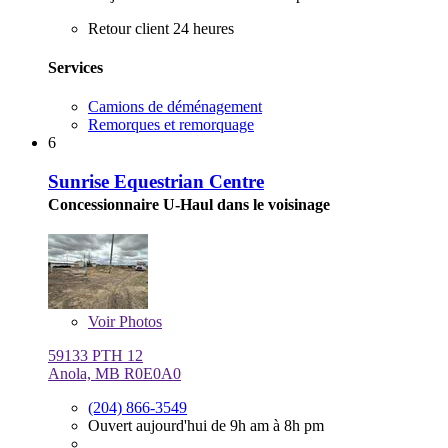
Retour client 24 heures
Services
Camions de déménagement
Remorques et remorquage
6
Sunrise Equestrian Centre
Concessionnaire U-Haul dans le voisinage
Voir
Photos
59133 PTH 12
Anola, MB R0E0A0
(204) 866-3549
Ouvert aujourd'hui de 9h am à 8h pm