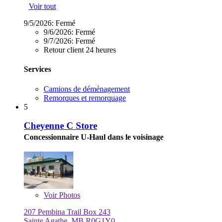
Voir tout
9/5/2026:
Fermé
9/6/2026:
Fermé
9/7/2026:
Fermé
Retour client 24 heures
Services
Camions de déménagement
Remorques et remorquage
5
Cheyenne C Store
Concessionnaire U-Haul dans le voisinage
Voir
Photos
207 Pembina Trail Box 243
Sainte Agathe, MB R0G1Y0