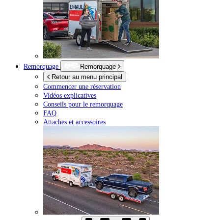
Remorquage
Remorquage
Retour au menu principal
Commencer une réservation
Vidéos explicatives
Conseils pour le remorquage
FAQ
Attaches et accessoires