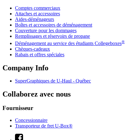
Comptes commerciaux
Attaches et accessoires
Aides-déménageurs
Boîtes et accessoires de déménagement
Couverture pour les dommages
Remplissages et réservoirs de propane
®
Déménagement au service des étudiants Collegeboxes
Chèques-cadeaux
Rabais et offres spéciales
Company Info
SuperGraphiques de
U-Haul
- Québec
Collaborez avec nous
Fournisseur
Concessionnaire
Transporteur de fret U-Box®