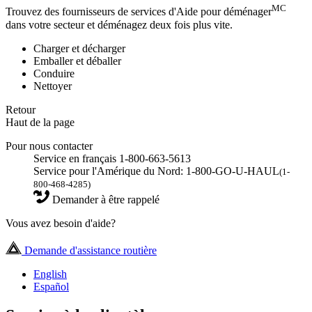
MC
Trouvez des fournisseurs de services d'Aide pour déménager
dans votre secteur et déménagez deux fois plus vite.
Charger et décharger
Emballer et déballer
Conduire
Nettoyer
Retour
Haut de la page
Pour nous contacter
Service en français 1-800-663-5613
Service pour l'Amérique du Nord: 1-800-GO-U-HAUL
(1-
800-468-4285)
Demander à être rappelé
Vous avez besoin d'aide?
Demande d'assistance routière
English
Español