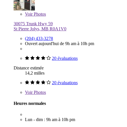
Voir
Photos
30075 Trunk Hwy 59
St Pierre Jolys, MB R0A1V0
(204) 433-3278
Ouvert aujourd'hui de 9h am à 10h pm
20 évaluations
Distance estimée
14,2 milles
20 évaluations
Voir
Photos
Heures normales
Lun - dim : 9h am à 10h pm