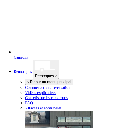
Camions
Remorques
Remorques
Retour au menu principal
Commencer une réservation
Vidéos explicatives
Conseils sur les remorques
FAQ
Attaches et accessoires