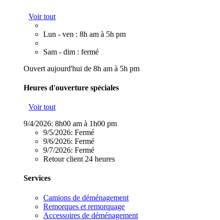
Voir tout
Lun - ven : 8h am à 5h pm
Sam - dim : fermé
Ouvert aujourd'hui de 8h am à 5h pm
Heures d'ouverture spéciales
Voir tout
9/4/2026:
8h00 am à 1h00 pm
9/5/2026:
Fermé
9/6/2026:
Fermé
9/7/2026:
Fermé
Retour client 24 heures
Services
Camions de déménagement
Remorques et remorquage
Accessoires de déménagement