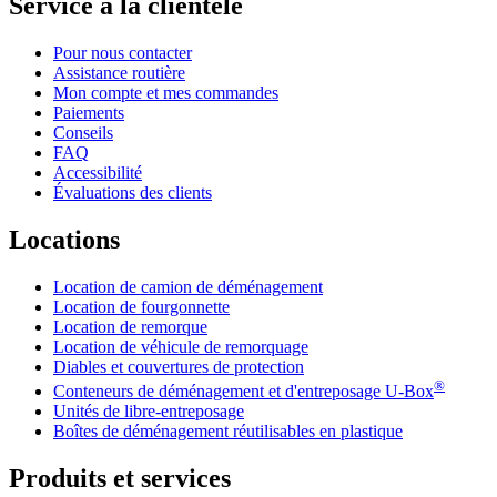
Service à la clientèle
Pour nous contacter
Assistance routière
Mon compte et mes commandes
Paiements
Conseils
FAQ
Accessibilité
Évaluations des clients
Locations
Location de camion de déménagement
Location de fourgonnette
Location de remorque
Location de véhicule de remorquage
Diables et couvertures de protection
®
Conteneurs de déménagement et d'entreposage
U-Box
Unités de libre-entreposage
Boîtes de déménagement réutilisables en plastique
Produits et services