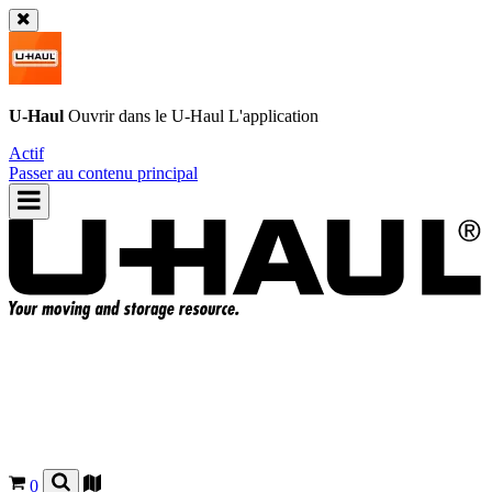
U-Haul
Ouvrir dans le
U-Haul
L'application
Actif
Passer au contenu principal
0