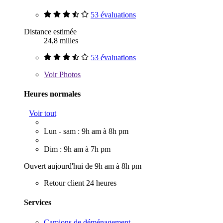
53 évaluations
Distance estimée
24,8 milles
53 évaluations
Voir
Photos
Heures normales
Voir tout
Lun - sam : 9h am à 8h pm
Dim : 9h am à 7h pm
Ouvert aujourd'hui de 9h am à 8h pm
Retour client 24 heures
Services
Camions de déménagement