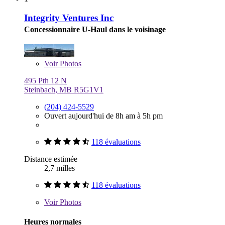
Integrity Ventures Inc
Concessionnaire U-Haul dans le voisinage
Voir
Photos
495 Pth 12 N
Steinbach, MB R5G1V1
(204) 424-5529
Ouvert aujourd'hui de 8h am à 5h pm
118 évaluations
Distance estimée
2,7 milles
118 évaluations
Voir
Photos
Heures normales