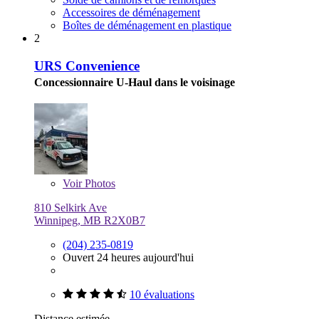
Accessoires de déménagement
Boîtes de déménagement en plastique
2
URS Convenience
Concessionnaire U-Haul dans le voisinage
Voir
Photos
810 Selkirk Ave
Winnipeg, MB R2X0B7
(204) 235-0819
Ouvert 24 heures aujourd'hui
10 évaluations
Distance estimée