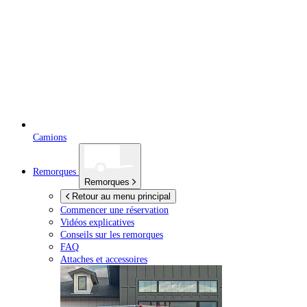
Camions
Remorques
Remorques
Retour au menu principal
Commencer une réservation
Vidéos explicatives
Conseils sur les remorques
FAQ
Attaches et accessoires