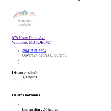
878 Notre Dame Ave
Winnipeg, MB R3E0M7
(204) 515-6394
Ouvert 24 heures aujourd'hui
Distance estimée
3,0 milles
Heures normales
Lun au dim : 24 heures