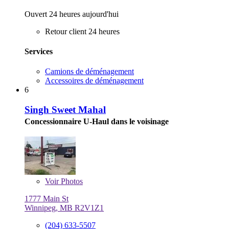
Ouvert 24 heures aujourd'hui
Retour client 24 heures
Services
Camions de déménagement
Accessoires de déménagement
6
Singh Sweet Mahal
Concessionnaire U-Haul dans le voisinage
Voir
Photos
1777 Main St
Winnipeg, MB R2V1Z1
(204) 633-5507