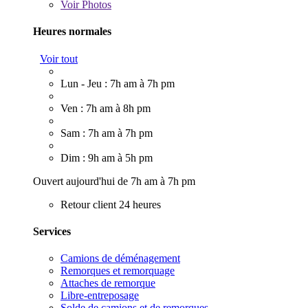
Voir
Photos
Heures normales
Voir tout
Lun - Jeu : 7h am à 7h pm
Ven : 7h am à 8h pm
Sam : 7h am à 7h pm
Dim : 9h am à 5h pm
Ouvert aujourd'hui de 7h am à 7h pm
Retour client 24 heures
Services
Camions de déménagement
Remorques et remorquage
Attaches de remorque
Libre-entreposage
Solde de camions et de remorques