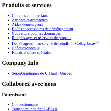
Produits et services
Comptes commerciaux
Attaches et accessoires
Aides-déménageurs
Boîtes et accessoires de déménagement
Couverture pour les dommages
Remplissages et réservoirs de propane
®
Déménagement au service des étudiants Collegeboxes
Chèques-cadeaux
Rabais et offres spéciales
Company Info
SuperGraphiques de
U-Haul
- Québec
Collaborez avec nous
Fournisseur
Concessionnaire
Transporteur de fret U-Box®