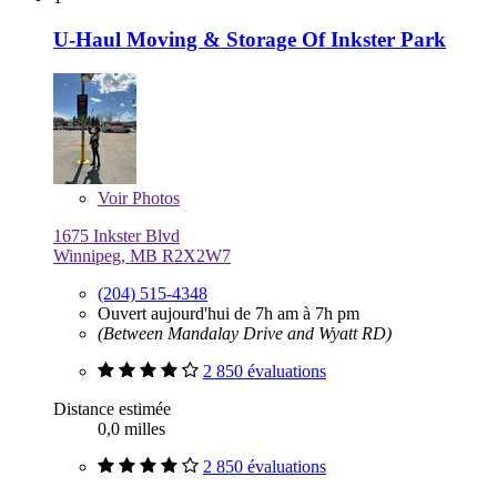
U-Haul Moving & Storage Of Inkster Park
Voir
Photos
1675 Inkster Blvd
Winnipeg, MB R2X2W7
(204) 515-4348
Ouvert aujourd'hui de 7h am à 7h pm
(Between Mandalay Drive and Wyatt RD)
2 850 évaluations
Distance estimée
0,0 milles
2 850 évaluations