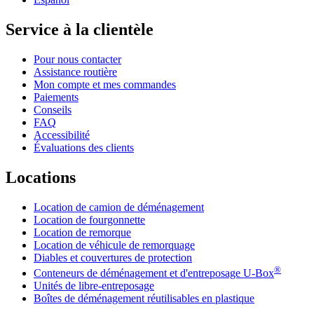
Service à la clientèle
Pour nous contacter
Assistance routière
Mon compte et mes commandes
Paiements
Conseils
FAQ
Accessibilité
Évaluations des clients
Locations
Location de camion de déménagement
Location de fourgonnette
Location de remorque
Location de véhicule de remorquage
Diables et couvertures de protection
®
Conteneurs de déménagement et d'entreposage
U-Box
Unités de libre-entreposage
Boîtes de déménagement réutilisables en plastique