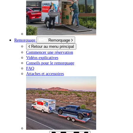
Remorquage
Remorquage
Retour au menu principal
Commencer une réservation
Vidéos explicatives
Conseils pour le remorquage
FAQ
Attaches et accessoires