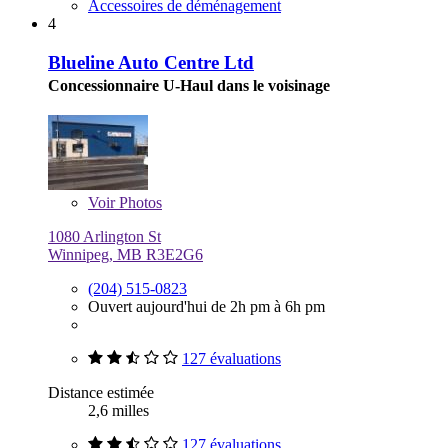
Accessoires de déménagement
4
Blueline Auto Centre Ltd
Concessionnaire U-Haul dans le voisinage
Voir
Photos
1080 Arlington St
Winnipeg, MB R3E2G6
(204) 515-0823
Ouvert aujourd'hui de 2h pm à 6h pm
127 évaluations
Distance estimée
2,6 milles
127 évaluations