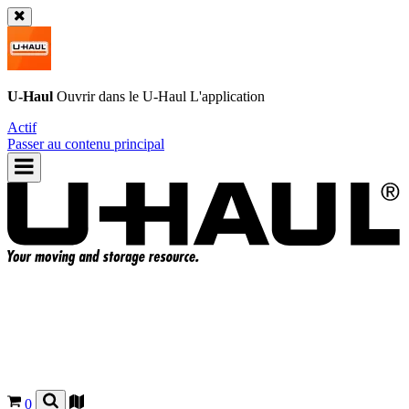
U-Haul
Ouvrir dans le
U-Haul
L'application
Actif
Passer au contenu principal
0