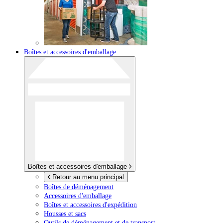
Boîtes et accessoires d'emballage
Boîtes et accessoires d'emballage
Retour au menu principal
Boîtes de déménagement
Accessoires d'emballage
Boîtes et accessoires d'expédition
Housses et sacs
Outils de déménagement et de transport