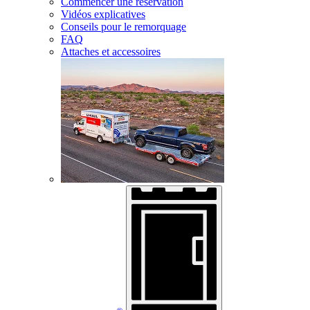
Commencer une réservation
Vidéos explicatives
Conseils pour le remorquage
FAQ
Attaches et accessoires