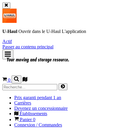
U-Haul
Ouvrir dans le
U-Haul
L'application
Actif
Passer au contenu principal
0
Prix garanti pendant 1 an
Carrières
Devenez un concessionnaire
Établissements
Panier
0
Connexion / Commandes