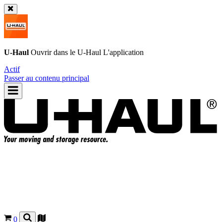
U-Haul
Ouvrir dans le
U-Haul
L'application
Actif
Passer au contenu principal
0