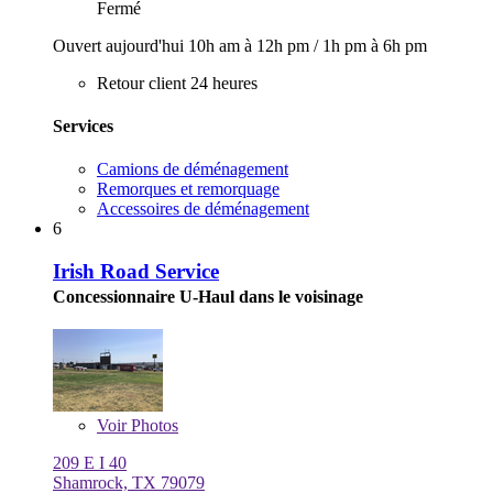
Fermé
Ouvert aujourd'hui
10h am à 12h pm
/
1h pm à 6h pm
Retour client 24 heures
Services
Camions de déménagement
Remorques et remorquage
Accessoires de déménagement
6
Irish Road Service
Concessionnaire U-Haul dans le voisinage
Voir
Photos
209 E I 40
Shamrock, TX 79079