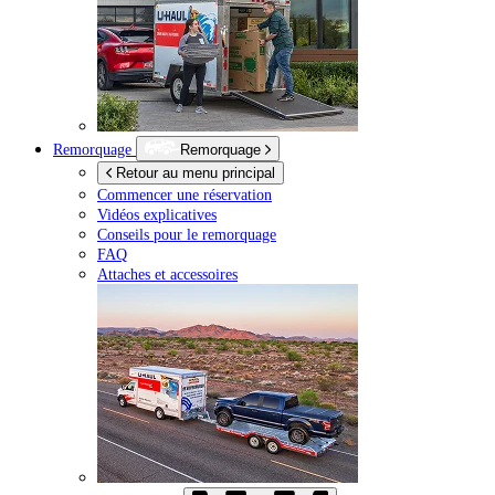
Remorquage
Remorquage
Retour au menu principal
Commencer une réservation
Vidéos explicatives
Conseils pour le remorquage
FAQ
Attaches et accessoires