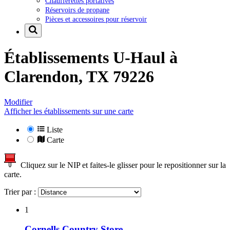
Chaufferettes portatives
Réservoirs de propane
Pièces et accessoires pour réservoir
Établissements U-Haul à
Clarendon, TX 79226
Modifier
Afficher les établissements sur une carte
Liste
Carte
Cliquez sur le NIP et faites-le glisser pour le repositionner sur la
carte.
Trier par :
1
Cornells Country Store