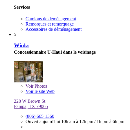
Services
Camions de déménagement
Remorques et remorquage
Accessoires de déménagement
5
Winks
Concessionnaire U-Haul dans le voisinage
Voir
Photos
Voir le site Web
228 W Brown St
Pampa, TX 79065
(806) 665-1360
Ouvert aujourd'hui
10h am à 12h pm
/
1h pm à 6h pm