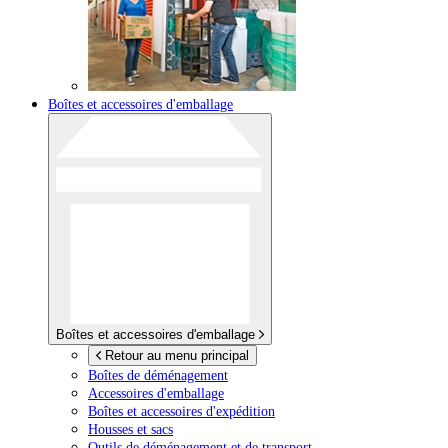
Boîtes et accessoires d'emballage
Boîtes et accessoires d'emballage
Retour au menu principal
Boîtes de déménagement
Accessoires d'emballage
Boîtes et accessoires d'expédition
Housses et sacs
Outils de déménagement et de transport