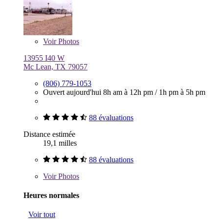
Voir
Photos
13955 I40 W
Mc Lean, TX 79057
(806) 779-1053
Ouvert aujourd'hui
8h am à 12h pm
/
1h pm à 5h pm
88 évaluations
Distance estimée
19,1 milles
88 évaluations
Voir
Photos
Heures normales
Voir tout