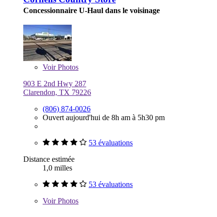
Concessionnaire U-Haul dans le voisinage
Voir
Photos
903 E 2nd Hwy 287
Clarendon, TX 79226
(806) 874-0026
Ouvert aujourd'hui de 8h am à 5h30 pm
53 évaluations
Distance estimée
1,0 milles
53 évaluations
Voir
Photos