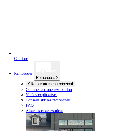
Camions
Remorques
Remorques
Retour au menu principal
Commencer une réservation
Vidéos explicatives
Conseils sur les remorques
FAQ
Attaches et accessoires