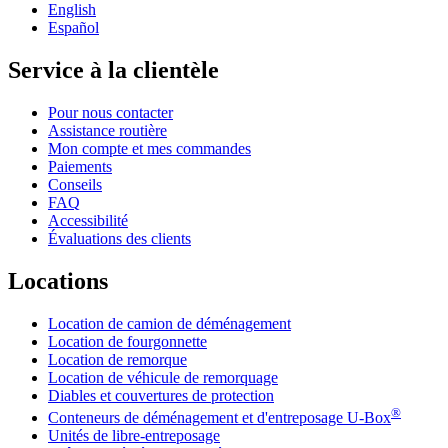
English
Español
Service à la clientèle
Pour nous contacter
Assistance routière
Mon compte et mes commandes
Paiements
Conseils
FAQ
Accessibilité
Évaluations des clients
Locations
Location de camion de déménagement
Location de fourgonnette
Location de remorque
Location de véhicule de remorquage
Diables et couvertures de protection
®
Conteneurs de déménagement et d'entreposage
U-Box
Unités de libre-entreposage