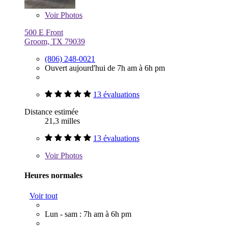
Voir
Photos
500 E Front
Groom, TX 79039
(806) 248-0021
Ouvert aujourd'hui de 7h am à 6h pm
13 évaluations
Distance estimée
21,3 milles
13 évaluations
Voir
Photos
Heures normales
Voir tout
Lun - sam : 7h am à 6h pm