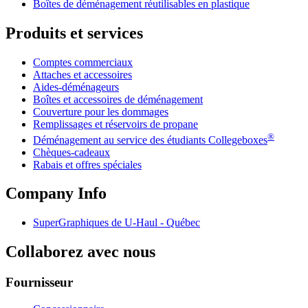
Boîtes de déménagement réutilisables en plastique
Produits et services
Comptes commerciaux
Attaches et accessoires
Aides-déménageurs
Boîtes et accessoires de déménagement
Couverture pour les dommages
Remplissages et réservoirs de propane
®
Déménagement au service des étudiants Collegeboxes
Chèques-cadeaux
Rabais et offres spéciales
Company Info
SuperGraphiques de
U-Haul
- Québec
Collaborez avec nous
Fournisseur