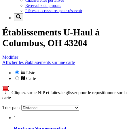
Chaufferettes portatives
Réservoirs de propane
Pièces et accessoires pour réservoir
Établissements U-Haul à
Columbus, OH 43204
Modifier
Afficher les établissements sur une carte
Liste
Carte
Cliquez sur le NIP et faites-le glisser pour le repositionner sur la
carte.
Trier par :
1
Buckeye Supermarket