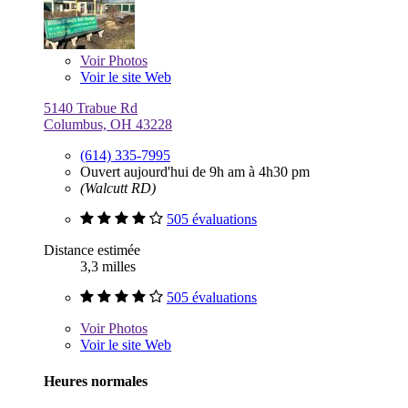
Voir
Photos
Voir le site Web
5140 Trabue Rd
Columbus, OH 43228
(614) 335-7995
Ouvert aujourd'hui de 9h am à 4h30 pm
(Walcutt RD)
505 évaluations
Distance estimée
3,3 milles
505 évaluations
Voir
Photos
Voir le site Web
Heures normales