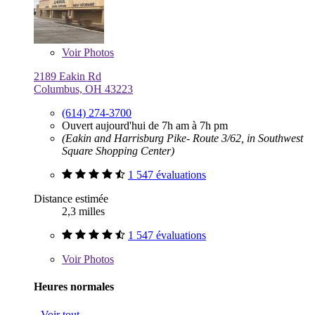
Voir
Photos
2189 Eakin Rd
Columbus, OH 43223
(614) 274-3700
Ouvert aujourd'hui de 7h am à 7h pm
(Eakin and Harrisburg Pike- Route 3/62, in Southwest
Square Shopping Center)
1 547 évaluations
Distance estimée
2,3 milles
1 547 évaluations
Voir
Photos
Heures normales
Voir tout