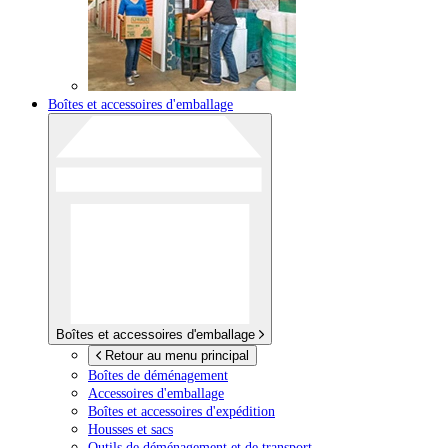
Boîtes et accessoires d'emballage
Boîtes et accessoires d'emballage
Retour au menu principal
Boîtes de déménagement
Accessoires d'emballage
Boîtes et accessoires d'expédition
Housses et sacs
Outils de déménagement et de transport