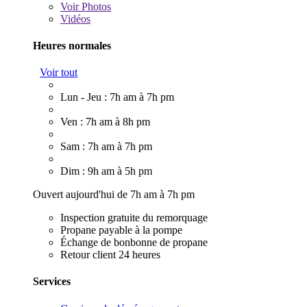
Voir
Photos
Vidéos
Heures normales
Voir tout
Lun - Jeu : 7h am à 7h pm
Ven : 7h am à 8h pm
Sam : 7h am à 7h pm
Dim : 9h am à 5h pm
Ouvert aujourd'hui de 7h am à 7h pm
Inspection gratuite du remorquage
Propane payable à la pompe
Échange de bonbonne de propane
Retour client 24 heures
Services