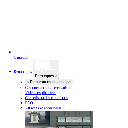
Camions
Remorques
Remorques
Retour au menu principal
Commencer une réservation
Vidéos explicatives
Conseils sur les remorques
FAQ
Attaches et accessoires