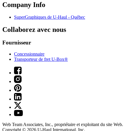
Company Info
SuperGraphiques de
U-Haul
- Québec
Collaborez avec nous
Fournisseur
Concessionnaire
Transporteur de fret U-Box®
Web Team Associates, Inc., propriétaire et exploitant du site Web.
Copyright © 2026
U-Haul
International, Inc.