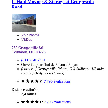
U-Haul Moving & Storage at Georgesville
Road
Voir
Photos
Vidéos
775 Georgesville Rd
Columbus, OH 43228
(614) 678-7713
Ouvert aujourd'hui de 7h am à 7h pm
(corner of Georgesville Rd and Old Sullivant, 1/2 mile
south of Hollywood Casino)
7 796 évaluations
Distance estimée
2,4 milles
7 796 évaluations