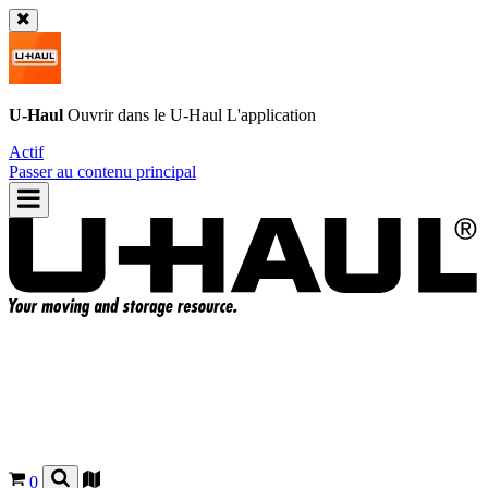
U-Haul
Ouvrir dans le
U-Haul
L'application
Actif
Passer au contenu principal
0