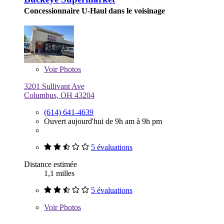
Concessionnaire U-Haul dans le voisinage
Voir
Photos
3201 Sullivant Ave
Columbus, OH 43204
(614) 641-4639
Ouvert aujourd'hui de 9h am à 9h pm
5 évaluations
Distance estimée
1,1 milles
5 évaluations
Voir
Photos