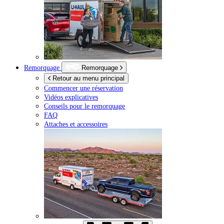
Remorquage
Remorquage
Retour au menu principal
Commencer une réservation
Vidéos explicatives
Conseils pour le remorquage
FAQ
Attaches et accessoires