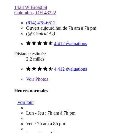
1428 W Broad St
Columbus, OH 43222
(614) 478-6612
Ouvert aujourd'hui de 7h am à 7h pm
(@ Central Av)
4 412 évaluations
Distance estimée
2,2 milles
4 412 évaluations
Voir
Photos
Heures normales
Voir tout
Lun - Jeu : 7h am à 7h pm
Ven : 7h am à 8h pm