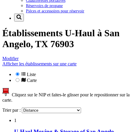
Chaufferettes portatives
Réservoirs de propane
Pièces et accessoires pour réservoir
Établissements U-Haul à
San
Angelo, TX 76903
Modifier
Afficher les établissements sur une carte
Liste
Carte
Cliquez sur le NIP et faites-le glisser pour le repositionner sur la
carte.
Trier par :
1
U-Haul Moving & Storage of San Angelo