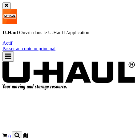
U-Haul
Ouvrir dans le
U-Haul
L'application
Actif
Passer au contenu principal
0