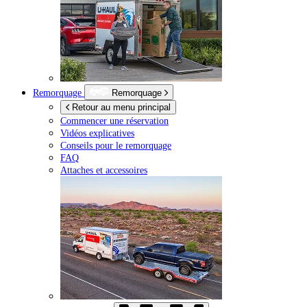
Remorquage
Remorquage
Retour au menu principal
Commencer une réservation
Vidéos explicatives
Conseils pour le remorquage
FAQ
Attaches et accessoires