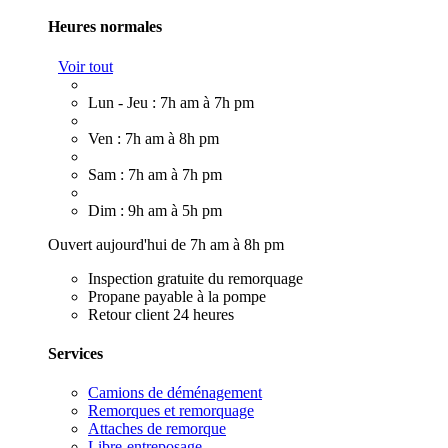
Heures normales
Voir tout
Lun - Jeu : 7h am à 7h pm
Ven : 7h am à 8h pm
Sam : 7h am à 7h pm
Dim : 9h am à 5h pm
Ouvert aujourd'hui de 7h am à 8h pm
Inspection gratuite du remorquage
Propane payable à la pompe
Retour client 24 heures
Services
Camions de déménagement
Remorques et remorquage
Attaches de remorque
Libre-entreposage