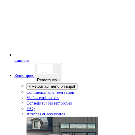
Camions
Remorques
Remorques
Retour au menu principal
Commencer une réservation
Vidéos explicatives
Conseils sur les remorques
FAQ
Attaches et accessoires