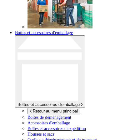
Boîtes et accessoires d'emballage
Boîtes et accessoires d'emballage
Retour au menu principal
Boîtes de déménagement
Accessoires d'emballage
Boîtes et accessoires d'expédition
Housses et sacs
Outils de déménagement et de transport