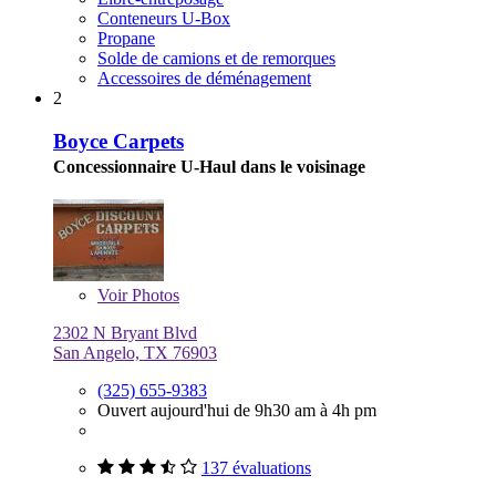
Conteneurs U-Box
Propane
Solde de camions et de remorques
Accessoires de déménagement
2
Boyce Carpets
Concessionnaire U-Haul dans le voisinage
Voir
Photos
2302 N Bryant Blvd
San Angelo, TX 76903
(325) 655-9383
Ouvert aujourd'hui de 9h30 am à 4h pm
137 évaluations