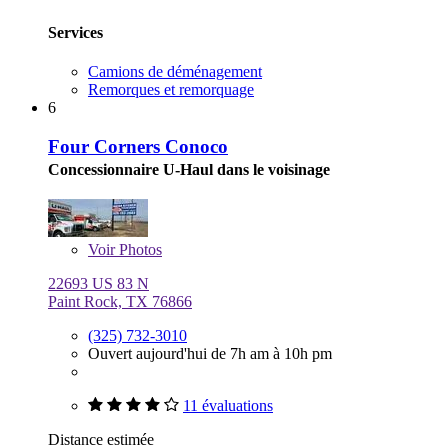
Services
Camions de déménagement
Remorques et remorquage
6
Four Corners Conoco
Concessionnaire U-Haul dans le voisinage
Voir
Photos
22693 US 83 N
Paint Rock, TX 76866
(325) 732-3010
Ouvert aujourd'hui de 7h am à 10h pm
11 évaluations
Distance estimée