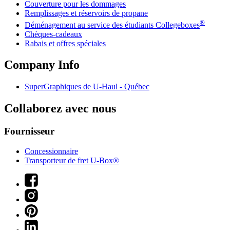
Couverture pour les dommages
Remplissages et réservoirs de propane
®
Déménagement au service des étudiants Collegeboxes
Chèques-cadeaux
Rabais et offres spéciales
Company Info
SuperGraphiques de
U-Haul
- Québec
Collaborez avec nous
Fournisseur
Concessionnaire
Transporteur de fret U-Box®