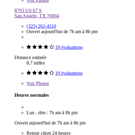
Voir
Photos
8793 US 67 S
San Angelo, TX 76904
(325) 262-4110
Ouvert aujourd'hui de 7h am à 8h pm
19 évaluations
Distance estimée
8,7 milles
19 évaluations
Voir
Photos
Heures normales
Lun - dim : 7h am à 8h pm
Ouvert aujourd'hui de 7h am à 8h pm
Retour client 24 heures