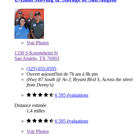
Voir
Photos
1330 S Koenigheim St
San Angelo, TX 76903
(325) 655-0595
Ouvert aujourd'hui de 7h am à 8h pm
(Hwy 87 South @ Av-J, Bryant Blvd S, Across the street
from Denny's)
6 595 évaluations
Distance estimée
1,4 milles
6 595 évaluations
Voir
Photos