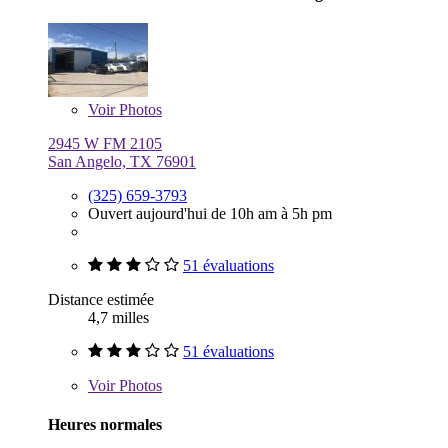
Voir
Photos
2945 W FM 2105
San Angelo, TX 76901
(325) 659-3793
Ouvert aujourd'hui de 10h am à 5h pm
51 évaluations
Distance estimée
4,7 milles
51 évaluations
Voir
Photos
Heures normales