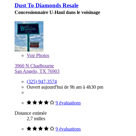
Dust To Diamonds Resale
Concessionnaire U-Haul dans le voisinage
Voir
Photos
3960 N Chadbourne
San Angelo, TX 76903
(325) 947-3574
Ouvert aujourd'hui de 9h am à 4h30 pm
9 évaluations
Distance estimée
2,7 milles
9 évaluations