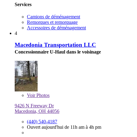
Services
Camions de déménagement
Remorques et remorquage
Accessoires de déménagement
4
Macedonia Transportation LLC
Concessionnaire U-Haul dans le voisinage
Voir
Photos
9426 N Freeway Dr
Macedonia, OH 44056
(440) 540-4187
Ouvert aujourd'hui de 11h am à 4h pm