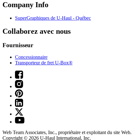
Company Info
SuperGraphiques de
U-Haul
- Québec
Collaborez avec nous
Fournisseur
Concessionnaire
Transporteur de fret U-Box®
Web Team Associates, Inc., propriétaire et exploitant du site Web.
Copyright © 2026
U-Haul
International, Inc.