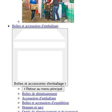
Boîtes et accessoires d'emballage
Boîtes et accessoires d'emballage
Retour au menu principal
Boîtes de déménagement
Accessoires d'emballage
Boîtes et accessoires d'expédition
Housses et sacs
Outils de déménagement et de transport