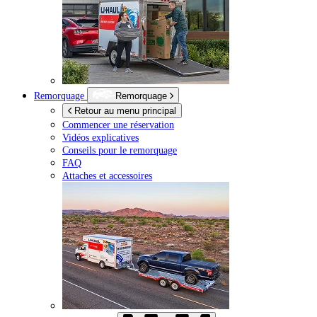
Remorquage
Remorquage
Retour au menu principal
Commencer une réservation
Vidéos explicatives
Conseils pour le remorquage
FAQ
Attaches et accessoires