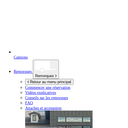
Camions
Remorques
Remorques
Retour au menu principal
Commencer une réservation
Vidéos explicatives
Conseils sur les remorques
FAQ
Attaches et accessoires