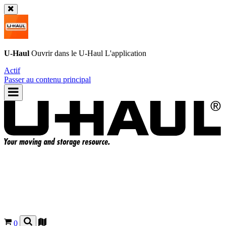
U-Haul
Ouvrir dans le
U-Haul
L'application
Actif
Passer au contenu principal
0