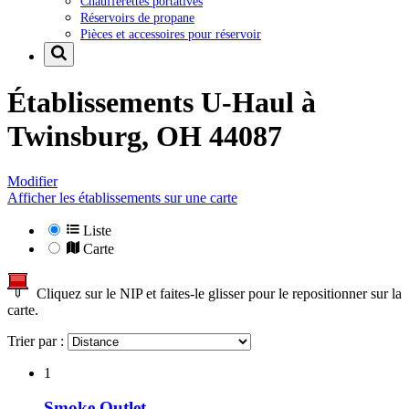
Chaufferettes portatives
Réservoirs de propane
Pièces et accessoires pour réservoir
Établissements U-Haul à
Twinsburg, OH 44087
Modifier
Afficher les établissements sur une carte
Liste
Carte
Cliquez sur le NIP et faites-le glisser pour le repositionner sur la
carte.
Trier par :
1
Smoke Outlet