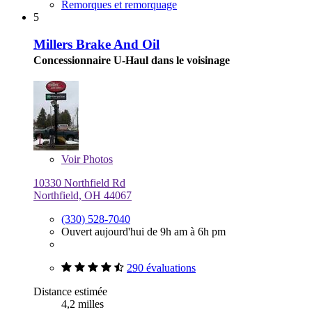
Remorques et remorquage
5
Millers Brake And Oil
Concessionnaire U-Haul dans le voisinage
Voir
Photos
10330 Northfield Rd
Northfield, OH 44067
(330) 528-7040
Ouvert aujourd'hui de 9h am à 6h pm
290 évaluations
Distance estimée
4,2 milles