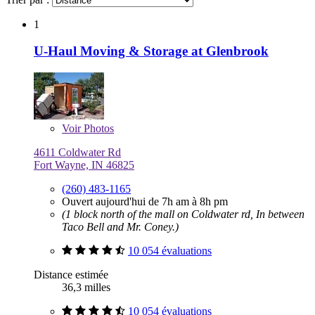
1
U-Haul Moving & Storage at Glenbrook
Voir
Photos
4611 Coldwater Rd
Fort Wayne, IN 46825
(260) 483-1165
Ouvert aujourd'hui de 7h am à 8h pm
(1 block north of the mall on Coldwater rd, In between
Taco Bell and Mr. Coney.)
10 054 évaluations
Distance estimée
36,3 milles
10 054 évaluations