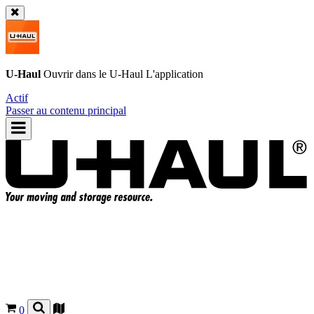
U-Haul
Ouvrir dans le
U-Haul
L'application
Actif
Passer au contenu principal
0