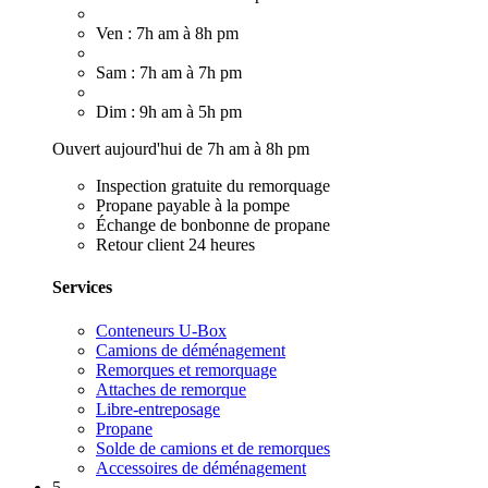
Ven : 7h am à 8h pm
Sam : 7h am à 7h pm
Dim : 9h am à 5h pm
Ouvert aujourd'hui de 7h am à 8h pm
Inspection gratuite du remorquage
Propane payable à la pompe
Échange de bonbonne de propane
Retour client 24 heures
Services
Conteneurs U-Box
Camions de déménagement
Remorques et remorquage
Attaches de remorque
Libre-entreposage
Propane
Solde de camions et de remorques
Accessoires de déménagement
5