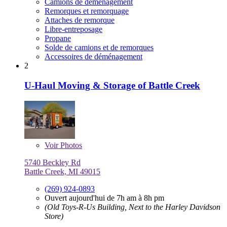
Camions de déménagement
Remorques et remorquage
Attaches de remorque
Libre-entreposage
Propane
Solde de camions et de remorques
Accessoires de déménagement
2
U-Haul Moving & Storage of Battle Creek
Voir
Photos
5740 Beckley Rd
Battle Creek, MI 49015
(269) 924-0893
Ouvert aujourd'hui de 7h am à 8h pm
(Old Toys-R-Us Building, Next to the Harley Davidson
Store)