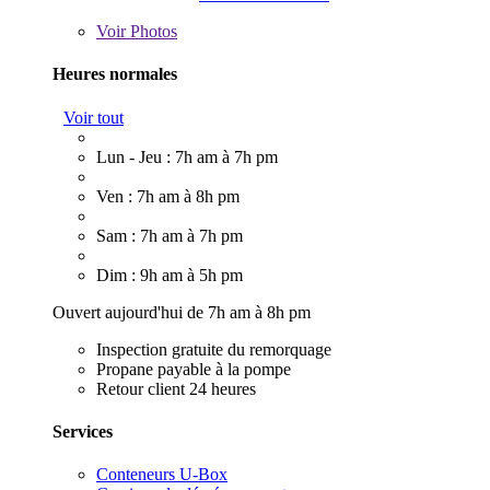
Voir
Photos
Heures normales
Voir tout
Lun - Jeu : 7h am à 7h pm
Ven : 7h am à 8h pm
Sam : 7h am à 7h pm
Dim : 9h am à 5h pm
Ouvert aujourd'hui de 7h am à 8h pm
Inspection gratuite du remorquage
Propane payable à la pompe
Retour client 24 heures
Services
Conteneurs U-Box