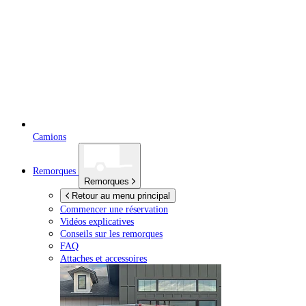
Camions
Remorques
Remorques
Retour au menu principal
Commencer une réservation
Vidéos explicatives
Conseils sur les remorques
FAQ
Attaches et accessoires