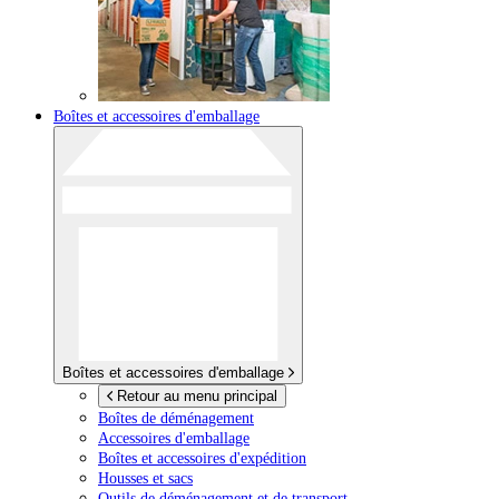
Boîtes et accessoires d'emballage
Boîtes et accessoires d'emballage
Retour au menu principal
Boîtes de déménagement
Accessoires d'emballage
Boîtes et accessoires d'expédition
Housses et sacs
Outils de déménagement et de transport