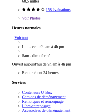
68,5 milles
158 évaluations
Voir
Photos
Heures normales
Voir tout
Lun - ven : 9h am à 4h pm
Sam - dim : fermé
Ouvert aujourd'hui de 9h am à 4h pm
Retour client 24 heures
Services
Conteneurs U-Box
Camions de déménagement
Remorques et remorquage
Libre-entreposage
Accessoires de déménagement