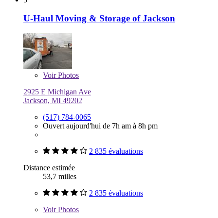
U-Haul Moving & Storage of Jackson
Voir
Photos
2925 E Michigan Ave
Jackson, MI 49202
(517) 784-0065
Ouvert aujourd'hui de 7h am à 8h pm
2 835 évaluations
Distance estimée
53,7 milles
2 835 évaluations
Voir
Photos