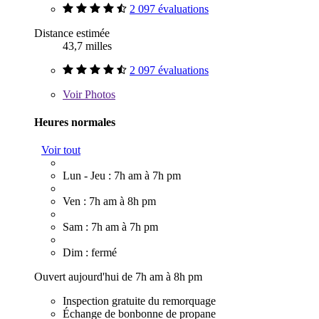
2 097 évaluations
Distance estimée
43,7 milles
2 097 évaluations
Voir
Photos
Heures normales
Voir tout
Lun - Jeu : 7h am à 7h pm
Ven : 7h am à 8h pm
Sam : 7h am à 7h pm
Dim : fermé
Ouvert aujourd'hui de 7h am à 8h pm
Inspection gratuite du remorquage
Échange de bonbonne de propane