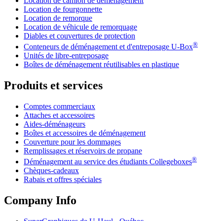
Location de camion de déménagement
Location de fourgonnette
Location de remorque
Location de véhicule de remorquage
Diables et couvertures de protection
®
Conteneurs de déménagement et d'entreposage
U-Box
Unités de libre-entreposage
Boîtes de déménagement réutilisables en plastique
Produits et services
Comptes commerciaux
Attaches et accessoires
Aides-déménageurs
Boîtes et accessoires de déménagement
Couverture pour les dommages
Remplissages et réservoirs de propane
®
Déménagement au service des étudiants Collegeboxes
Chèques-cadeaux
Rabais et offres spéciales
Company Info