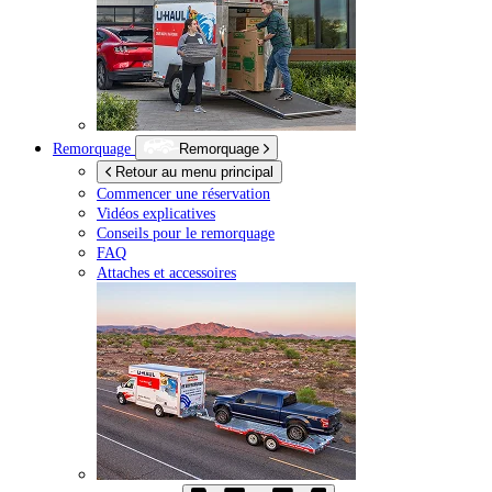
Remorquage
Remorquage
Retour au menu principal
Commencer une réservation
Vidéos explicatives
Conseils pour le remorquage
FAQ
Attaches et accessoires