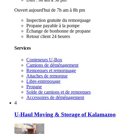
Ouvert aujourd'hui de 7h am à 8h pm
Inspection gratuite du remorquage
Propane payable à la pompe
Échange de bonbonne de propane
Retour client 24 heures
Services
Conteneurs U-Box
Camions de déménagement
Remorques et remorquage
Attaches de remorque
Libre-entreposage
Propane
Solde de camions et de remorques
Accessoires de déménagement
4
U-Haul Moving & Storage of Kalamazoo