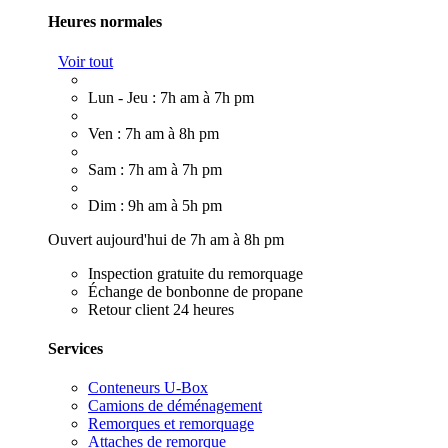
Heures normales
Voir tout
Lun - Jeu : 7h am à 7h pm
Ven : 7h am à 8h pm
Sam : 7h am à 7h pm
Dim : 9h am à 5h pm
Ouvert aujourd'hui de 7h am à 8h pm
Inspection gratuite du remorquage
Échange de bonbonne de propane
Retour client 24 heures
Services
Conteneurs U-Box
Camions de déménagement
Remorques et remorquage
Attaches de remorque