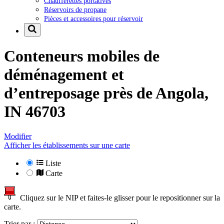
Chaufferettes portatives
Réservoirs de propane
Pièces et accessoires pour réservoir
Conteneurs mobiles de
déménagement et
d’entreposage près de
Angola,
IN 46703
Modifier
Afficher les établissements sur une carte
Liste
Carte
Cliquez sur le NIP et faites-le glisser pour le repositionner sur la
carte.
Trier par :