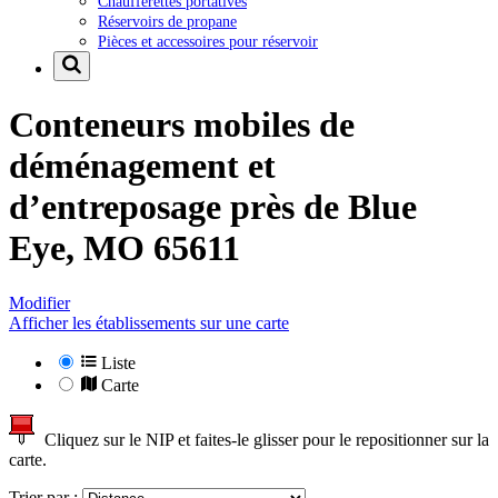
Chaufferettes portatives
Réservoirs de propane
Pièces et accessoires pour réservoir
Conteneurs mobiles de
déménagement et
d’entreposage près de
Blue
Eye, MO 65611
Modifier
Afficher les établissements sur une carte
Liste
Carte
Cliquez sur le NIP et faites-le glisser pour le repositionner sur la
carte.
Trier par :