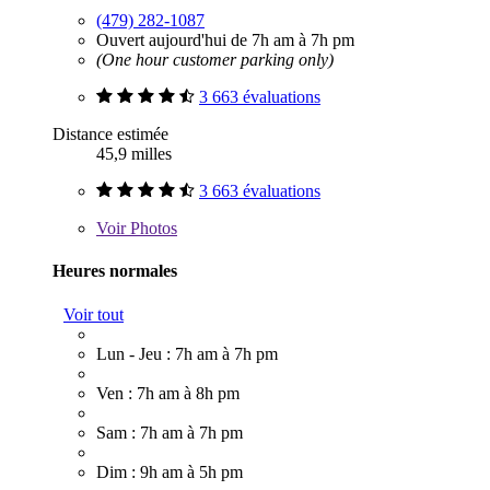
(479) 282-1087
Ouvert aujourd'hui de 7h am à 7h pm
(One hour customer parking only)
3 663 évaluations
Distance estimée
45,9 milles
3 663 évaluations
Voir
Photos
Heures normales
Voir tout
Lun - Jeu : 7h am à 7h pm
Ven : 7h am à 8h pm
Sam : 7h am à 7h pm
Dim : 9h am à 5h pm