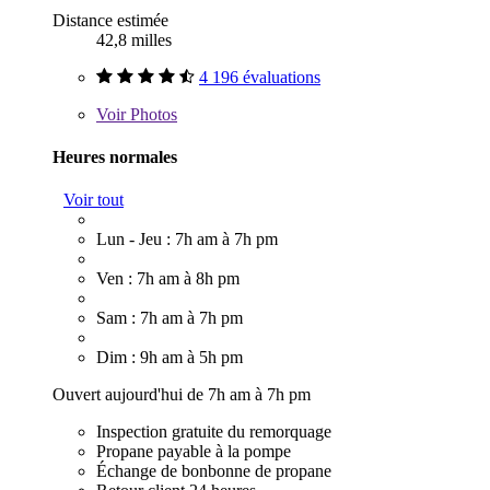
Distance estimée
42,8 milles
4 196 évaluations
Voir
Photos
Heures normales
Voir tout
Lun - Jeu : 7h am à 7h pm
Ven : 7h am à 8h pm
Sam : 7h am à 7h pm
Dim : 9h am à 5h pm
Ouvert aujourd'hui de 7h am à 7h pm
Inspection gratuite du remorquage
Propane payable à la pompe
Échange de bonbonne de propane