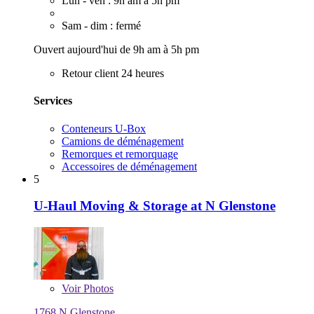
Lun - ven : 9h am à 5h pm
Sam - dim : fermé
Ouvert aujourd'hui de 9h am à 5h pm
Retour client 24 heures
Services
Conteneurs U-Box
Camions de déménagement
Remorques et remorquage
Accessoires de déménagement
5
U-Haul Moving & Storage at N Glenstone
Voir
Photos
1768 N Glenstone