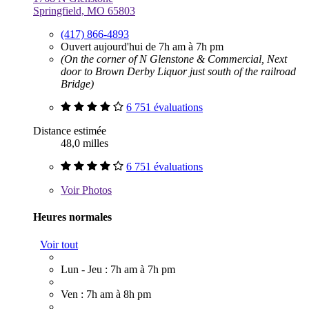
Springfield, MO 65803
(417) 866-4893
Ouvert aujourd'hui de 7h am à 7h pm
(On the corner of N Glenstone & Commercial, Next
door to Brown Derby Liquor just south of the railroad
Bridge)
6 751 évaluations
Distance estimée
48,0 milles
6 751 évaluations
Voir
Photos
Heures normales
Voir tout
Lun - Jeu : 7h am à 7h pm
Ven : 7h am à 8h pm