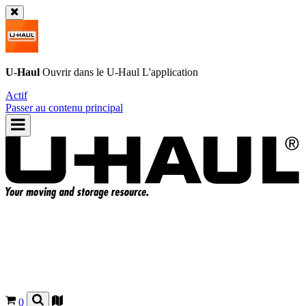
U-Haul
Ouvrir dans le
U-Haul
L'application
Actif
Passer au contenu principal
0