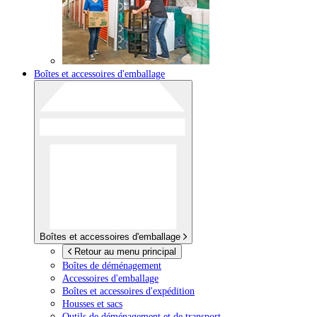
Boîtes et accessoires d'emballage
Boîtes et accessoires d'emballage
Retour au menu principal
Boîtes de déménagement
Accessoires d'emballage
Boîtes et accessoires d'expédition
Housses et sacs
Outils de déménagement et de transport