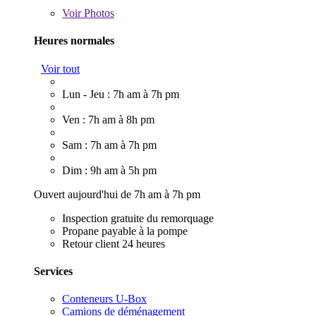
Voir
Photos
Heures normales
Voir tout
Lun - Jeu : 7h am à 7h pm
Ven : 7h am à 8h pm
Sam : 7h am à 7h pm
Dim : 9h am à 5h pm
Ouvert aujourd'hui de 7h am à 7h pm
Inspection gratuite du remorquage
Propane payable à la pompe
Retour client 24 heures
Services
Conteneurs U-Box
Camions de déménagement