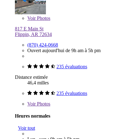
Voir
Photos
817 E Main St
Flippin, AR 72634
(870) 424-0668
Ouvert aujourd'hui de 9h am à 5h pm
235 évaluations
Distance estimée
46,4 milles
235 évaluations
Voir
Photos
Heures normales
Voir tout