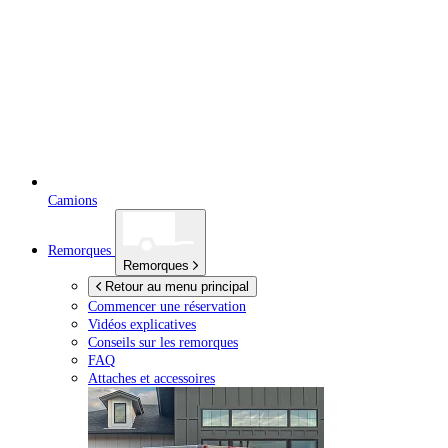
Camions
Remorques
Remorques
Retour au menu principal
Commencer une réservation
Vidéos explicatives
Conseils sur les remorques
FAQ
Attaches et accessoires