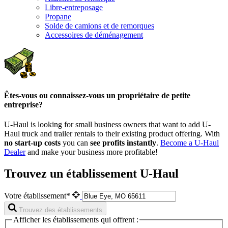
Libre-entreposage
Propane
Solde de camions et de remorques
Accessoires de déménagement
Êtes-vous ou connaissez-vous un propriétaire de petite
entreprise?
U-Haul is looking for small business owners that want to add
U-
Haul
truck and trailer rentals to their existing product offering. With
no start-up costs
you can
see profits instantly
.
Become a
U-Haul
Dealer
and make your business more profitable!
Trouvez un établissement U-Haul
Votre établissement*
Trouvez des établissements
Afficher les établissements qui offrent :