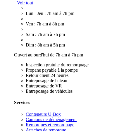
Voir tout
Lun - Jeu : 7h am à 7h pm
Ven : 7h am à 8h pm
Sam : 7h am à 7h pm
Dim : 8h am à 5h pm
Ouvert aujourd'hui de 7h am à 7h pm
Inspection gratuite du remorquage
Propane payable à la pompe
Retour client 24 heures
Entreposage de bateau
Entreposage de VR
Entreposage de véhicules
Services
Conteneurs U-Box
Camions de déménagement
Remorques et remorquage
Attaches de remorque