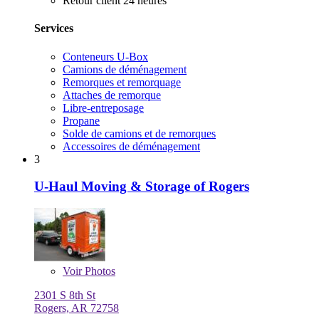
Retour client 24 heures
Services
Conteneurs U-Box
Camions de déménagement
Remorques et remorquage
Attaches de remorque
Libre-entreposage
Propane
Solde de camions et de remorques
Accessoires de déménagement
3
U-Haul Moving & Storage of Rogers
Voir
Photos
2301 S 8th St
Rogers, AR 72758