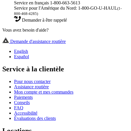
Service en français 1-800-663-5613
Service pour l'Amérique du Nord: 1-800-GO-U-HAUL
(1-
800-468-4285)
Demander à être rappelé
Vous avez besoin d'aide?
Demande d'assistance routière
English
Español
Service à la clientèle
Pour nous contacter
Assistance routière
Mon compte et mes commandes
Paiements
Conseils
FAQ
Accessibilité
Évaluations des clients
Locations