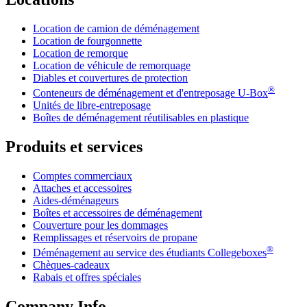
Location de camion de déménagement
Location de fourgonnette
Location de remorque
Location de véhicule de remorquage
Diables et couvertures de protection
®
Conteneurs de déménagement et d'entreposage
U-Box
Unités de libre-entreposage
Boîtes de déménagement réutilisables en plastique
Produits et services
Comptes commerciaux
Attaches et accessoires
Aides-déménageurs
Boîtes et accessoires de déménagement
Couverture pour les dommages
Remplissages et réservoirs de propane
®
Déménagement au service des étudiants Collegeboxes
Chèques-cadeaux
Rabais et offres spéciales
Company Info