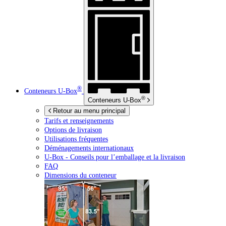
®
Conteneurs
U-Box
®
Conteneurs
U-Box
Retour au menu principal
Tarifs et renseignements
Options de livraison
Utilisations fréquentes
Déménagements internationaux
U-Box -
Conseils pour l’emballage et la livraison
FAQ
Dimensions du conteneur