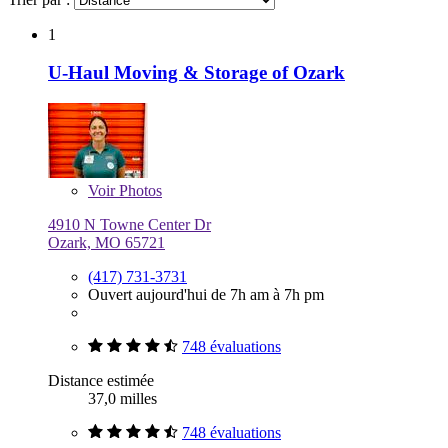
1
U-Haul Moving & Storage of Ozark
Voir
Photos
4910 N Towne Center Dr
Ozark, MO 65721
(417) 731-3731
Ouvert aujourd'hui de 7h am à 7h pm
748 évaluations
Distance estimée
37,0 milles
748 évaluations