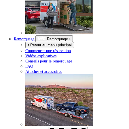
Remorquage
Remorquage
Retour au menu principal
Commencer une réservation
Vidéos explicatives
Conseils pour le remorquage
FAQ
Attaches et accessoires