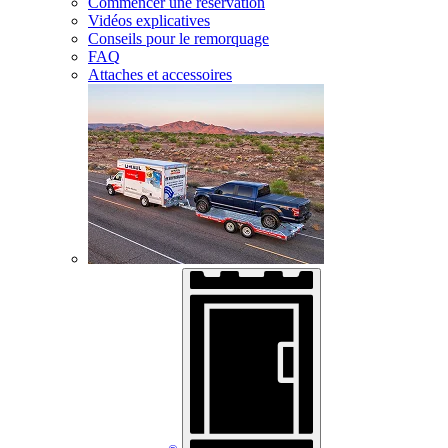
Commencer une réservation
Vidéos explicatives
Conseils pour le remorquage
FAQ
Attaches et accessoires