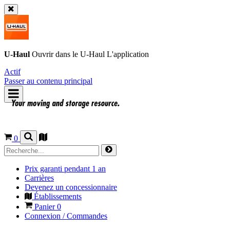
U-Haul
Ouvrir dans le
U-Haul
L'application
Actif
Passer au contenu principal
0
Prix garanti pendant 1 an
Carrières
Devenez un concessionnaire
Établissements
Panier
0
Connexion / Commandes