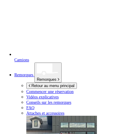
Camions
Remorques
Remorques
Retour au menu principal
Commencer une réservation
Vidéos explicatives
Conseils sur les remorques
FAQ
Attaches et accessoires