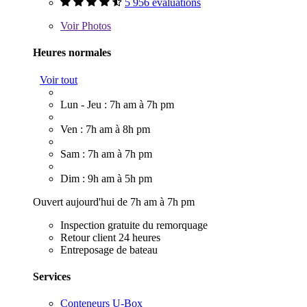
5 956 évaluations
Voir
Photos
Heures normales
Voir tout
Lun - Jeu : 7h am à 7h pm
Ven : 7h am à 8h pm
Sam : 7h am à 7h pm
Dim : 9h am à 5h pm
Ouvert aujourd'hui de 7h am à 7h pm
Inspection gratuite du remorquage
Retour client 24 heures
Entreposage de bateau
Services
Conteneurs U-Box