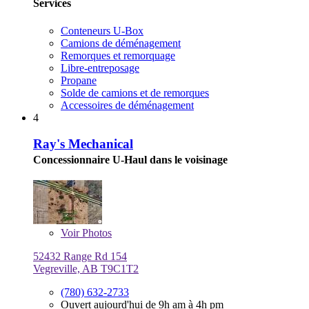
Services
Conteneurs U-Box
Camions de déménagement
Remorques et remorquage
Libre-entreposage
Propane
Solde de camions et de remorques
Accessoires de déménagement
4
Ray's Mechanical
Concessionnaire U-Haul dans le voisinage
Voir
Photos
52432 Range Rd 154
Vegreville, AB T9C1T2
(780) 632-2733
Ouvert aujourd'hui de 9h am à 4h pm