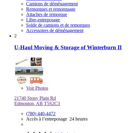
Camions de déménagement
Remorques et remorquage
Attaches de remorque
Libre-entreposage
Solde de camions et de remorques
Accessoires de déménagement
2
U-Haul Moving & Storage of Winterburn II
Voir
Photos
21740 Stony Plain Rd
Edmonton, AB T5S2C3
(780) 440-4472
Accès à l’entreposage 24 heures