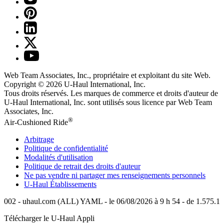
Web Team Associates, Inc., propriétaire et exploitant du site Web.
Copyright © 2026
U-Haul
International, Inc.
Tous droits réservés.
Les marques de commerce et droits d'auteur de
U-Haul International, Inc. sont utilisés sous licence par Web Team
Associates, Inc.
®
Air-Cushioned Ride
Arbitrage
Politique de confidentialité
Modalités d'utilisation
Politique de retrait des droits d'auteur
Ne pas vendre ni partager mes renseignements personnels
U-Haul
Établissements
002 - uhaul.com (ALL) YAML - le 06/08/2026 à 9 h 54 - de 1.575.1
Télécharger le
U-Haul
Appli