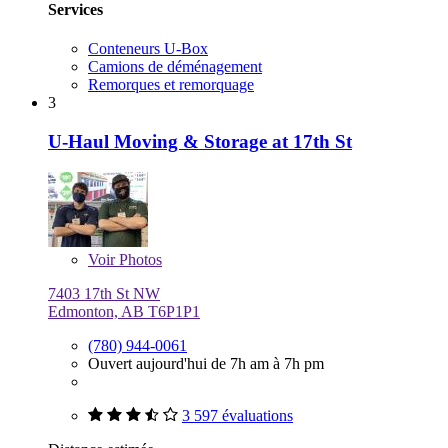
Services
Conteneurs U-Box
Camions de déménagement
Remorques et remorquage
3
U-Haul Moving & Storage at 17th St
Voir
Photos
7403 17th St NW
Edmonton, AB T6P1P1
(780) 944-0061
Ouvert aujourd'hui de 7h am à 7h pm
3 597 évaluations