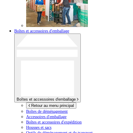
Boîtes et accessoires d'emballage
Boîtes et accessoires d'emballage
Retour au menu principal
Boîtes de déménagement
Accessoires d'emballage
Boîtes et accessoires d'expédition
Housses et sacs
Outils de déménagement et de transport