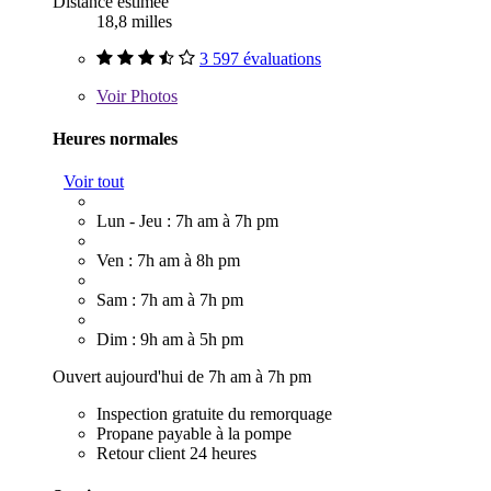
Distance estimée
18,8 milles
3 597 évaluations
Voir
Photos
Heures normales
Voir tout
Lun - Jeu : 7h am à 7h pm
Ven : 7h am à 8h pm
Sam : 7h am à 7h pm
Dim : 9h am à 5h pm
Ouvert aujourd'hui de 7h am à 7h pm
Inspection gratuite du remorquage
Propane payable à la pompe
Retour client 24 heures