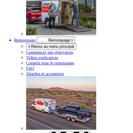
Remorquage
Remorquage
Retour au menu principal
Commencer une réservation
Vidéos explicatives
Conseils pour le remorquage
FAQ
Attaches et accessoires