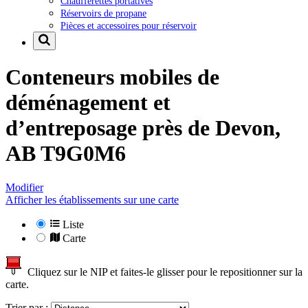
Chaufferettes portatives
Réservoirs de propane
Pièces et accessoires pour réservoir
Conteneurs mobiles de
déménagement et
d’entreposage près de
Devon,
AB T9G0M6
Modifier
Afficher les établissements sur une carte
Liste
Carte
Cliquez sur le NIP et faites-le glisser pour le repositionner sur la
carte.
Trier par :