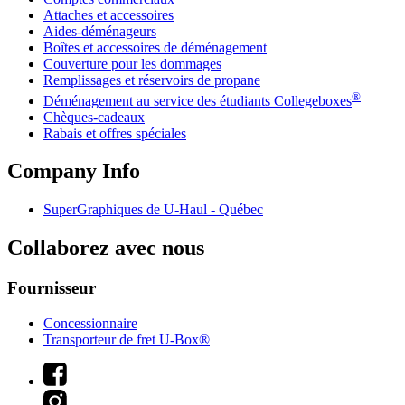
Attaches et accessoires
Aides-déménageurs
Boîtes et accessoires de déménagement
Couverture pour les dommages
Remplissages et réservoirs de propane
®
Déménagement au service des étudiants Collegeboxes
Chèques-cadeaux
Rabais et offres spéciales
Company Info
SuperGraphiques de
U-Haul
- Québec
Collaborez avec nous
Fournisseur
Concessionnaire
Transporteur de fret U-Box®