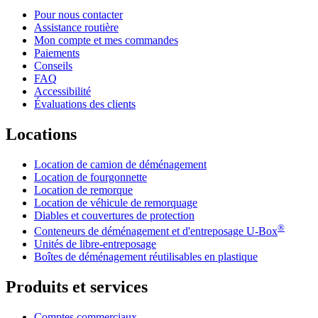
Pour nous contacter
Assistance routière
Mon compte et mes commandes
Paiements
Conseils
FAQ
Accessibilité
Évaluations des clients
Locations
Location de camion de déménagement
Location de fourgonnette
Location de remorque
Location de véhicule de remorquage
Diables et couvertures de protection
®
Conteneurs de déménagement et d'entreposage
U-Box
Unités de libre-entreposage
Boîtes de déménagement réutilisables en plastique
Produits et services
Comptes commerciaux