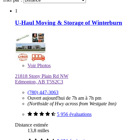
1
U-Haul Moving & Storage of Winterburn
Voir
Photos
21818 Stony Plain Rd NW
Edmonton, AB T5S2C3
(780) 447-3063
Ouvert aujourd'hui de 7h am à 7h pm
(Northside of Hwy across from Westgate Inn)
5 956 évaluations
Distance estimée
13,8 milles