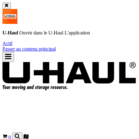
U-Haul
Ouvrir dans le
U-Haul
L'application
Actif
Passer au contenu principal
0