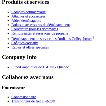
Produits et services
Comptes commerciaux
Attaches et accessoires
Aides-déménageurs
Boîtes et accessoires de déménagement
Couverture pour les dommages
Remplissages et réservoirs de propane
®
Déménagement au service des étudiants Collegeboxes
Chèques-cadeaux
Rabais et offres spéciales
Company Info
SuperGraphiques de
U-Haul
- Québec
Collaborez avec nous
Fournisseur
Concessionnaire
Transporteur de fret U-Box®