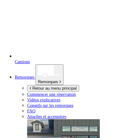
Camions
Remorques
Remorques
Retour au menu principal
Commencer une réservation
Vidéos explicatives
Conseils sur les remorques
FAQ
Attaches et accessoires