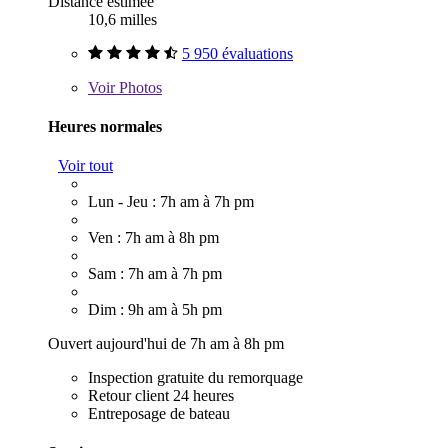
Distance estimée
10,6 milles
5 950 évaluations
Voir
Photos
Heures normales
Voir tout
Lun - Jeu : 7h am à 7h pm
Ven : 7h am à 8h pm
Sam : 7h am à 7h pm
Dim : 9h am à 5h pm
Ouvert aujourd'hui de 7h am à 8h pm
Inspection gratuite du remorquage
Retour client 24 heures
Entreposage de bateau