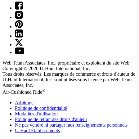
Web Team Associates, Inc., propriétaire et exploitant du site Web.
Copyright © 2026
U-Haul
International, Inc.
Tous droits réservés.
Les marques de commerce et droits d'auteur de
U-Haul International, Inc. sont utilisés sous licence par Web Team
Associates, Inc.
®
Air-Cushioned Ride
Arbitrage
Politique de confidentialité
Modalités d'utilisation
Politique de retrait des droits d'auteur
Ne pas vendre ni partager mes renseignements personnels
U-Haul
Établissements