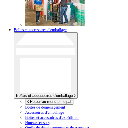
Boîtes et accessoires d'emballage
Boîtes et accessoires d'emballage
Retour au menu principal
Boîtes de déménagement
Accessoires d'emballage
Boîtes et accessoires d'expédition
Housses et sacs
Outils de déménagement et de transport