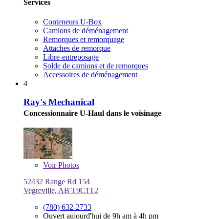
Services
Conteneurs U-Box
Camions de déménagement
Remorques et remorquage
Attaches de remorque
Libre-entreposage
Solde de camions et de remorques
Accessoires de déménagement
4
Ray's Mechanical
Concessionnaire U-Haul dans le voisinage
Voir
Photos
52432 Range Rd 154
Vegreville, AB T9C1T2
(780) 632-2733
Ouvert aujourd'hui de 9h am à 4h pm