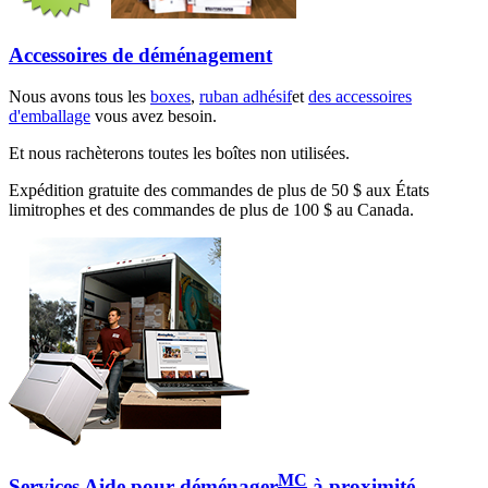
Accessoires de déménagement
Nous avons tous les
boxes
,
ruban adhésif
et
des accessoires
d'emballage
vous avez besoin.
Et nous rachèterons toutes les boîtes non utilisées.
Expédition gratuite des commandes de plus de 50 $ aux États
limitrophes et des commandes de plus de 100 $ au Canada.
MC
Services Aide pour déménager
à proximité