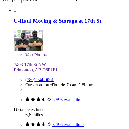
1
U-Haul Moving & Storage at 17th St
Voir
Photos
7403 17th St NW
Edmonton, AB T6P1P1
(780) 944-0061
Ouvert aujourd'hui de 7h am à 8h pm
3 596 évaluations
Distance estimée
6,6 milles
3 596 évaluations