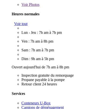
Voir
Photos
Heures normales
Voir tout
Lun - Jeu : 7h am à 7h pm
Ven : 7h am à 8h pm
Sam : 7h am à 7h pm
Dim : 9h am à 5h pm
Ouvert aujourd'hui de 7h am à 8h pm
Inspection gratuite du remorquage
Propane payable à la pompe
Retour client 24 heures
Services
Conteneurs U-Box
Camions de déménagement