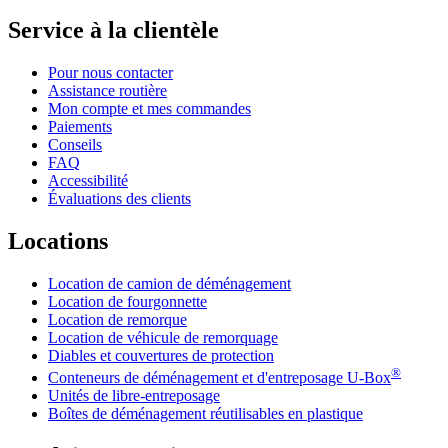
Service à la clientèle
Pour nous contacter
Assistance routière
Mon compte et mes commandes
Paiements
Conseils
FAQ
Accessibilité
Évaluations des clients
Locations
Location de camion de déménagement
Location de fourgonnette
Location de remorque
Location de véhicule de remorquage
Diables et couvertures de protection
®
Conteneurs de déménagement et d'entreposage
U-Box
Unités de libre-entreposage
Boîtes de déménagement réutilisables en plastique