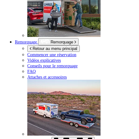
Remorquage
Remorquage
Retour au menu principal
Commencer une réservation
Vidéos explicatives
Conseils pour le remorquage
FAQ
Attaches et accessoires