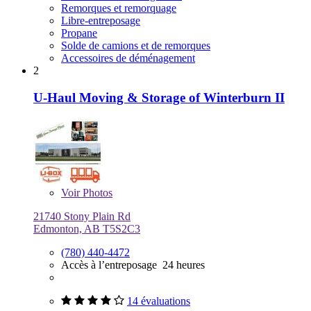
Remorques et remorquage
Libre-entreposage
Propane
Solde de camions et de remorques
Accessoires de déménagement
2
U-Haul Moving & Storage of Winterburn II
Voir
Photos
21740 Stony Plain Rd
Edmonton, AB T5S2C3
(780) 440-4472
Accès à l’entreposage 24 heures
14 évaluations