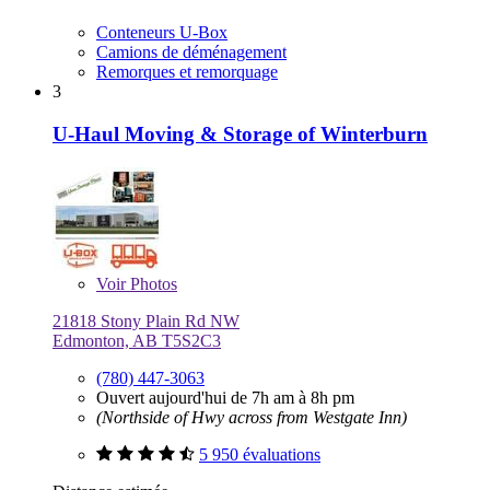
Conteneurs U-Box
Camions de déménagement
Remorques et remorquage
3
U-Haul Moving & Storage of Winterburn
Voir
Photos
21818 Stony Plain Rd NW
Edmonton, AB T5S2C3
(780) 447-3063
Ouvert aujourd'hui de 7h am à 8h pm
(Northside of Hwy across from Westgate Inn)
5 950 évaluations