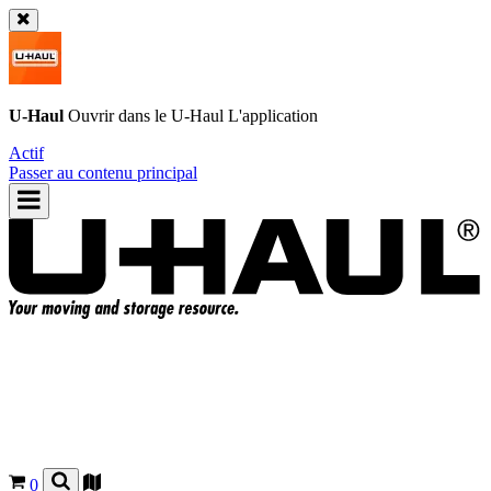
U-Haul
Ouvrir dans le
U-Haul
L'application
Actif
Passer au contenu principal
0