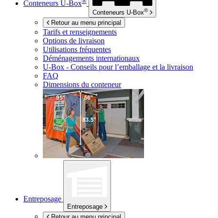
®
Conteneurs
U-Box
®
Conteneurs
U-Box
Retour au menu principal
Tarifs et renseignements
Options de livraison
Utilisations fréquentes
Déménagements internationaux
U-Box -
Conseils pour l’emballage et la livraison
FAQ
Dimensions du conteneur
Entreposage
Entreposage
Retour au menu principal