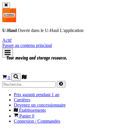
U-Haul
Ouvrir dans le
U-Haul
L'application
Actif
Passer au contenu principal
0
Prix garanti pendant 1 an
Carrières
Devenez un concessionnaire
Établissements
Panier
0
Connexion / Commandes