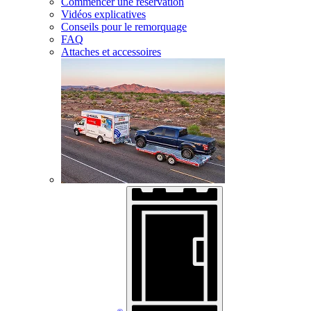
Commencer une réservation
Vidéos explicatives
Conseils pour le remorquage
FAQ
Attaches et accessoires