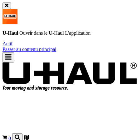
U-Haul
Ouvrir dans le
U-Haul
L'application
Actif
Passer au contenu principal
0