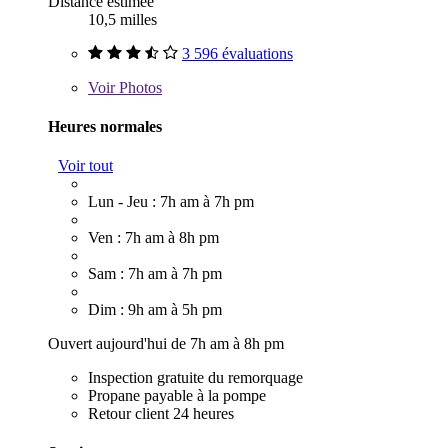
Distance estimée
10,5 milles
3 596 évaluations
Voir
Photos
Heures normales
Voir tout
Lun - Jeu : 7h am à 7h pm
Ven : 7h am à 8h pm
Sam : 7h am à 7h pm
Dim : 9h am à 5h pm
Ouvert aujourd'hui de 7h am à 8h pm
Inspection gratuite du remorquage
Propane payable à la pompe
Retour client 24 heures