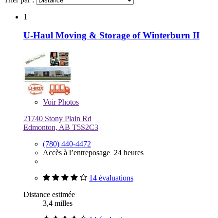
1
U-Haul Moving & Storage of Winterburn II
Voir
Photos
21740 Stony Plain Rd
Edmonton, AB T5S2C3
(780) 440-4472
Accès à l’entreposage 24 heures
14 évaluations
Distance estimée
3,4 milles