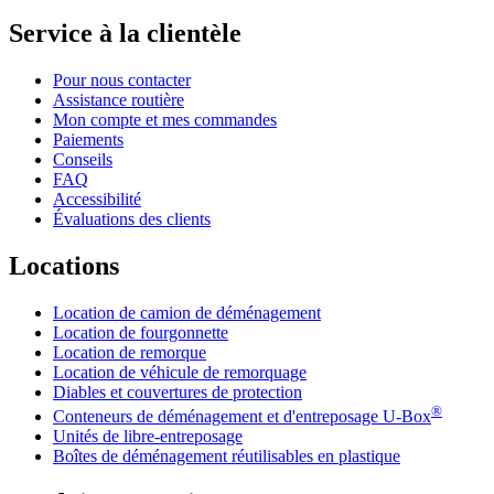
Service à la clientèle
Pour nous contacter
Assistance routière
Mon compte et mes commandes
Paiements
Conseils
FAQ
Accessibilité
Évaluations des clients
Locations
Location de camion de déménagement
Location de fourgonnette
Location de remorque
Location de véhicule de remorquage
Diables et couvertures de protection
®
Conteneurs de déménagement et d'entreposage
U-Box
Unités de libre-entreposage
Boîtes de déménagement réutilisables en plastique