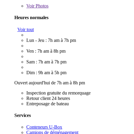
Voir
Photos
Heures normales
Voir tout
Lun - Jeu : 7h am à 7h pm
Ven : 7h am à 8h pm
Sam : 7h am à 7h pm
Dim : 9h am à 5h pm
Ouvert aujourd'hui de 7h am à 8h pm
Inspection gratuite du remorquage
Retour client 24 heures
Entreposage de bateau
Services
Conteneurs U-Box
Camions de déménagement