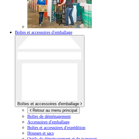
Boîtes et accessoires d'emballage
Boîtes et accessoires d'emballage
Retour au menu principal
Boîtes de déménagement
Accessoires d'emballage
Boîtes et accessoires d'expédition
Housses et sacs
Outils de déménagement et de transport