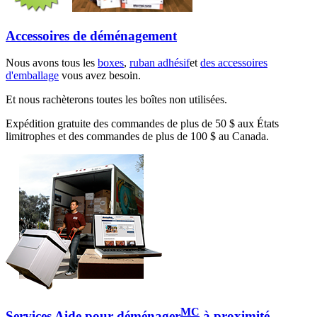
Accessoires de déménagement
Nous avons tous les
boxes
,
ruban adhésif
et
des accessoires
d'emballage
vous avez besoin.
Et nous rachèterons toutes les boîtes non utilisées.
Expédition gratuite des commandes de plus de 50 $ aux États
limitrophes et des commandes de plus de 100 $ au Canada.
MC
Services Aide pour déménager
à proximité