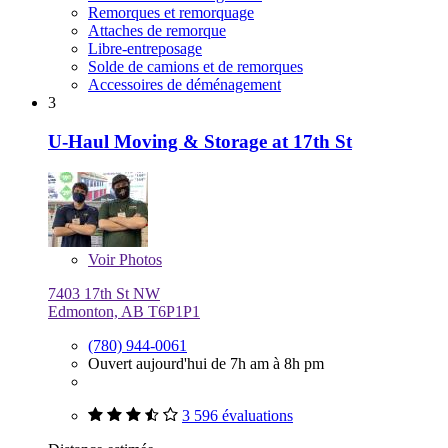
Remorques et remorquage
Attaches de remorque
Libre-entreposage
Solde de camions et de remorques
Accessoires de déménagement
3
U-Haul Moving & Storage at 17th St
Voir
Photos
7403 17th St NW
Edmonton, AB T6P1P1
(780) 944-0061
Ouvert aujourd'hui de 7h am à 8h pm
3 596 évaluations