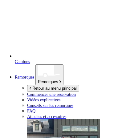
Camions
Remorques
Remorques
Retour au menu principal
Commencer une réservation
Vidéos explicatives
Conseils sur les remorques
FAQ
Attaches et accessoires