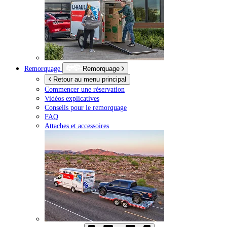
Remorquage
Remorquage
Retour au menu principal
Commencer une réservation
Vidéos explicatives
Conseils pour le remorquage
FAQ
Attaches et accessoires