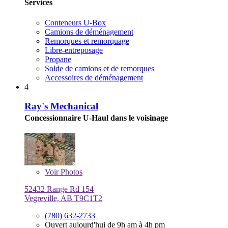
Services
Conteneurs U-Box
Camions de déménagement
Remorques et remorquage
Libre-entreposage
Propane
Solde de camions et de remorques
Accessoires de déménagement
4
Ray's Mechanical
Concessionnaire U-Haul dans le voisinage
Voir
Photos
52432 Range Rd 154
Vegreville, AB T9C1T2
(780) 632-2733
Ouvert aujourd'hui de 9h am à 4h pm