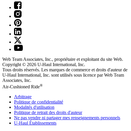
Web Team Associates, Inc., propriétaire et exploitant du site Web.
Copyright © 2026
U-Haul
International, Inc.
Tous droits réservés.
Les marques de commerce et droits d'auteur de
U-Haul International, Inc. sont utilisés sous licence par Web Team
Associates, Inc.
®
Air-Cushioned Ride
Arbitrage
Politique de confidentialité
Modalités d'utilisation
Politique de retrait des droits d'auteur
Ne pas vendre ni partager mes renseignements personnels
U-Haul
Établissements