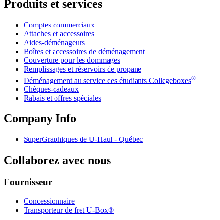
Produits et services
Comptes commerciaux
Attaches et accessoires
Aides-déménageurs
Boîtes et accessoires de déménagement
Couverture pour les dommages
Remplissages et réservoirs de propane
®
Déménagement au service des étudiants Collegeboxes
Chèques-cadeaux
Rabais et offres spéciales
Company Info
SuperGraphiques de
U-Haul
- Québec
Collaborez avec nous
Fournisseur
Concessionnaire
Transporteur de fret U-Box®