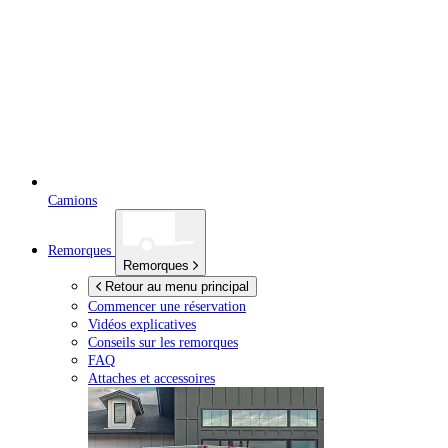
Camions
Remorques
Remorques
Retour au menu principal
Commencer une réservation
Vidéos explicatives
Conseils sur les remorques
FAQ
Attaches et accessoires