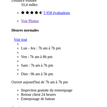
Distance estimée
10,4 milles
5 958 évaluations
Voir
Photos
Heures normales
Voir tout
Lun - Jeu : 7h am à 7h pm
Ven : 7h am à 8h pm
Sam : 7h am à 7h pm
Dim : 9h am à 5h pm
Ouvert aujourd'hui de 7h am à 7h pm
Inspection gratuite du remorquage
Retour client 24 heures
Entreposage de bateau