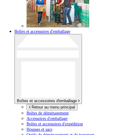
Boîtes et accessoires d'emballage
Boîtes et accessoires d'emballage
Retour au menu principal
Boîtes de déménagement
Accessoires d'emballage
Boîtes et accessoires d'expédition
Housses et sacs
Outils de déménagement et de transport