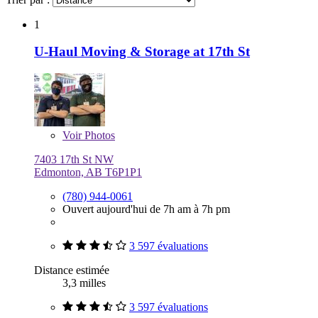
1
U-Haul Moving & Storage at 17th St
Voir
Photos
7403 17th St NW
Edmonton, AB T6P1P1
(780) 944-0061
Ouvert aujourd'hui de 7h am à 7h pm
3 597 évaluations
Distance estimée
3,3 milles
3 597 évaluations