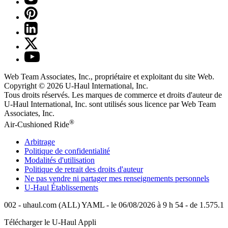
Web Team Associates, Inc., propriétaire et exploitant du site Web.
Copyright © 2026
U-Haul
International, Inc.
Tous droits réservés.
Les marques de commerce et droits d'auteur de
U-Haul International, Inc. sont utilisés sous licence par Web Team
Associates, Inc.
®
Air-Cushioned Ride
Arbitrage
Politique de confidentialité
Modalités d'utilisation
Politique de retrait des droits d'auteur
Ne pas vendre ni partager mes renseignements personnels
U-Haul
Établissements
002 - uhaul.com (ALL) YAML - le 06/08/2026 à 9 h 54 - de 1.575.1
Télécharger le
U-Haul
Appli