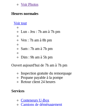
Voir
Photos
Heures normales
Voir tout
Lun - Jeu : 7h am à 7h pm
Ven : 7h am à 8h pm
Sam : 7h am à 7h pm
Dim : 9h am à 5h pm
Ouvert aujourd'hui de 7h am à 7h pm
Inspection gratuite du remorquage
Propane payable à la pompe
Retour client 24 heures
Services
Conteneurs U-Box
Camions de déménagement