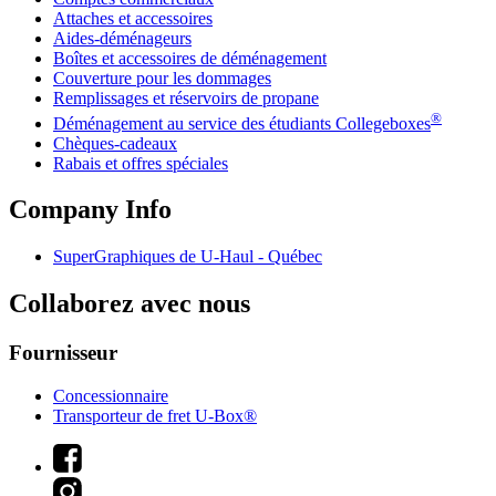
Attaches et accessoires
Aides-déménageurs
Boîtes et accessoires de déménagement
Couverture pour les dommages
Remplissages et réservoirs de propane
®
Déménagement au service des étudiants Collegeboxes
Chèques-cadeaux
Rabais et offres spéciales
Company Info
SuperGraphiques de
U-Haul
- Québec
Collaborez avec nous
Fournisseur
Concessionnaire
Transporteur de fret U-Box®