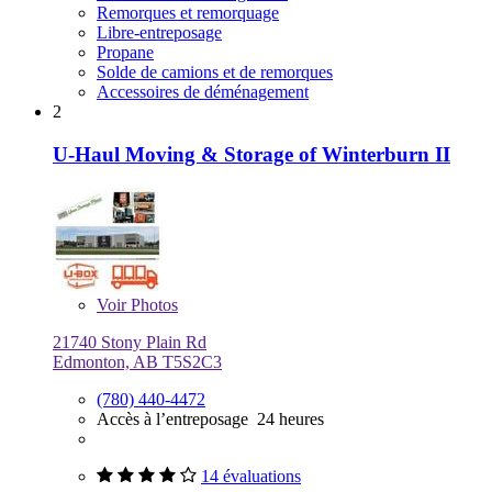
Remorques et remorquage
Libre-entreposage
Propane
Solde de camions et de remorques
Accessoires de déménagement
2
U-Haul Moving & Storage of Winterburn II
Voir
Photos
21740 Stony Plain Rd
Edmonton, AB T5S2C3
(780) 440-4472
Accès à l’entreposage 24 heures
14 évaluations