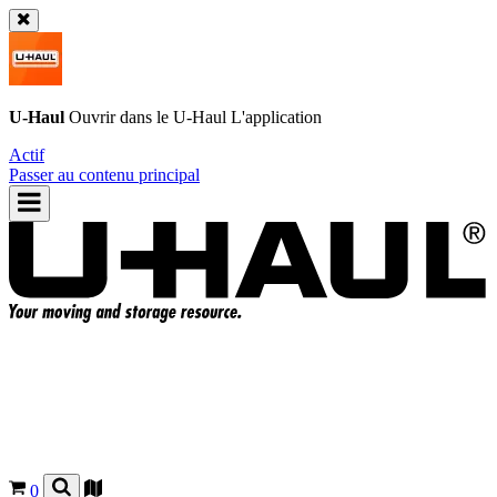
U-Haul
Ouvrir dans le
U-Haul
L'application
Actif
Passer au contenu principal
0