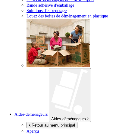
Bande adhésive d'emballage
Solutions d'entreposage
Louez des boîtes de déménagement en plastique
Aides-déménageurs
Aides-déménageurs
Retour au menu principal
Aperçu