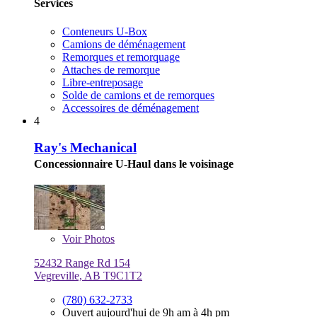
Services
Conteneurs U-Box
Camions de déménagement
Remorques et remorquage
Attaches de remorque
Libre-entreposage
Solde de camions et de remorques
Accessoires de déménagement
4
Ray's Mechanical
Concessionnaire U-Haul dans le voisinage
Voir
Photos
52432 Range Rd 154
Vegreville, AB T9C1T2
(780) 632-2733
Ouvert aujourd'hui de 9h am à 4h pm