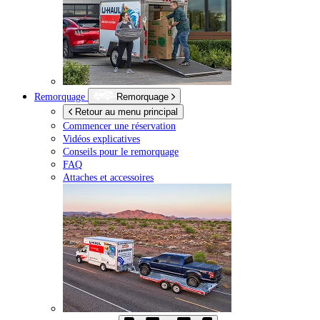
Remorquage
Remorquage
Retour au menu principal
Commencer une réservation
Vidéos explicatives
Conseils pour le remorquage
FAQ
Attaches et accessoires