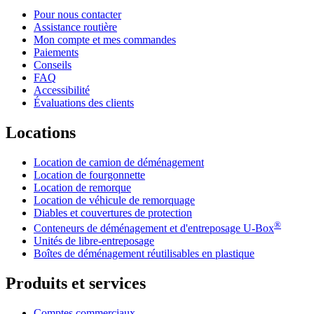
Pour nous contacter
Assistance routière
Mon compte et mes commandes
Paiements
Conseils
FAQ
Accessibilité
Évaluations des clients
Locations
Location de camion de déménagement
Location de fourgonnette
Location de remorque
Location de véhicule de remorquage
Diables et couvertures de protection
®
Conteneurs de déménagement et d'entreposage
U-Box
Unités de libre-entreposage
Boîtes de déménagement réutilisables en plastique
Produits et services
Comptes commerciaux