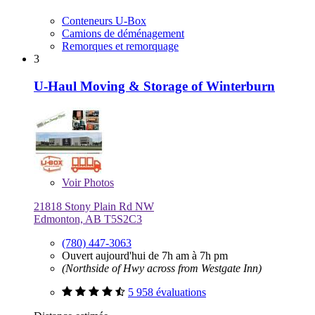
Conteneurs U-Box
Camions de déménagement
Remorques et remorquage
3
U-Haul Moving & Storage of Winterburn
Voir
Photos
21818 Stony Plain Rd NW
Edmonton, AB T5S2C3
(780) 447-3063
Ouvert aujourd'hui de 7h am à 7h pm
(Northside of Hwy across from Westgate Inn)
5 958 évaluations