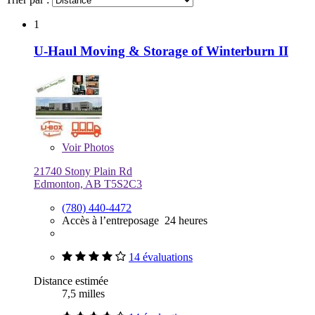
1
U-Haul Moving & Storage of Winterburn II
Voir
Photos
21740 Stony Plain Rd
Edmonton, AB T5S2C3
(780) 440-4472
Accès à l’entreposage 24 heures
14 évaluations
Distance estimée
7,5 milles