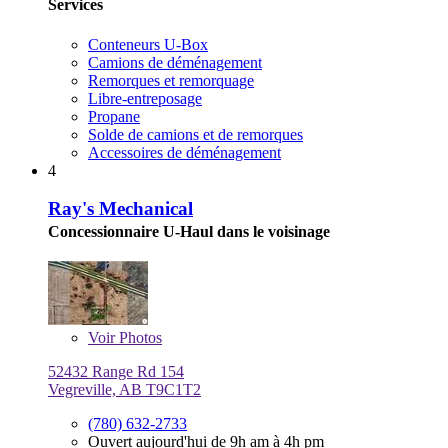
Services
Conteneurs U-Box
Camions de déménagement
Remorques et remorquage
Libre-entreposage
Propane
Solde de camions et de remorques
Accessoires de déménagement
4
Ray's Mechanical
Concessionnaire U-Haul dans le voisinage
Voir
Photos
52432 Range Rd 154
Vegreville, AB T9C1T2
(780) 632-2733
Ouvert aujourd'hui de 9h am à 4h pm