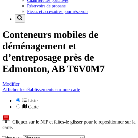
Chaufferettes portatives
Réservoirs de propane
Pièces et accessoires pour réservoir
Conteneurs mobiles de
déménagement et
d’entreposage près de
Edmonton, AB T6V0M7
Modifier
Afficher les établissements sur une carte
Liste
Carte
Cliquez sur le NIP et faites-le glisser pour le repositionner sur la
carte.
Trier par :