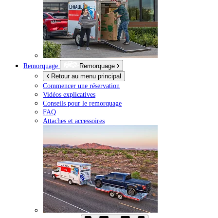
Remorquage
Remorquage
Retour au menu principal
Commencer une réservation
Vidéos explicatives
Conseils pour le remorquage
FAQ
Attaches et accessoires