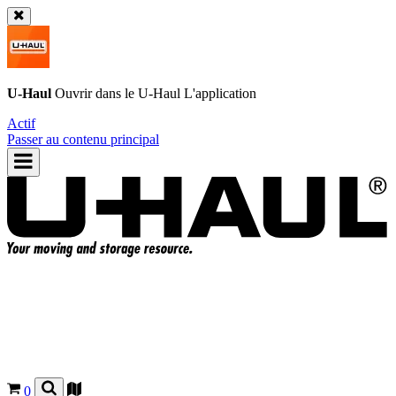
U-Haul
Ouvrir dans le
U-Haul
L'application
Actif
Passer au contenu principal
0