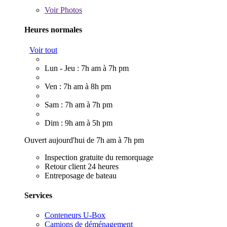
Voir
Photos
Heures normales
Voir tout
Lun - Jeu : 7h am à 7h pm
Ven : 7h am à 8h pm
Sam : 7h am à 7h pm
Dim : 9h am à 5h pm
Ouvert aujourd'hui de 7h am à 7h pm
Inspection gratuite du remorquage
Retour client 24 heures
Entreposage de bateau
Services
Conteneurs U-Box
Camions de déménagement