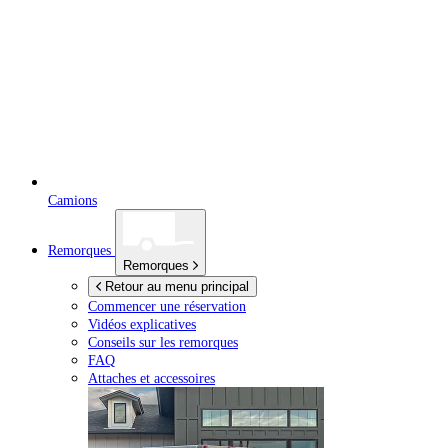
Camions
Remorques
Remorques
Retour au menu principal
Commencer une réservation
Vidéos explicatives
Conseils sur les remorques
FAQ
Attaches et accessoires