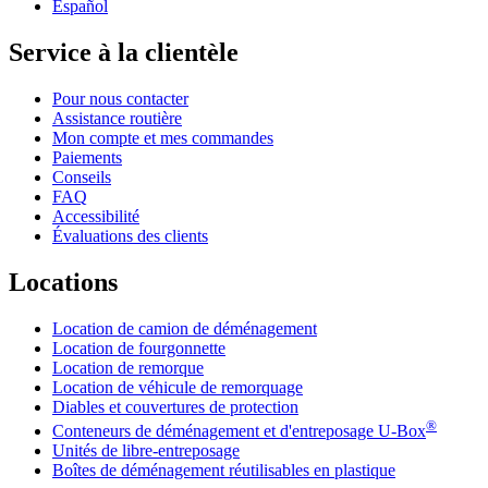
Español
Service à la clientèle
Pour nous contacter
Assistance routière
Mon compte et mes commandes
Paiements
Conseils
FAQ
Accessibilité
Évaluations des clients
Locations
Location de camion de déménagement
Location de fourgonnette
Location de remorque
Location de véhicule de remorquage
Diables et couvertures de protection
®
Conteneurs de déménagement et d'entreposage
U-Box
Unités de libre-entreposage
Boîtes de déménagement réutilisables en plastique