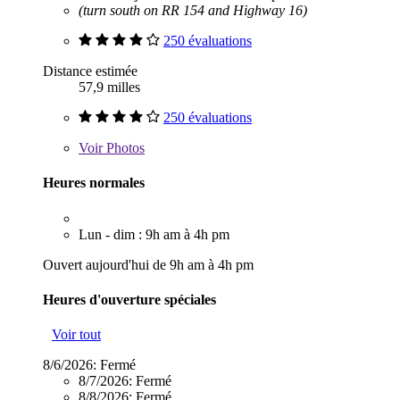
(turn south on RR 154 and Highway 16)
250 évaluations
Distance estimée
57,9 milles
250 évaluations
Voir
Photos
Heures normales
Lun - dim : 9h am à 4h pm
Ouvert aujourd'hui de 9h am à 4h pm
Heures d'ouverture spéciales
Voir tout
8/6/2026:
Fermé
8/7/2026:
Fermé
8/8/2026:
Fermé