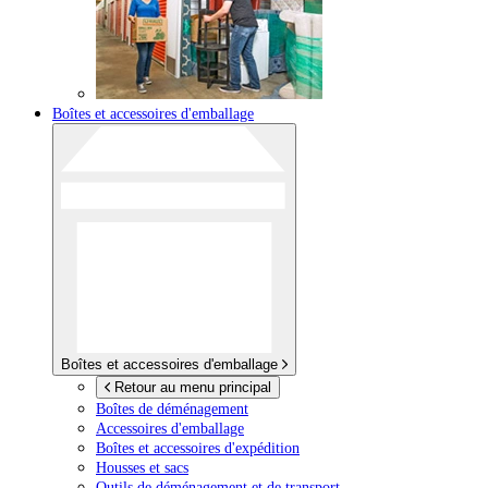
Boîtes et accessoires d'emballage
Boîtes et accessoires d'emballage
Retour au menu principal
Boîtes de déménagement
Accessoires d'emballage
Boîtes et accessoires d'expédition
Housses et sacs
Outils de déménagement et de transport