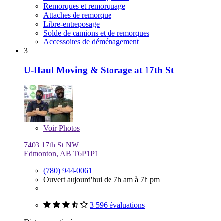
Remorques et remorquage
Attaches de remorque
Libre-entreposage
Solde de camions et de remorques
Accessoires de déménagement
3
U-Haul Moving & Storage at 17th St
Voir
Photos
7403 17th St NW
Edmonton, AB T6P1P1
(780) 944-0061
Ouvert aujourd'hui de 7h am à 7h pm
3 596 évaluations