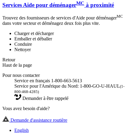
MC
Services Aide pour déménager
à proximité
MC
Trouvez des fournisseurs de services d'Aide pour déménager
dans votre secteur et déménagez deux fois plus vite.
Charger et décharger
Emballer et déballer
Conduire
Nettoyer
Retour
Haut de la page
Pour nous contacter
Service en français 1-800-663-5613
Service pour l'Amérique du Nord: 1-800-GO-U-HAUL
(1-
800-468-4285)
Demander à être rappelé
Vous avez besoin d'aide?
Demande d'assistance routière
English