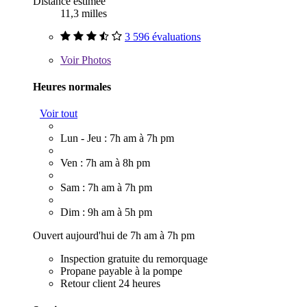
Distance estimée
11,3 milles
3 596 évaluations
Voir
Photos
Heures normales
Voir tout
Lun - Jeu : 7h am à 7h pm
Ven : 7h am à 8h pm
Sam : 7h am à 7h pm
Dim : 9h am à 5h pm
Ouvert aujourd'hui de 7h am à 7h pm
Inspection gratuite du remorquage
Propane payable à la pompe
Retour client 24 heures