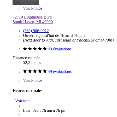
Voir
Photos
72710 Lighthouse Blvd
South Haven, MI 49090
(269) 906-9012
Ouvert aujourd'hui de 7h am à 7h pm
(Next door to Aldi, Just south of Phoenix St off of 73rd)
49 évaluations
Distance estimée
52,2 milles
49 évaluations
Voir
Photos
Heures normales
Voir tout
Lun - Jeu : 7h am à 7h pm