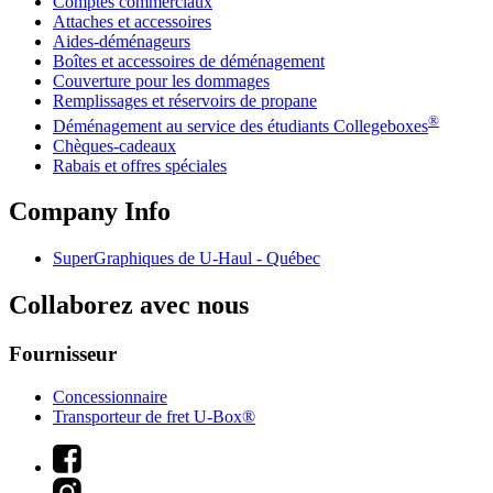
Comptes commerciaux
Attaches et accessoires
Aides-déménageurs
Boîtes et accessoires de déménagement
Couverture pour les dommages
Remplissages et réservoirs de propane
®
Déménagement au service des étudiants Collegeboxes
Chèques-cadeaux
Rabais et offres spéciales
Company Info
SuperGraphiques de
U-Haul
- Québec
Collaborez avec nous
Fournisseur
Concessionnaire
Transporteur de fret U-Box®