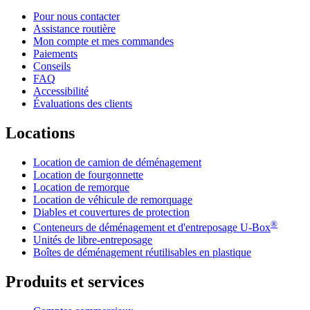
Pour nous contacter
Assistance routière
Mon compte et mes commandes
Paiements
Conseils
FAQ
Accessibilité
Évaluations des clients
Locations
Location de camion de déménagement
Location de fourgonnette
Location de remorque
Location de véhicule de remorquage
Diables et couvertures de protection
®
Conteneurs de déménagement et d'entreposage
U-Box
Unités de libre-entreposage
Boîtes de déménagement réutilisables en plastique
Produits et services