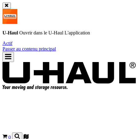
U-Haul
Ouvrir dans le
U-Haul
L'application
Actif
Passer au contenu principal
0