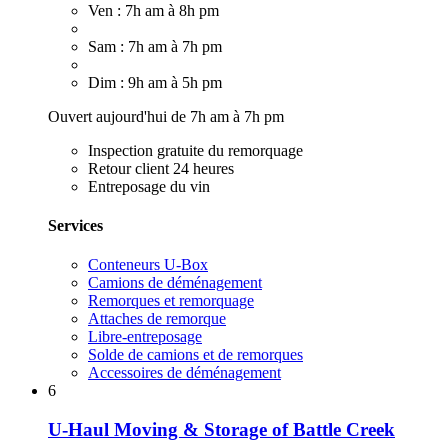
Ven : 7h am à 8h pm
Sam : 7h am à 7h pm
Dim : 9h am à 5h pm
Ouvert aujourd'hui de 7h am à 7h pm
Inspection gratuite du remorquage
Retour client 24 heures
Entreposage du vin
Services
Conteneurs U-Box
Camions de déménagement
Remorques et remorquage
Attaches de remorque
Libre-entreposage
Solde de camions et de remorques
Accessoires de déménagement
6
U-Haul Moving & Storage of Battle Creek