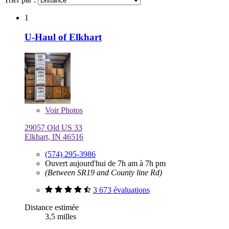
1
U-Haul of Elkhart
Voir
Photos
29057 Old US 33
Elkhart, IN 46516
(574) 295-3986
Ouvert aujourd'hui de 7h am à 7h pm
(Between SR19 and County line Rd)
3 673 évaluations
Distance estimée
3,5 milles