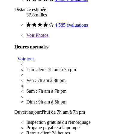
Distance estimée
37,8 milles
4 585 évaluations
Voir
Photos
Heures normales
Voir tout
Lun - Jeu : 7h am à 7h pm
Ven : 7h am à 8h pm
Sam : 7h am à 7h pm
Dim : 9h am à 5h pm
Ouvert aujourd'hui de 7h am à 7h pm
Inspection gratuite du remorquage
Propane payable à la pompe
Retour client 24 heures