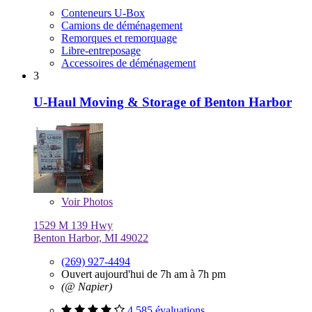
Conteneurs U-Box
Camions de déménagement
Remorques et remorquage
Libre-entreposage
Accessoires de déménagement
3
U-Haul Moving & Storage of Benton Harbor
Voir
Photos
1529 M 139 Hwy
Benton Harbor, MI 49022
(269) 927-4494
Ouvert aujourd'hui de 7h am à 7h pm
(@ Napier)
4 585 évaluations