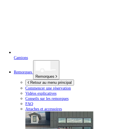
Camions
Remorques
Remorques
Retour au menu principal
Commencer une réservation
Vidéos explicatives
Conseils sur les remorques
FAQ
Attaches et accessoires