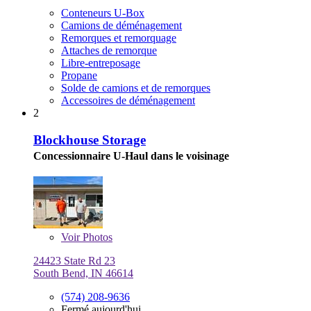
Conteneurs U-Box
Camions de déménagement
Remorques et remorquage
Attaches de remorque
Libre-entreposage
Propane
Solde de camions et de remorques
Accessoires de déménagement
2
Blockhouse Storage
Concessionnaire U-Haul dans le voisinage
Voir
Photos
24423 State Rd 23
South Bend, IN 46614
(574) 208-9636
Fermé aujourd'hui