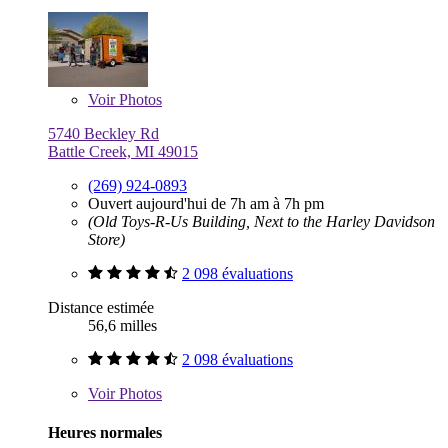
Voir
Photos
5740 Beckley Rd
Battle Creek, MI 49015
(269) 924-0893
Ouvert aujourd'hui de 7h am à 7h pm
(Old Toys-R-Us Building, Next to the Harley Davidson
Store)
2 098 évaluations
Distance estimée
56,6 milles
2 098 évaluations
Voir
Photos
Heures normales