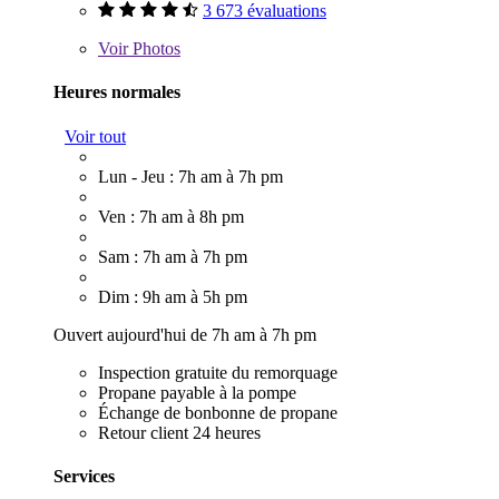
3 673 évaluations
Voir
Photos
Heures normales
Voir tout
Lun - Jeu : 7h am à 7h pm
Ven : 7h am à 8h pm
Sam : 7h am à 7h pm
Dim : 9h am à 5h pm
Ouvert aujourd'hui de 7h am à 7h pm
Inspection gratuite du remorquage
Propane payable à la pompe
Échange de bonbonne de propane
Retour client 24 heures
Services