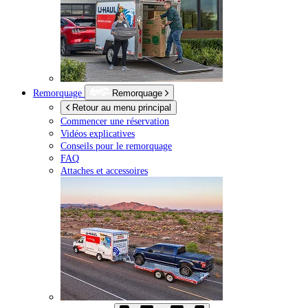
Remorquage
Remorquage
Retour au menu principal
Commencer une réservation
Vidéos explicatives
Conseils pour le remorquage
FAQ
Attaches et accessoires