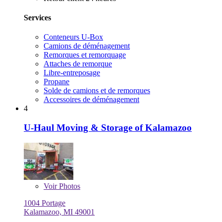
Services
Conteneurs U-Box
Camions de déménagement
Remorques et remorquage
Attaches de remorque
Libre-entreposage
Propane
Solde de camions et de remorques
Accessoires de déménagement
4
U-Haul Moving & Storage of Kalamazoo
Voir
Photos
1004 Portage
Kalamazoo, MI 49001