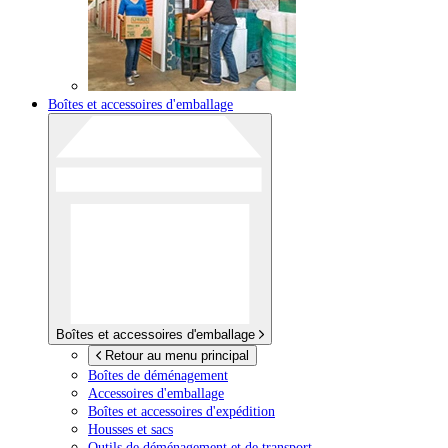
Boîtes et accessoires d'emballage
Boîtes et accessoires d'emballage
Retour au menu principal
Boîtes de déménagement
Accessoires d'emballage
Boîtes et accessoires d'expédition
Housses et sacs
Outils de déménagement et de transport