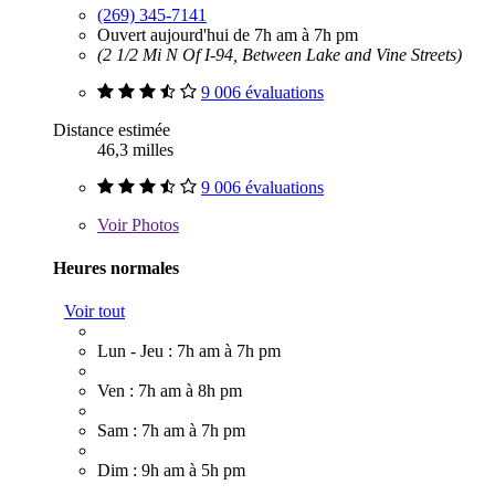
(269) 345-7141
Ouvert aujourd'hui de 7h am à 7h pm
(2 1/2 Mi N Of I-94, Between Lake and Vine Streets)
9 006 évaluations
Distance estimée
46,3 milles
9 006 évaluations
Voir
Photos
Heures normales
Voir tout
Lun - Jeu : 7h am à 7h pm
Ven : 7h am à 8h pm
Sam : 7h am à 7h pm
Dim : 9h am à 5h pm