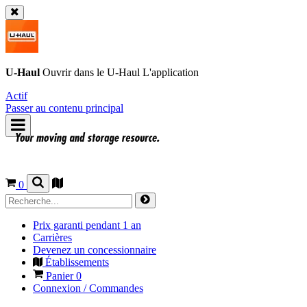
U-Haul
Ouvrir dans le
U-Haul
L'application
Actif
Passer au contenu principal
0
Prix garanti pendant 1 an
Carrières
Devenez un concessionnaire
Établissements
Panier
0
Connexion / Commandes