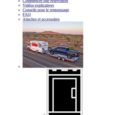
Commencer une réservation
Vidéos explicatives
Conseils pour le remorquage
FAQ
Attaches et accessoires