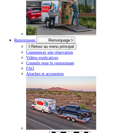
Remorquage
Remorquage
Retour au menu principal
Commencer une réservation
Vidéos explicatives
Conseils pour le remorquage
FAQ
Attaches et accessoires