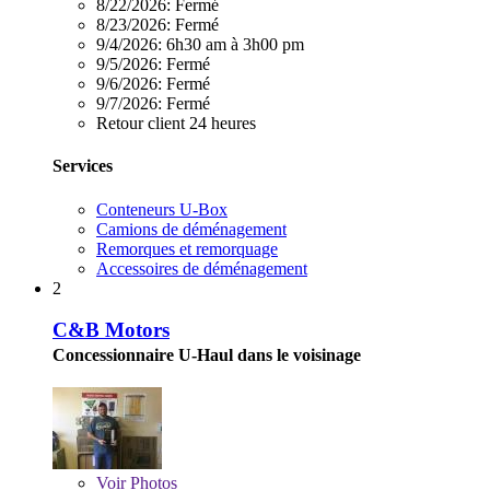
8/22/2026:
Fermé
8/23/2026:
Fermé
9/4/2026:
6h30 am à 3h00 pm
9/5/2026:
Fermé
9/6/2026:
Fermé
9/7/2026:
Fermé
Retour client 24 heures
Services
Conteneurs U-Box
Camions de déménagement
Remorques et remorquage
Accessoires de déménagement
2
C&B Motors
Concessionnaire U-Haul dans le voisinage
Voir
Photos