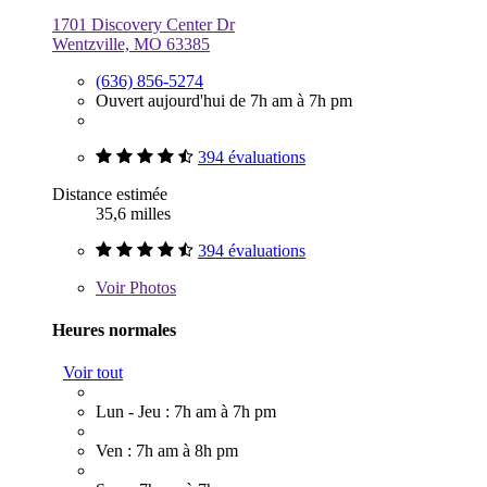
1701 Discovery Center Dr
Wentzville, MO 63385
(636) 856-5274
Ouvert aujourd'hui de 7h am à 7h pm
394 évaluations
Distance estimée
35,6 milles
394 évaluations
Voir
Photos
Heures normales
Voir tout
Lun - Jeu : 7h am à 7h pm
Ven : 7h am à 8h pm