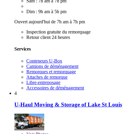
Sam : 7h am à 7h pm
Dim : 9h am à 5h pm
Ouvert aujourd'hui de 7h am à 7h pm
Inspection gratuite du remorquage
Retour client 24 heures
Services
Conteneurs U-Box
Camions de déménagement
Remorques et remorquage
Attaches de remorque
Libre-entreposage
Accessoires de déménagement
4
U-Haul Moving & Storage of Lake St Louis