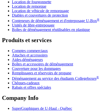
Location de fourgonnette
Location de remorque
Location de véhicule de remorquage
Diables et couvertures de protection
®
Conteneurs de déménagement et d'entreposage
U-Box
Unités de libre-entreposage
Boîtes de déménagement réutilisables en plastique
Produits et services
Comptes commerciaux
Attaches et accessoires
Aides-déménageurs
Boîtes et accessoires de déménagement
Couverture pour les dommages
Remplissages et réservoirs de propane
®
Déménagement au service des étudiants Collegeboxes
Chèques-cadeaux
Rabais et offres spéciales
Company Info
SuperGraphiques de
U-Haul
- Québec