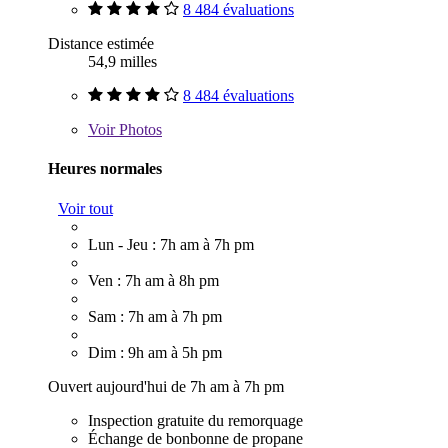
8 484 évaluations
Distance estimée
54,9 milles
8 484 évaluations
Voir
Photos
Heures normales
Voir tout
Lun - Jeu : 7h am à 7h pm
Ven : 7h am à 8h pm
Sam : 7h am à 7h pm
Dim : 9h am à 5h pm
Ouvert aujourd'hui de 7h am à 7h pm
Inspection gratuite du remorquage
Échange de bonbonne de propane