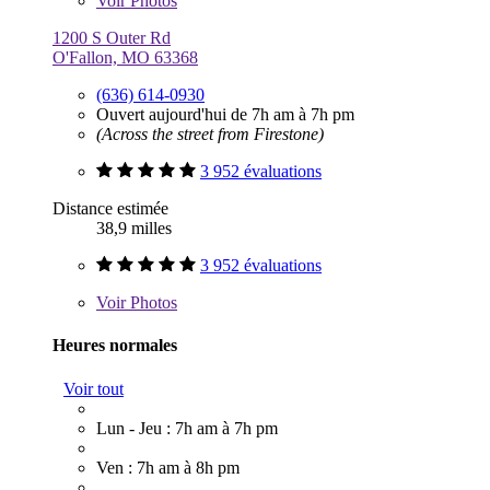
Voir
Photos
1200 S Outer Rd
O'Fallon, MO 63368
(636) 614-0930
Ouvert aujourd'hui de 7h am à 7h pm
(Across the street from Firestone)
3 952 évaluations
Distance estimée
38,9 milles
3 952 évaluations
Voir
Photos
Heures normales
Voir tout
Lun - Jeu : 7h am à 7h pm
Ven : 7h am à 8h pm