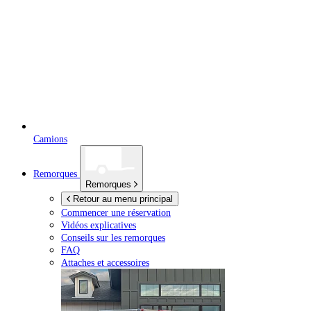
Camions
Remorques
Remorques
Retour au menu principal
Commencer une réservation
Vidéos explicatives
Conseils sur les remorques
FAQ
Attaches et accessoires