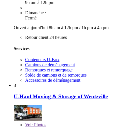
9h am à 12h pm
Dimanche :
Fermé
Ouvert aujourd'hui
8h am à 12h pm
/
1h pm à 4h pm
Retour client 24 heures
Services
Conteneurs U-Box
Camions de déménagement
Remorques et remorquage
Solde de camions et de remorques
Accessoires de déménagement
3
U-Haul Moving & Storage of Wentzville
Voir
Photos