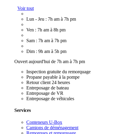
Voir tout
Lun - Jeu : 7h am à 7h pm
Ven : 7h am à 8h pm
Sam : 7h am à 7h pm
Dim : 9h am à 5h pm
Ouvert aujourd'hui de 7h am à 7h pm
Inspection gratuite du remorquage
Propane payable à la pompe
Retour client 24 heures
Entreposage de bateau
Entreposage de VR
Entreposage de véhicules
Services
Conteneurs U-Box
Camions de déménagement
Remorques et remorquage