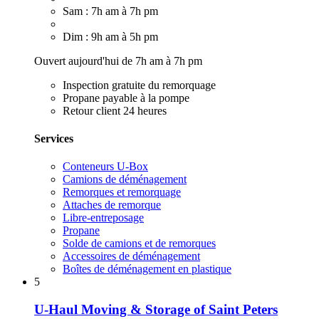
Sam : 7h am à 7h pm
Dim : 9h am à 5h pm
Ouvert aujourd'hui de 7h am à 7h pm
Inspection gratuite du remorquage
Propane payable à la pompe
Retour client 24 heures
Services
Conteneurs U-Box
Camions de déménagement
Remorques et remorquage
Attaches de remorque
Libre-entreposage
Propane
Solde de camions et de remorques
Accessoires de déménagement
Boîtes de déménagement en plastique
5
U-Haul Moving & Storage of Saint Peters