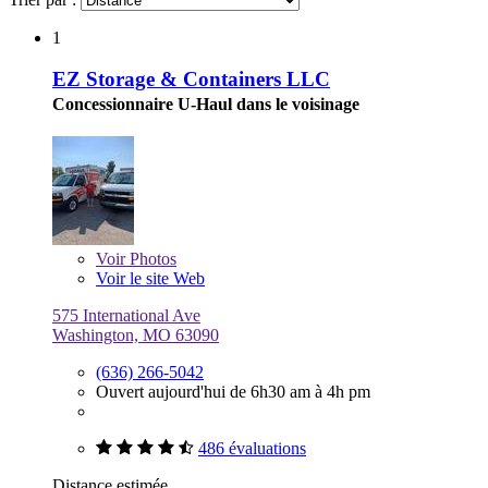
1
EZ Storage & Containers LLC
Concessionnaire U-Haul dans le voisinage
Voir
Photos
Voir le site Web
575 International Ave
Washington, MO 63090
(636) 266-5042
Ouvert aujourd'hui de 6h30 am à 4h pm
486 évaluations
Distance estimée