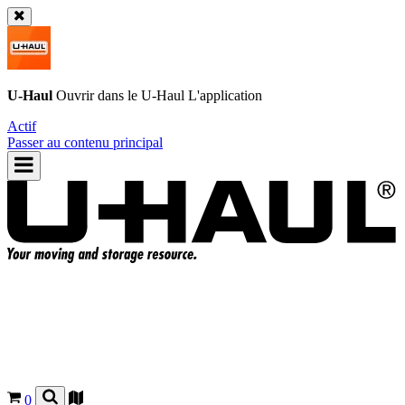
U-Haul
Ouvrir dans le
U-Haul
L'application
Actif
Passer au contenu principal
0