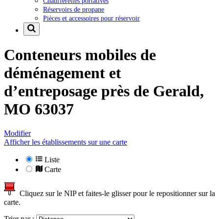
Chaufferettes portatives
Réservoirs de propane
Pièces et accessoires pour réservoir
Conteneurs mobiles de
déménagement et
d’entreposage près de
Gerald,
MO 63037
Modifier
Afficher les établissements sur une carte
Liste
Carte
Cliquez sur le NIP et faites-le glisser pour le repositionner sur la
carte.
Trier par :