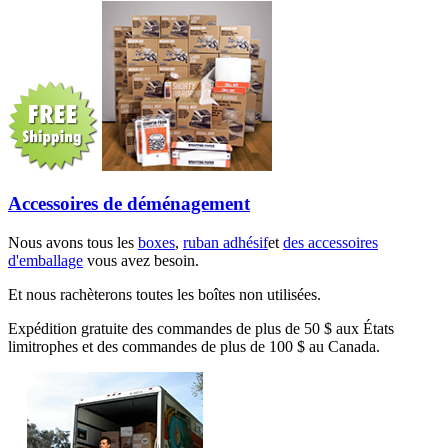
Accessoires de déménagement
Nous avons tous les
boxes
,
ruban adhésif
et
des accessoires
d'emballage
vous avez besoin.
Et nous rachèterons toutes les boîtes non utilisées.
Expédition gratuite des commandes de plus de 50 $ aux États
limitrophes et des commandes de plus de 100 $ au Canada.