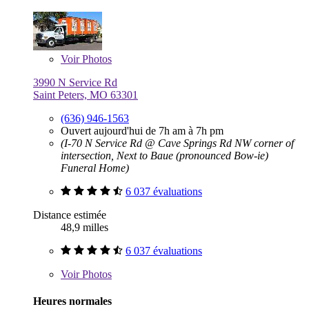
Voir
Photos
3990 N Service Rd
Saint Peters, MO 63301
(636) 946-1563
Ouvert aujourd'hui de 7h am à 7h pm
(I-70 N Service Rd @ Cave Springs Rd NW corner of
intersection, Next to Baue (pronounced Bow-ie)
Funeral Home)
6 037 évaluations
Distance estimée
48,9 milles
6 037 évaluations
Voir
Photos
Heures normales