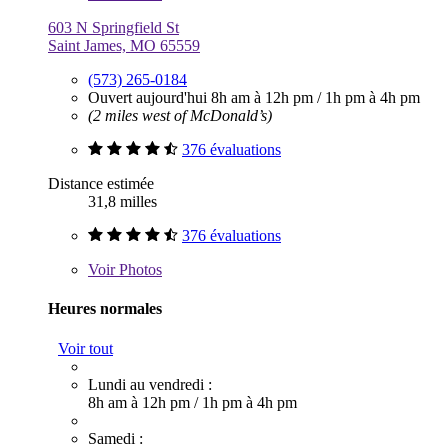
603 N Springfield St
Saint James, MO 65559
(573) 265-0184
Ouvert aujourd'hui
8h am à 12h pm
/
1h pm à 4h pm
(2 miles west of McDonald’s)
376 évaluations
Distance estimée
31,8 milles
376 évaluations
Voir
Photos
Heures normales
Voir tout
Lundi au vendredi :
8h am à 12h pm
/
1h pm à 4h pm
Samedi :