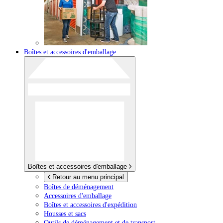
Boîtes et accessoires d'emballage
Boîtes et accessoires d'emballage
Retour au menu principal
Boîtes de déménagement
Accessoires d'emballage
Boîtes et accessoires d'expédition
Housses et sacs
Outils de déménagement et de transport