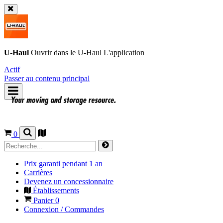
U-Haul
Ouvrir dans le
U-Haul
L'application
Actif
Passer au contenu principal
0
Prix garanti pendant 1 an
Carrières
Devenez un concessionnaire
Établissements
Panier
0
Connexion / Commandes