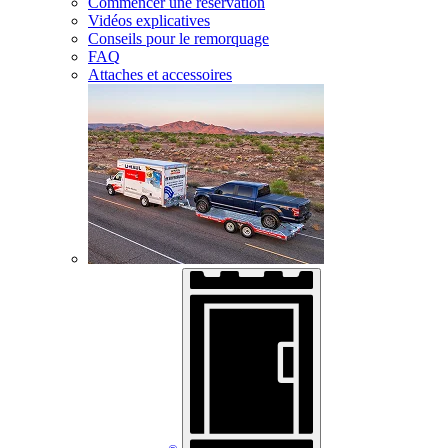
Commencer une réservation
Vidéos explicatives
Conseils pour le remorquage
FAQ
Attaches et accessoires