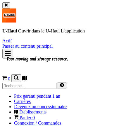
U-Haul
Ouvrir dans le
U-Haul
L'application
Actif
Passer au contenu principal
0
Prix garanti pendant 1 an
Carrières
Devenez un concessionnaire
Établissements
Panier
0
Connexion / Commandes