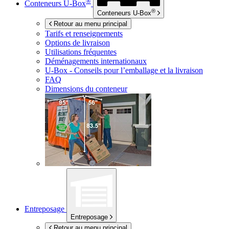
®
Conteneurs
U-Box
®
Conteneurs
U-Box
Retour au menu principal
Tarifs et renseignements
Options de livraison
Utilisations fréquentes
Déménagements internationaux
U-Box -
Conseils pour l’emballage et la livraison
FAQ
Dimensions du conteneur
Entreposage
Entreposage
Retour au menu principal