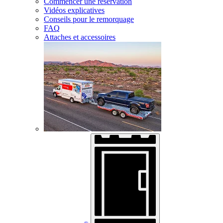
Commencer une réservation
Vidéos explicatives
Conseils pour le remorquage
FAQ
Attaches et accessoires