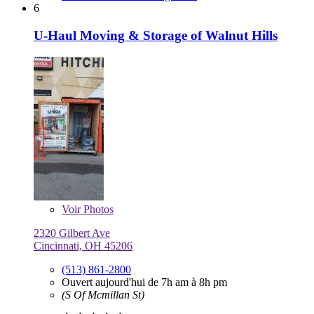
6
U-Haul Moving & Storage of Walnut Hills
Voir
Photos
2320 Gilbert Ave
Cincinnati, OH 45206
(513) 861-2800
Ouvert aujourd'hui de 7h am à 8h pm
(S Of Mcmillan St)