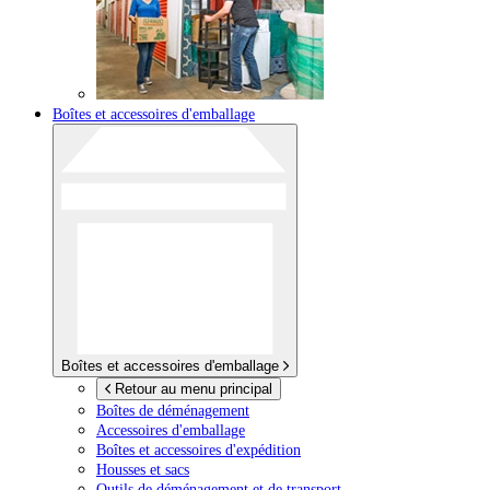
Boîtes et accessoires d'emballage
Boîtes et accessoires d'emballage
Retour au menu principal
Boîtes de déménagement
Accessoires d'emballage
Boîtes et accessoires d'expédition
Housses et sacs
Outils de déménagement et de transport