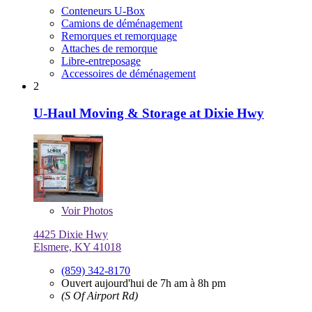
Conteneurs U-Box
Camions de déménagement
Remorques et remorquage
Attaches de remorque
Libre-entreposage
Accessoires de déménagement
2
U-Haul Moving & Storage at Dixie Hwy
Voir
Photos
4425 Dixie Hwy
Elsmere, KY 41018
(859) 342-8170
Ouvert aujourd'hui de 7h am à 8h pm
(S Of Airport Rd)