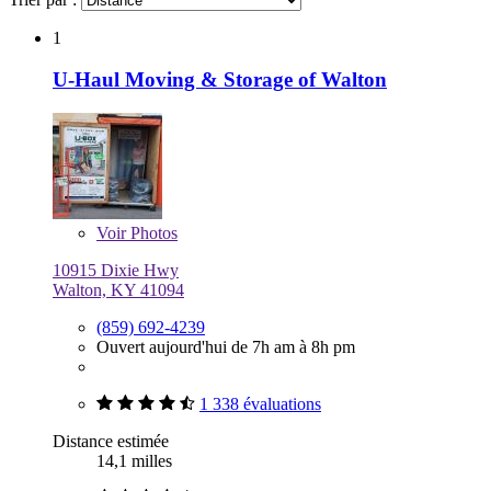
1
U-Haul Moving & Storage of Walton
Voir
Photos
10915 Dixie Hwy
Walton, KY 41094
(859) 692-4239
Ouvert aujourd'hui de 7h am à 8h pm
1 338 évaluations
Distance estimée
14,1 milles