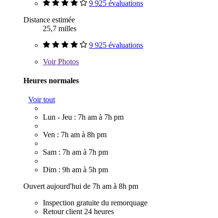
9 925 évaluations
Distance estimée
25,7 milles
9 925 évaluations
Voir
Photos
Heures normales
Voir tout
Lun - Jeu : 7h am à 7h pm
Ven : 7h am à 8h pm
Sam : 7h am à 7h pm
Dim : 9h am à 5h pm
Ouvert aujourd'hui de 7h am à 8h pm
Inspection gratuite du remorquage
Retour client 24 heures