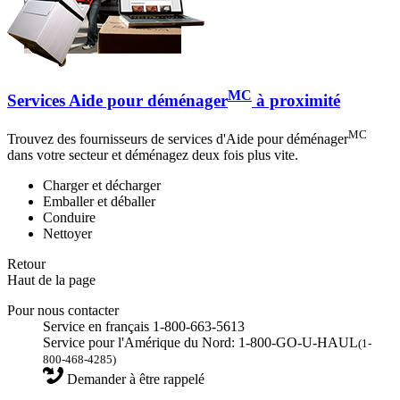
MC
Services Aide pour déménager
à proximité
MC
Trouvez des fournisseurs de services d'Aide pour déménager
dans votre secteur et déménagez deux fois plus vite.
Charger et décharger
Emballer et déballer
Conduire
Nettoyer
Retour
Haut de la page
Pour nous contacter
Service en français 1-800-663-5613
Service pour l'Amérique du Nord: 1-800-GO-U-HAUL
(1-
800-468-4285)
Demander à être rappelé