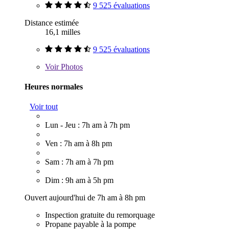
9 525 évaluations
Distance estimée
16,1 milles
9 525 évaluations
Voir
Photos
Heures normales
Voir tout
Lun - Jeu : 7h am à 7h pm
Ven : 7h am à 8h pm
Sam : 7h am à 7h pm
Dim : 9h am à 5h pm
Ouvert aujourd'hui de 7h am à 8h pm
Inspection gratuite du remorquage
Propane payable à la pompe