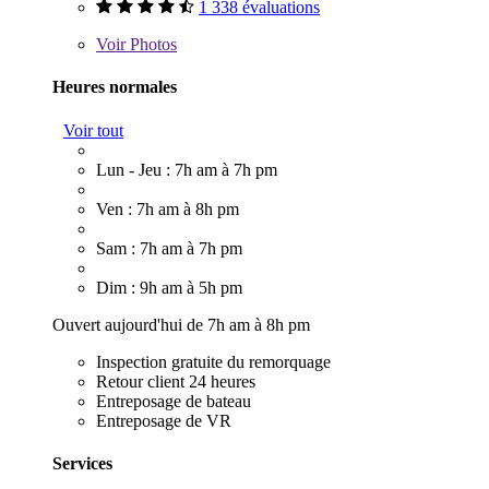
1 338 évaluations
Voir
Photos
Heures normales
Voir tout
Lun - Jeu : 7h am à 7h pm
Ven : 7h am à 8h pm
Sam : 7h am à 7h pm
Dim : 9h am à 5h pm
Ouvert aujourd'hui de 7h am à 8h pm
Inspection gratuite du remorquage
Retour client 24 heures
Entreposage de bateau
Entreposage de VR
Services