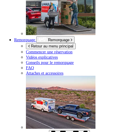
Remorquage
Remorquage
Retour au menu principal
Commencer une réservation
Vidéos explicatives
Conseils pour le remorquage
FAQ
Attaches et accessoires