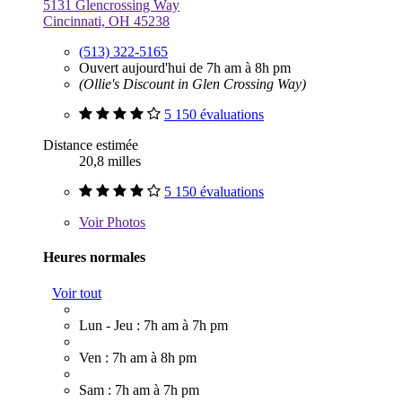
5131 Glencrossing Way
Cincinnati, OH 45238
(513) 322-5165
Ouvert aujourd'hui de 7h am à 8h pm
(Ollie's Discount in Glen Crossing Way)
5 150 évaluations
Distance estimée
20,8 milles
5 150 évaluations
Voir
Photos
Heures normales
Voir tout
Lun - Jeu : 7h am à 7h pm
Ven : 7h am à 8h pm
Sam : 7h am à 7h pm