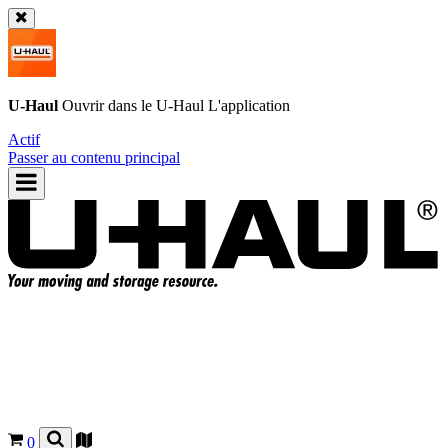
U-Haul
Ouvrir dans le
U-Haul
L'application
Actif
Passer au contenu principal
0