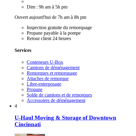
Dim : 9h am à 5h pm
Ouvert aujourd'hui de 7h am à 8h pm
Inspection gratuite du remorquage
Propane payable à la pompe
Retour client 24 heures
Services
Conteneurs U-Box
Camions de déménagement
Remorques et remorquage
Attaches de remorque
Libre-entreposage
Propane
Solde de camions et de remorques
Accessoires de déménagement
4
U-Haul Moving & Storage of Downtown
Cincinnati