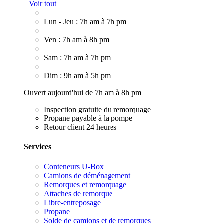
Voir tout
Lun - Jeu : 7h am à 7h pm
Ven : 7h am à 8h pm
Sam : 7h am à 7h pm
Dim : 9h am à 5h pm
Ouvert aujourd'hui de 7h am à 8h pm
Inspection gratuite du remorquage
Propane payable à la pompe
Retour client 24 heures
Services
Conteneurs U-Box
Camions de déménagement
Remorques et remorquage
Attaches de remorque
Libre-entreposage
Propane
Solde de camions et de remorques