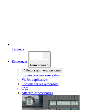
Camions
Remorques
Remorques
Retour au menu principal
Commencer une réservation
Vidéos explicatives
Conseils sur les remorques
FAQ
Attaches et accessoires