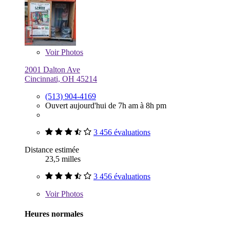
Voir
Photos
2001 Dalton Ave
Cincinnati, OH 45214
(513) 904-4169
Ouvert aujourd'hui de 7h am à 8h pm
3 456 évaluations
Distance estimée
23,5 milles
3 456 évaluations
Voir
Photos
Heures normales