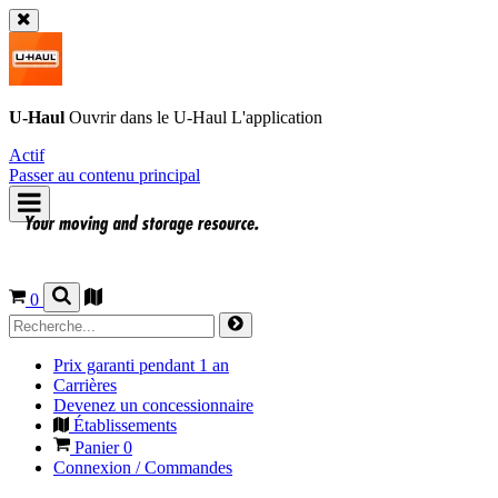
U-Haul
Ouvrir dans le
U-Haul
L'application
Actif
Passer au contenu principal
0
Prix garanti pendant 1 an
Carrières
Devenez un concessionnaire
Établissements
Panier
0
Connexion / Commandes