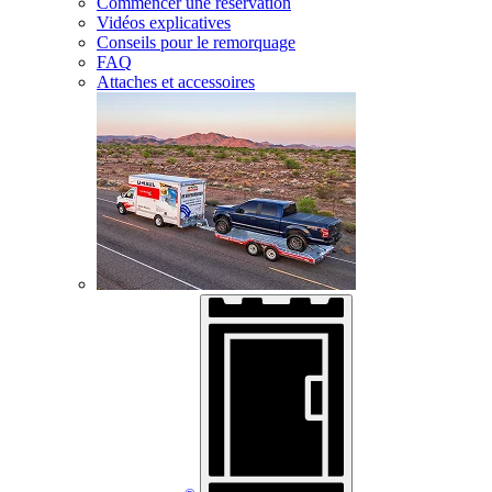
Commencer une réservation
Vidéos explicatives
Conseils pour le remorquage
FAQ
Attaches et accessoires