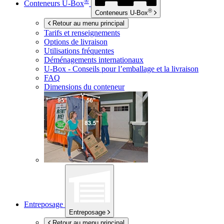
®
Conteneurs
U-Box
®
Conteneurs
U-Box
Retour au menu principal
Tarifs et renseignements
Options de livraison
Utilisations fréquentes
Déménagements internationaux
U-Box -
Conseils pour l’emballage et la livraison
FAQ
Dimensions du conteneur
Entreposage
Entreposage
Retour au menu principal