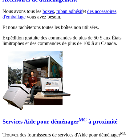
Nous avons tous les
boxes
,
ruban adhésif
et
des accessoires
d'emballage
vous avez besoin.
Et nous rachèterons toutes les boîtes non utilisées.
Expédition gratuite des commandes de plus de 50 $ aux États
limitrophes et des commandes de plus de 100 $ au Canada.
MC
Services Aide pour déménager
à proximité
MC
Trouvez des fournisseurs de services d'Aide pour déménager