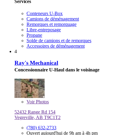
Services
Conteneurs U-Box
Camions de déménagement
Remorques et remorquage
Libre-entreposage
Propane
Solde de camions et de remorques
Accessoires de déménagement
4
Ray's Mechanical
Concessionnaire U-Haul dans le voisinage
Voir
Photos
52432 Range Rd 154
Vegreville, AB T9C1T2
(780) 632-2733
Ouvert aujourd'hui de 9h am à 4h pm