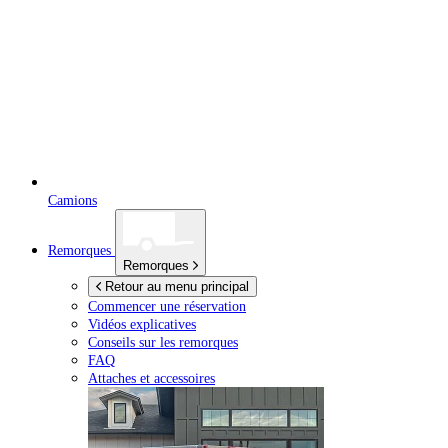
Camions
Remorques
Remorques
Retour au menu principal
Commencer une réservation
Vidéos explicatives
Conseils sur les remorques
FAQ
Attaches et accessoires