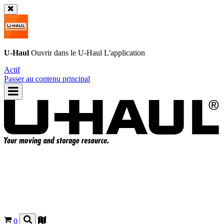
U-Haul
Ouvrir dans le
U-Haul
L'application
Actif
Passer au contenu principal
0