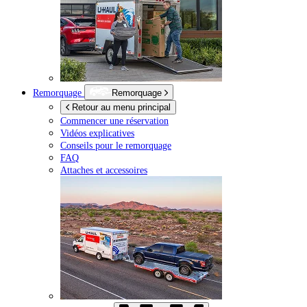
Remorquage
Remorquage
Retour au menu principal
Commencer une réservation
Vidéos explicatives
Conseils pour le remorquage
FAQ
Attaches et accessoires