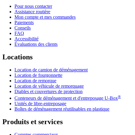
Pour nous contacter
Assistance routière
Mon compte et mes commandes
Paiements
Conseils
FAQ
Accessibilité
Évaluations des clients
Locations
Location de camion de déménagement
Location de fourgonnette
Location de remorque
Location de véhicule de remorquage
Diables et couvertures de protection
®
Conteneurs de déménagement et d'entreposage
U-Box
Unités de libre-entreposage
Boîtes de déménagement réutilisables en plastique
Produits et services
Comptes commerciaux