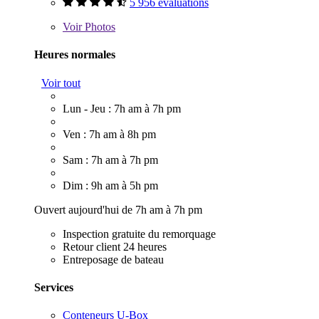
5 956 évaluations
Voir
Photos
Heures normales
Voir tout
Lun - Jeu : 7h am à 7h pm
Ven : 7h am à 8h pm
Sam : 7h am à 7h pm
Dim : 9h am à 5h pm
Ouvert aujourd'hui de 7h am à 7h pm
Inspection gratuite du remorquage
Retour client 24 heures
Entreposage de bateau
Services
Conteneurs U-Box