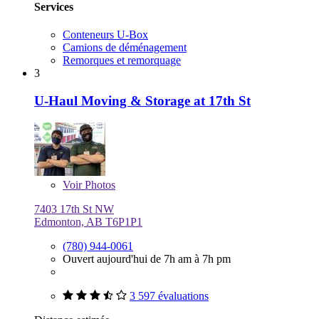
Services
Conteneurs U-Box
Camions de déménagement
Remorques et remorquage
3
U-Haul Moving & Storage at 17th St
Voir
Photos
7403 17th St NW
Edmonton, AB T6P1P1
(780) 944-0061
Ouvert aujourd'hui de 7h am à 7h pm
3 597 évaluations