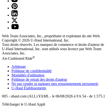
Web Team Associates, Inc., propriétaire et exploitant du site Web.
Copyright © 2026
U-Haul
International, Inc.
Tous droits réservés.
Les marques de commerce et droits d'auteur de
U-Haul International, Inc. sont utilisés sous licence par Web Team
Associates, Inc.
®
Air-Cushioned Ride
Arbitrage
Politique de confidentialité
Modalités d'utilisation
Politique de retrait des droits d'auteur
Ne pas vendre ni partager mes renseignements personnels
U-Haul
Établissements
005 - uhaul.com (ALL) YAML - le 06/08/2026 à 9 h 54 - de 1.575.1
Télécharger le
U-Haul
Appli