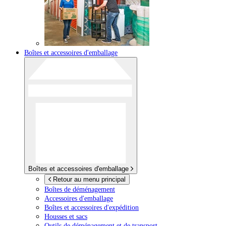
Boîtes et accessoires d'emballage
Boîtes et accessoires d'emballage
Retour au menu principal
Boîtes de déménagement
Accessoires d'emballage
Boîtes et accessoires d'expédition
Housses et sacs
Outils de déménagement et de transport