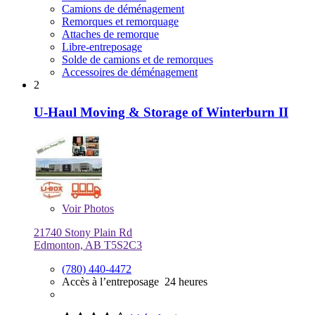
Camions de déménagement
Remorques et remorquage
Attaches de remorque
Libre-entreposage
Solde de camions et de remorques
Accessoires de déménagement
2
U-Haul Moving & Storage of Winterburn II
Voir
Photos
21740 Stony Plain Rd
Edmonton, AB T5S2C3
(780) 440-4472
Accès à l’entreposage 24 heures