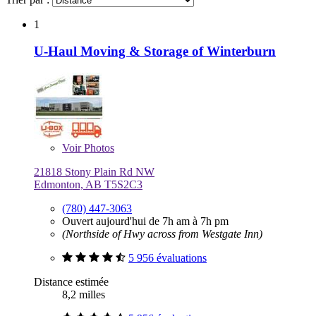
1
U-Haul Moving & Storage of Winterburn
Voir
Photos
21818 Stony Plain Rd NW
Edmonton, AB T5S2C3
(780) 447-3063
Ouvert aujourd'hui de 7h am à 7h pm
(Northside of Hwy across from Westgate Inn)
5 956 évaluations
Distance estimée
8,2 milles