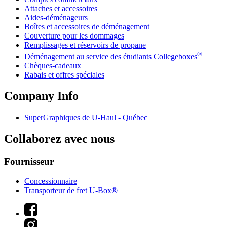
Attaches et accessoires
Aides-déménageurs
Boîtes et accessoires de déménagement
Couverture pour les dommages
Remplissages et réservoirs de propane
®
Déménagement au service des étudiants Collegeboxes
Chèques-cadeaux
Rabais et offres spéciales
Company Info
SuperGraphiques de
U-Haul
- Québec
Collaborez avec nous
Fournisseur
Concessionnaire
Transporteur de fret U-Box®