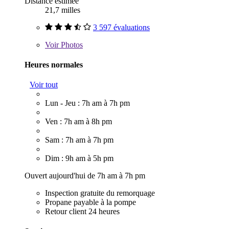
Distance estimée
21,7 milles
3 597 évaluations
Voir
Photos
Heures normales
Voir tout
Lun - Jeu : 7h am à 7h pm
Ven : 7h am à 8h pm
Sam : 7h am à 7h pm
Dim : 9h am à 5h pm
Ouvert aujourd'hui de 7h am à 7h pm
Inspection gratuite du remorquage
Propane payable à la pompe
Retour client 24 heures