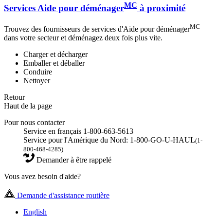
MC
Services Aide pour déménager
à proximité
MC
Trouvez des fournisseurs de services d'Aide pour déménager
dans votre secteur et déménagez deux fois plus vite.
Charger et décharger
Emballer et déballer
Conduire
Nettoyer
Retour
Haut de la page
Pour nous contacter
Service en français 1-800-663-5613
Service pour l'Amérique du Nord: 1-800-GO-U-HAUL
(1-
800-468-4285)
Demander à être rappelé
Vous avez besoin d'aide?
Demande d'assistance routière
English