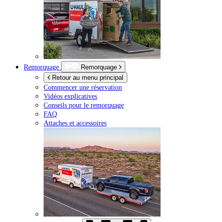
Remorquage
Remorquage
Retour au menu principal
Commencer une réservation
Vidéos explicatives
Conseils pour le remorquage
FAQ
Attaches et accessoires