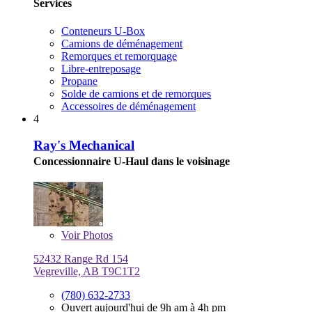
Services
Conteneurs U-Box
Camions de déménagement
Remorques et remorquage
Libre-entreposage
Propane
Solde de camions et de remorques
Accessoires de déménagement
4
Ray's Mechanical
Concessionnaire U-Haul dans le voisinage
Voir
Photos
52432 Range Rd 154
Vegreville, AB T9C1T2
(780) 632-2733
Ouvert aujourd'hui de 9h am à 4h pm