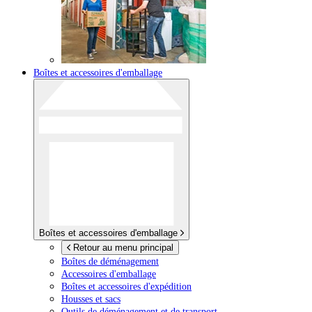
Boîtes et accessoires d'emballage
Boîtes et accessoires d'emballage
Retour au menu principal
Boîtes de déménagement
Accessoires d'emballage
Boîtes et accessoires d'expédition
Housses et sacs
Outils de déménagement et de transport