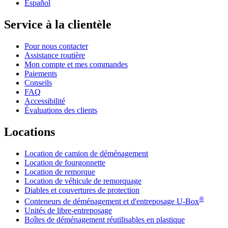
Español
Service à la clientèle
Pour nous contacter
Assistance routière
Mon compte et mes commandes
Paiements
Conseils
FAQ
Accessibilité
Évaluations des clients
Locations
Location de camion de déménagement
Location de fourgonnette
Location de remorque
Location de véhicule de remorquage
Diables et couvertures de protection
®
Conteneurs de déménagement et d'entreposage
U-Box
Unités de libre-entreposage
Boîtes de déménagement réutilisables en plastique