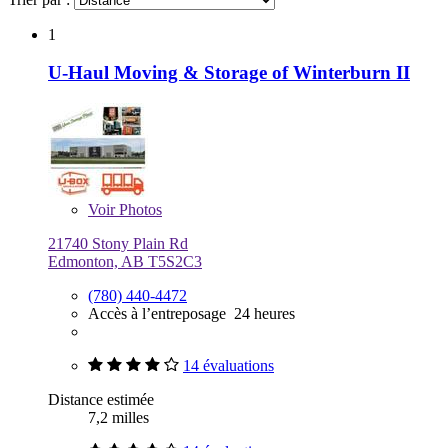
1
U-Haul Moving & Storage of Winterburn II
Voir
Photos
21740 Stony Plain Rd
Edmonton, AB T5S2C3
(780) 440-4472
Accès à l’entreposage 24 heures
14 évaluations
Distance estimée
7,2 milles