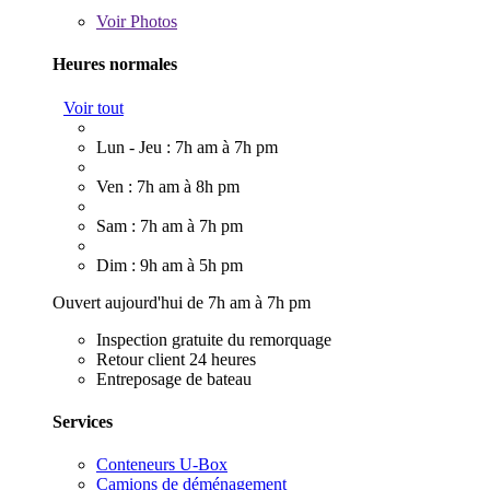
Voir
Photos
Heures normales
Voir tout
Lun - Jeu : 7h am à 7h pm
Ven : 7h am à 8h pm
Sam : 7h am à 7h pm
Dim : 9h am à 5h pm
Ouvert aujourd'hui de 7h am à 7h pm
Inspection gratuite du remorquage
Retour client 24 heures
Entreposage de bateau
Services
Conteneurs U-Box
Camions de déménagement