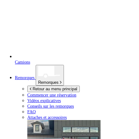
Camions
Remorques
Remorques
Retour au menu principal
Commencer une réservation
Vidéos explicatives
Conseils sur les remorques
FAQ
Attaches et accessoires