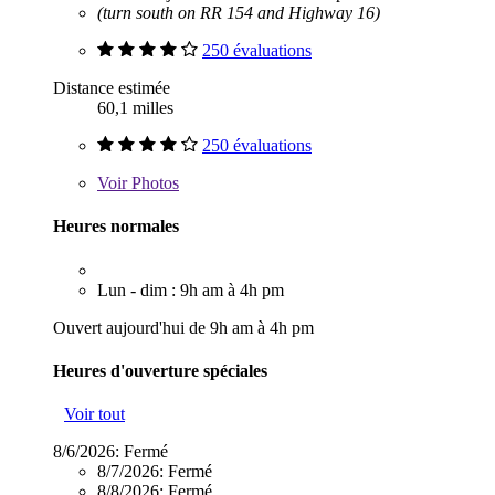
(turn south on RR 154 and Highway 16)
250 évaluations
Distance estimée
60,1 milles
250 évaluations
Voir
Photos
Heures normales
Lun - dim : 9h am à 4h pm
Ouvert aujourd'hui de 9h am à 4h pm
Heures d'ouverture spéciales
Voir tout
8/6/2026:
Fermé
8/7/2026:
Fermé
8/8/2026:
Fermé