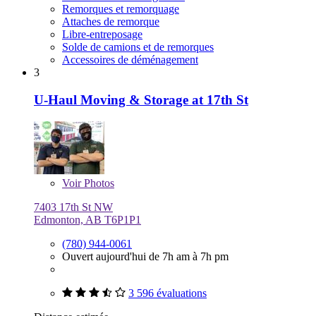
Remorques et remorquage
Attaches de remorque
Libre-entreposage
Solde de camions et de remorques
Accessoires de déménagement
3
U-Haul Moving & Storage at 17th St
Voir
Photos
7403 17th St NW
Edmonton, AB T6P1P1
(780) 944-0061
Ouvert aujourd'hui de 7h am à 7h pm
3 596 évaluations