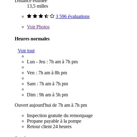
Distance estimée
13,5 milles
3 596 évaluations
Voir
Photos
Heures normales
Voir tout
Lun - Jeu : 7h am à 7h pm
Ven : 7h am à 8h pm
Sam : 7h am à 7h pm
Dim : 9h am à 5h pm
Ouvert aujourd'hui de 7h am à 7h pm
Inspection gratuite du remorquage
Propane payable à la pompe
Retour client 24 heures