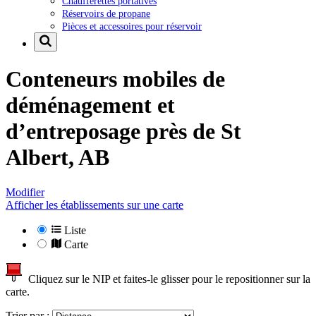
Chaufferettes portatives
Réservoirs de propane
Pièces et accessoires pour réservoir
Conteneurs mobiles de
déménagement et
d’entreposage près de
St
Albert, AB
Modifier
Afficher les établissements sur une carte
Liste
Carte
Cliquez sur le NIP et faites-le glisser pour le repositionner sur la
carte.
Trier par :