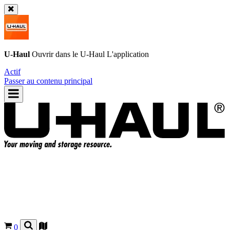
U-Haul
Ouvrir dans le
U-Haul
L'application
Actif
Passer au contenu principal
0