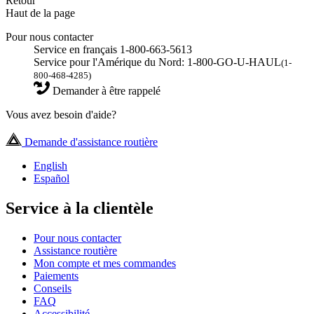
Retour
Haut de la page
Pour nous contacter
Service en français 1-800-663-5613
Service pour l'Amérique du Nord: 1-800-GO-U-HAUL
(1-
800-468-4285)
Demander à être rappelé
Vous avez besoin d'aide?
Demande d'assistance routière
English
Español
Service à la clientèle
Pour nous contacter
Assistance routière
Mon compte et mes commandes
Paiements
Conseils
FAQ
Accessibilité