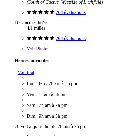
(South of Cactus, Westside of Litchfield)
764 évaluations
Distance estimée
4,1 milles
764 évaluations
Voir
Photos
Heures normales
Voir tout
Lun - Jeu : 7h am à 7h pm
Ven : 7h am à 8h pm
Sam : 7h am à 7h pm
Dim : 9h am à 5h pm
Ouvert aujourd'hui de 7h am à 7h pm