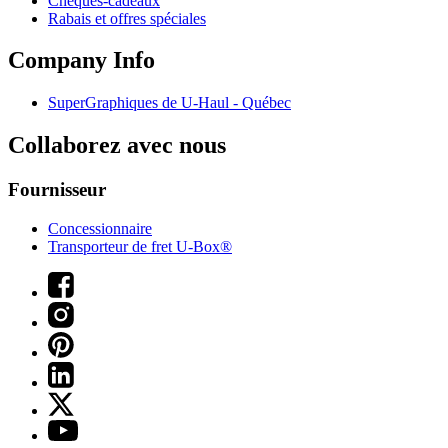
Chèques-cadeaux
Rabais et offres spéciales
Company Info
SuperGraphiques de
U-Haul
- Québec
Collaborez avec nous
Fournisseur
Concessionnaire
Transporteur de fret U-Box®