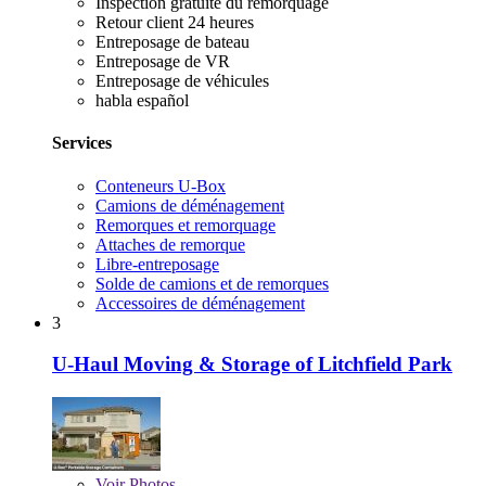
Inspection gratuite du remorquage
Retour client 24 heures
Entreposage de bateau
Entreposage de VR
Entreposage de véhicules
habla español
Services
Conteneurs U-Box
Camions de déménagement
Remorques et remorquage
Attaches de remorque
Libre-entreposage
Solde de camions et de remorques
Accessoires de déménagement
3
U-Haul Moving & Storage of Litchfield Park
Voir
Photos