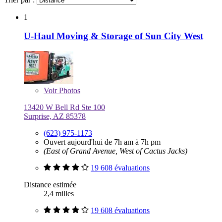
1
U-Haul Moving & Storage of Sun City West
Voir
Photos
13420 W Bell Rd Ste 100
Surprise, AZ 85378
(623) 975-1173
Ouvert aujourd'hui de 7h am à 7h pm
(East of Grand Avenue, West of Cactus Jacks)
19 608 évaluations
Distance estimée
2,4 milles
19 608 évaluations