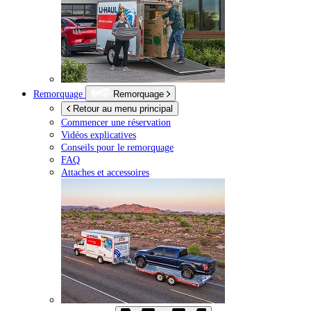
Remorquage
Remorquage
Retour au menu principal
Commencer une réservation
Vidéos explicatives
Conseils pour le remorquage
FAQ
Attaches et accessoires