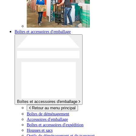
Boîtes et accessoires d'emballage
Boîtes et accessoires d'emballage
Retour au menu principal
Boîtes de déménagement
Accessoires d'emballage
Boîtes et accessoires d'expédition
Housses et sacs
Outils de déménagement et de transport