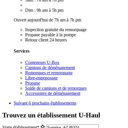
Dim : 9h am à 5h pm
Ouvert aujourd'hui de 7h am à 7h pm
Inspection gratuite du remorquage
Propane payable à la pompe
Retour client 24 heures
Services
Conteneurs U-Box
Camions de déménagement
Remorques et remorquage
Libre-entreposage
Propane
Solde de camions et de remorques
Accessoires de déménagement
Suivant
6 prochains établissements
Trouvez un établissement U-Haul
Votre établissement*