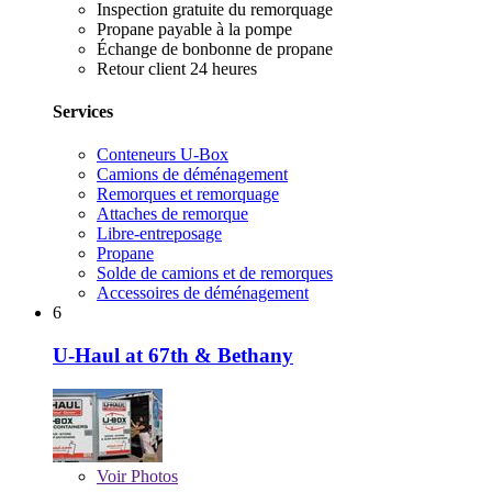
Inspection gratuite du remorquage
Propane payable à la pompe
Échange de bonbonne de propane
Retour client 24 heures
Services
Conteneurs U-Box
Camions de déménagement
Remorques et remorquage
Attaches de remorque
Libre-entreposage
Propane
Solde de camions et de remorques
Accessoires de déménagement
6
U-Haul at 67th & Bethany
Voir
Photos