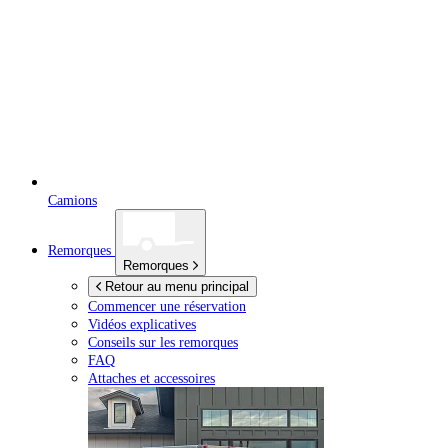
Camions
Remorques
Remorques
Retour au menu principal
Commencer une réservation
Vidéos explicatives
Conseils sur les remorques
FAQ
Attaches et accessoires