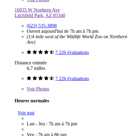
16835 W Northern Ave
Litchfield Park, AZ 85340
(623) 535-3898
Ouvert aujourd'hui de 7h am à 7h pm
(1/4 mile west of the Wildlife World Zoo on Northern
Ave)
7 226 évaluations
Distance estimée
6,7 milles
7 226 évaluations
Voir
Photos
Heures normales
Voir tout
Lun - Jeu : 7h am à 7h pm
Ven : 7h am à 8h pm