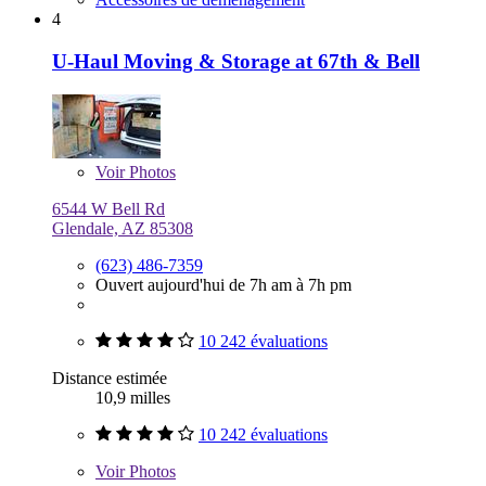
4
U-Haul Moving & Storage at 67th & Bell
Voir
Photos
6544 W Bell Rd
Glendale, AZ 85308
(623) 486-7359
Ouvert aujourd'hui de 7h am à 7h pm
10 242 évaluations
Distance estimée
10,9 milles
10 242 évaluations
Voir
Photos