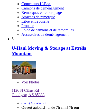
Conteneurs U-Box
Camions de déménagement
Remorques et remorquage
Attaches de remorque
Libre-entreposage
Propane
Solde de camions et de remorques
Accessoires de déménagement
5
U-Haul Moving & Storage at Estrella
Mountain
Voir
Photos
1126 N Citrus Rd
Goodyear, AZ 85338
(623) 455-6280
Ouvert aujourd'hui de 7h am à 7h pm