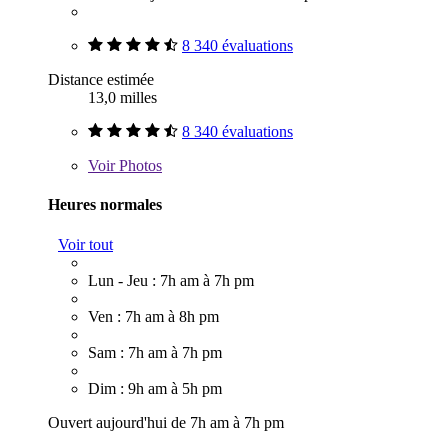
8 340 évaluations
Distance estimée
13,0 milles
8 340 évaluations
Voir
Photos
Heures normales
Voir tout
Lun - Jeu : 7h am à 7h pm
Ven : 7h am à 8h pm
Sam : 7h am à 7h pm
Dim : 9h am à 5h pm
Ouvert aujourd'hui de 7h am à 7h pm