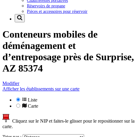
Chaufferettes portatives
Réservoirs de propane
Pièces et accessoires pour réservoir
Conteneurs mobiles de
déménagement et
d’entreposage près de
Surprise,
AZ 85374
Modifier
Afficher les établissements sur une carte
Liste
Carte
Cliquez sur le NIP et faites-le glisser pour le repositionner sur la
carte.
Trier par :