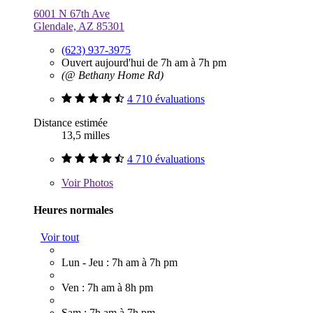
6001 N 67th Ave
Glendale, AZ 85301
(623) 937-3975
Ouvert aujourd'hui de 7h am à 7h pm
(@ Bethany Home Rd)
4 710 évaluations
Distance estimée
13,5 milles
4 710 évaluations
Voir
Photos
Heures normales
Voir tout
Lun - Jeu : 7h am à 7h pm
Ven : 7h am à 8h pm
Sam : 7h am à 7h pm