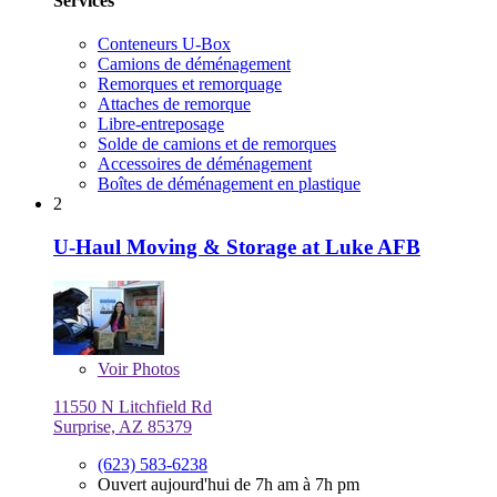
Services
Conteneurs U-Box
Camions de déménagement
Remorques et remorquage
Attaches de remorque
Libre-entreposage
Solde de camions et de remorques
Accessoires de déménagement
Boîtes de déménagement en plastique
2
U-Haul Moving & Storage at Luke AFB
Voir
Photos
11550 N Litchfield Rd
Surprise, AZ 85379
(623) 583-6238
Ouvert aujourd'hui de 7h am à 7h pm