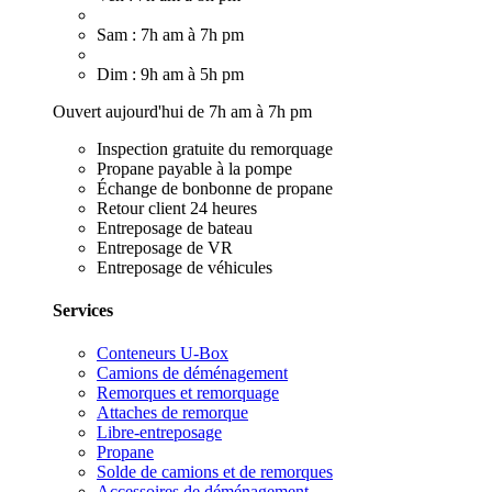
Sam : 7h am à 7h pm
Dim : 9h am à 5h pm
Ouvert aujourd'hui de 7h am à 7h pm
Inspection gratuite du remorquage
Propane payable à la pompe
Échange de bonbonne de propane
Retour client 24 heures
Entreposage de bateau
Entreposage de VR
Entreposage de véhicules
Services
Conteneurs U-Box
Camions de déménagement
Remorques et remorquage
Attaches de remorque
Libre-entreposage
Propane
Solde de camions et de remorques
Accessoires de déménagement