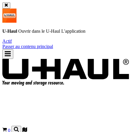
U-Haul
Ouvrir dans le
U-Haul
L'application
Actif
Passer au contenu principal
0