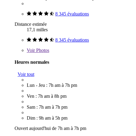
8 345 évaluations
Distance estimée
17,1 milles
8 345 évaluations
Voir
Photos
Heures normales
Voir tout
Lun - Jeu : 7h am à 7h pm
Ven : 7h am à 8h pm
Sam : 7h am à 7h pm
Dim : 9h am à 5h pm
Ouvert aujourd'hui de 7h am à 7h pm