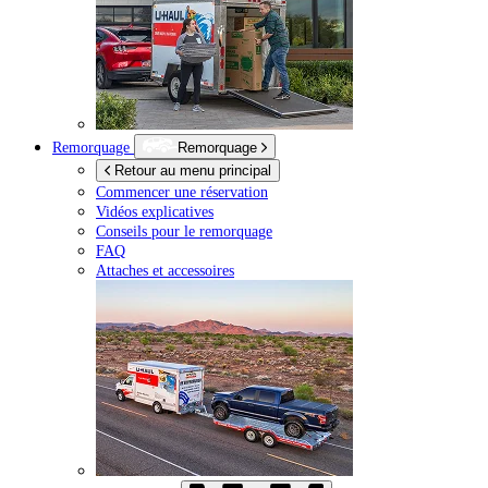
Remorquage
Remorquage
Retour au menu principal
Commencer une réservation
Vidéos explicatives
Conseils pour le remorquage
FAQ
Attaches et accessoires