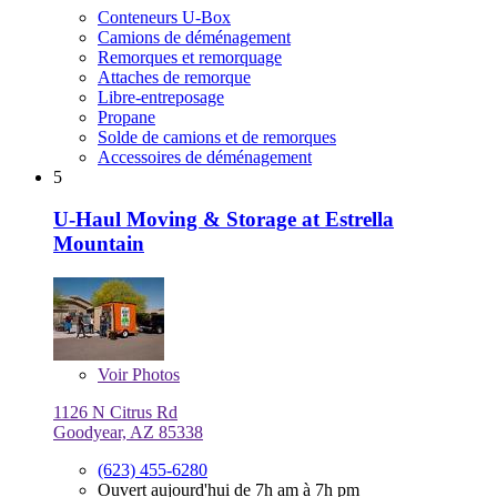
Conteneurs U-Box
Camions de déménagement
Remorques et remorquage
Attaches de remorque
Libre-entreposage
Propane
Solde de camions et de remorques
Accessoires de déménagement
5
U-Haul Moving & Storage at Estrella
Mountain
Voir
Photos
1126 N Citrus Rd
Goodyear, AZ 85338
(623) 455-6280
Ouvert aujourd'hui de 7h am à 7h pm