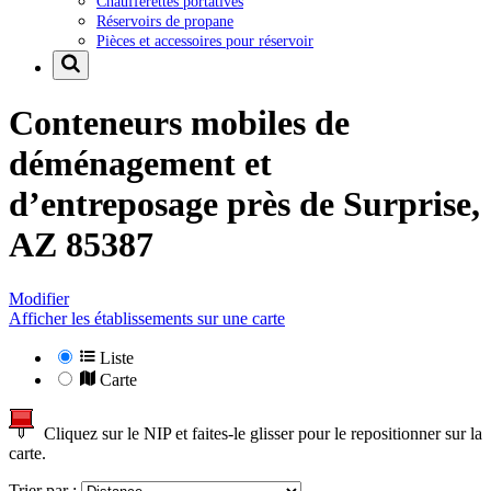
Chaufferettes portatives
Réservoirs de propane
Pièces et accessoires pour réservoir
Conteneurs mobiles de
déménagement et
d’entreposage près de
Surprise,
AZ 85387
Modifier
Afficher les établissements sur une carte
Liste
Carte
Cliquez sur le NIP et faites-le glisser pour le repositionner sur la
carte.
Trier par :