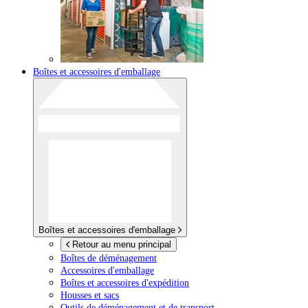
Boîtes et accessoires d'emballage
Boîtes et accessoires d'emballage
Retour au menu principal
Boîtes de déménagement
Accessoires d'emballage
Boîtes et accessoires d'expédition
Housses et sacs
Outils de déménagement et de transport