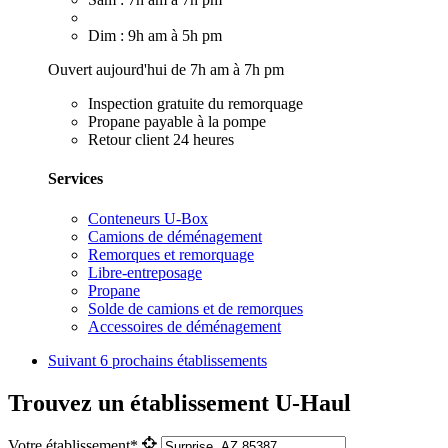
Dim : 9h am à 5h pm
Ouvert aujourd'hui de 7h am à 7h pm
Inspection gratuite du remorquage
Propane payable à la pompe
Retour client 24 heures
Services
Conteneurs U-Box
Camions de déménagement
Remorques et remorquage
Libre-entreposage
Propane
Solde de camions et de remorques
Accessoires de déménagement
Suivant
6 prochains établissements
Trouvez un établissement U-Haul
Votre établissement*