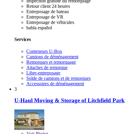
Inspection gratuite du remorquage
Retour client 24 heures
Entreposage de bateau
Entreposage de VR
Entreposage de véhicules
habla español
Services
Conteneurs U-Box
Camions de déménagement
Remorques et remorquage
Attaches de remorque
Libre-entreposage
Solde de camions et de remorques
Accessoires de déménagement
3
U-Haul Moving & Storage of Litchfield Park
Voir
Photos