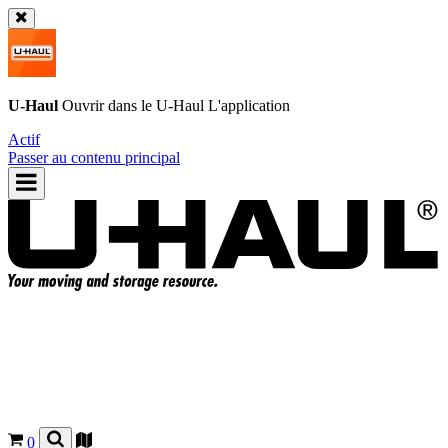
U-Haul
Ouvrir dans le
U-Haul
L'application
Actif
Passer au contenu principal
0