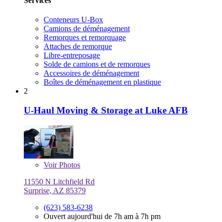
Services
Conteneurs U-Box
Camions de déménagement
Remorques et remorquage
Attaches de remorque
Libre-entreposage
Solde de camions et de remorques
Accessoires de déménagement
Boîtes de déménagement en plastique
2
U-Haul Moving & Storage at Luke AFB
Voir
Photos
11550 N Litchfield Rd
Surprise, AZ 85379
(623) 583-6238
Ouvert aujourd'hui de 7h am à 7h pm