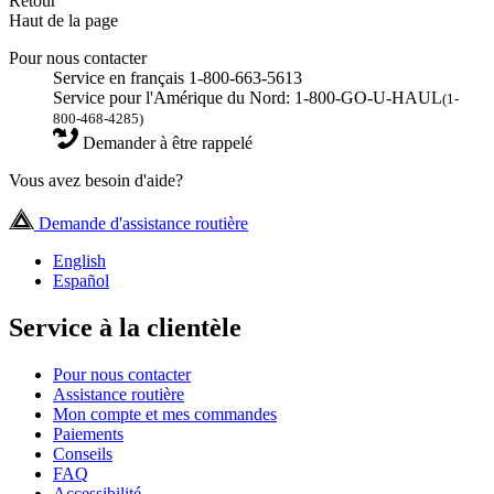
Retour
Haut de la page
Pour nous contacter
Service en français 1-800-663-5613
Service pour l'Amérique du Nord: 1-800-GO-U-HAUL
(1-
800-468-4285)
Demander à être rappelé
Vous avez besoin d'aide?
Demande d'assistance routière
English
Español
Service à la clientèle
Pour nous contacter
Assistance routière
Mon compte et mes commandes
Paiements
Conseils
FAQ
Accessibilité