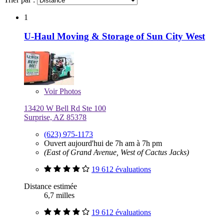
1
U-Haul Moving & Storage of Sun City West
Voir
Photos
13420 W Bell Rd Ste 100
Surprise, AZ 85378
(623) 975-1173
Ouvert aujourd'hui de 7h am à 7h pm
(East of Grand Avenue, West of Cactus Jacks)
19 612 évaluations
Distance estimée
6,7 milles
19 612 évaluations