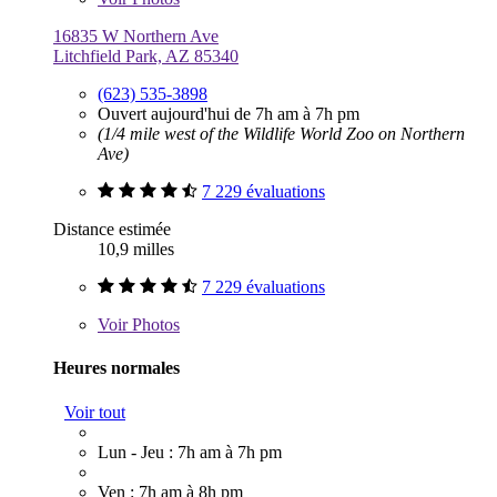
16835 W Northern Ave
Litchfield Park, AZ 85340
(623) 535-3898
Ouvert aujourd'hui de 7h am à 7h pm
(1/4 mile west of the Wildlife World Zoo on Northern
Ave)
7 229 évaluations
Distance estimée
10,9 milles
7 229 évaluations
Voir
Photos
Heures normales
Voir tout
Lun - Jeu : 7h am à 7h pm
Ven : 7h am à 8h pm