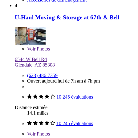
4
U-Haul Moving & Storage at 67th & Bell
Voir
Photos
6544 W Bell Rd
Glendale, AZ 85308
(623) 486-7359
Ouvert aujourd'hui de 7h am à 7h pm
10 245 évaluations
Distance estimée
14,1 milles
10 245 évaluations
Voir
Photos