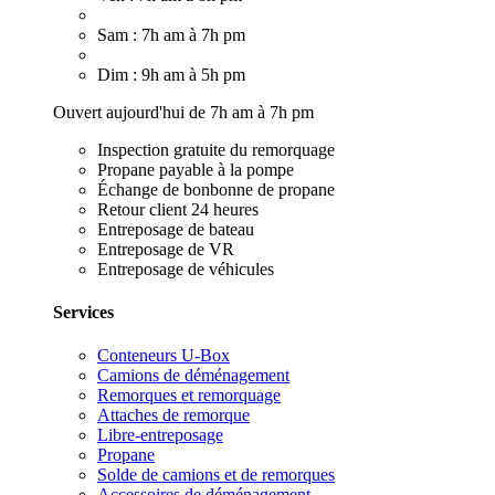
Sam : 7h am à 7h pm
Dim : 9h am à 5h pm
Ouvert aujourd'hui de 7h am à 7h pm
Inspection gratuite du remorquage
Propane payable à la pompe
Échange de bonbonne de propane
Retour client 24 heures
Entreposage de bateau
Entreposage de VR
Entreposage de véhicules
Services
Conteneurs U-Box
Camions de déménagement
Remorques et remorquage
Attaches de remorque
Libre-entreposage
Propane
Solde de camions et de remorques
Accessoires de déménagement