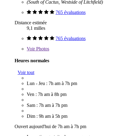
(South of Cactus, Westside of Litchfield)
765 évaluations
Distance estimée
9,1 milles
765 évaluations
Voir
Photos
Heures normales
Voir tout
Lun - Jeu : 7h am à 7h pm
Ven : 7h am à 8h pm
Sam : 7h am à 7h pm
Dim : 9h am à 5h pm
Ouvert aujourd'hui de 7h am à 7h pm