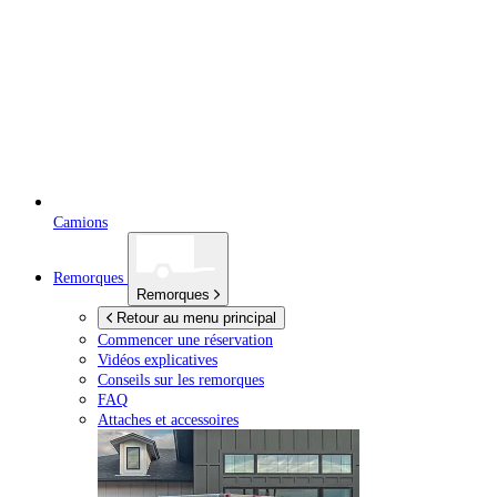
Camions
Remorques
Remorques
Retour au menu principal
Commencer une réservation
Vidéos explicatives
Conseils sur les remorques
FAQ
Attaches et accessoires