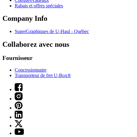
Chèques-cadeaux
Rabais et offres spéciales
Company Info
SuperGraphiques de
U-Haul
- Québec
Collaborez avec nous
Fournisseur
Concessionnaire
Transporteur de fret U-Box®