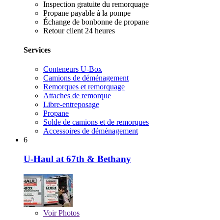
Inspection gratuite du remorquage
Propane payable à la pompe
Échange de bonbonne de propane
Retour client 24 heures
Services
Conteneurs U-Box
Camions de déménagement
Remorques et remorquage
Attaches de remorque
Libre-entreposage
Propane
Solde de camions et de remorques
Accessoires de déménagement
6
U-Haul at 67th & Bethany
Voir
Photos