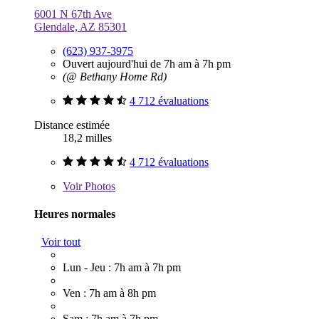
6001 N 67th Ave
Glendale, AZ 85301
(623) 937-3975
Ouvert aujourd'hui de 7h am à 7h pm
(@ Bethany Home Rd)
4 712 évaluations
Distance estimée
18,2 milles
4 712 évaluations
Voir
Photos
Heures normales
Voir tout
Lun - Jeu : 7h am à 7h pm
Ven : 7h am à 8h pm
Sam : 7h am à 7h pm