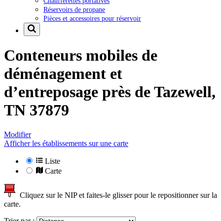
Chaufferettes portatives
Réservoirs de propane
Pièces et accessoires pour réservoir
Conteneurs mobiles de
déménagement et
d’entreposage près de
Tazewell,
TN 37879
Modifier
Afficher les établissements sur une carte
Liste
Carte
Cliquez sur le NIP et faites-le glisser pour le repositionner sur la
carte.
Trier par :