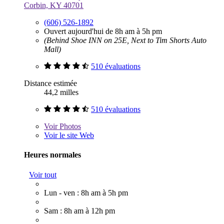
Corbin, KY 40701
(606) 526-1892
Ouvert aujourd'hui de 8h am à 5h pm
(Behind Shoe INN on 25E, Next to Tim Shorts Auto
Mall)
510 évaluations
Distance estimée
44,2 milles
510 évaluations
Voir
Photos
Voir le site Web
Heures normales
Voir tout
Lun - ven : 8h am à 5h pm
Sam : 8h am à 12h pm