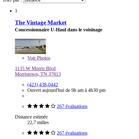
1
The Vintage Market
Concessionnaire U-Haul dans le voisinage
Voir
Photos
1135 W Morris Blvd
Morristown, TN 37813
(423) 438-0442
Ouvert aujourd'hui de 9h am à 4h30 pm
267 évaluations
Distance estimée
22,7 milles
267 évaluations