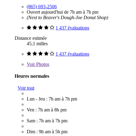
(865) 693-2506
Ouvert aujourd'hui de 7h am à 7h pm
(Next to Beaver's Dough-Joe Donut Shop)
1 437 évaluations
Distance estimée
45,1 milles
1 437 évaluations
Voir
Photos
Heures normales
Voir tout
Lun - Jeu : 7h am à 7h pm
Ven : 7h am à 8h pm
Sam : 7h am à 7h pm
Dim : 9h am à 5h pm