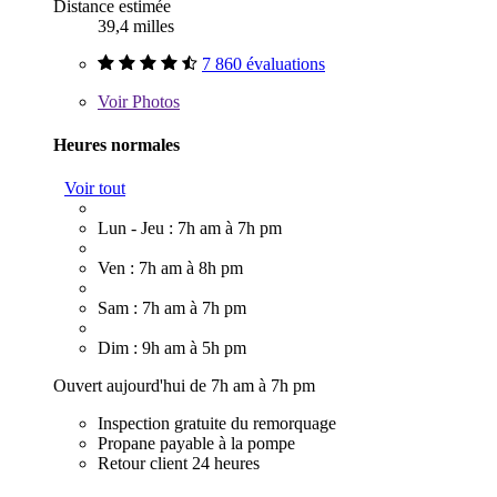
Distance estimée
39,4 milles
7 860 évaluations
Voir
Photos
Heures normales
Voir tout
Lun - Jeu : 7h am à 7h pm
Ven : 7h am à 8h pm
Sam : 7h am à 7h pm
Dim : 9h am à 5h pm
Ouvert aujourd'hui de 7h am à 7h pm
Inspection gratuite du remorquage
Propane payable à la pompe
Retour client 24 heures