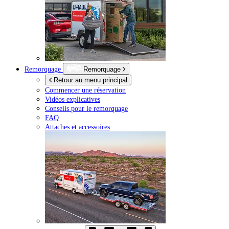
Remorquage
Remorquage
Retour au menu principal
Commencer une réservation
Vidéos explicatives
Conseils pour le remorquage
FAQ
Attaches et accessoires