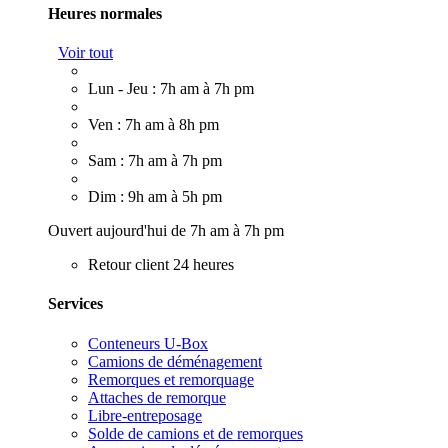
Heures normales
Voir tout
Lun - Jeu : 7h am à 7h pm
Ven : 7h am à 8h pm
Sam : 7h am à 7h pm
Dim : 9h am à 5h pm
Ouvert aujourd'hui de 7h am à 7h pm
Retour client 24 heures
Services
Conteneurs U-Box
Camions de déménagement
Remorques et remorquage
Attaches de remorque
Libre-entreposage
Solde de camions et de remorques