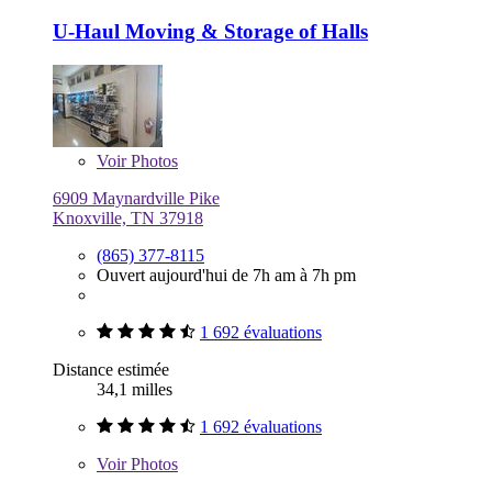
U-Haul Moving & Storage of Halls
Voir
Photos
6909 Maynardville Pike
Knoxville, TN 37918
(865) 377-8115
Ouvert aujourd'hui de 7h am à 7h pm
1 692 évaluations
Distance estimée
34,1 milles
1 692 évaluations
Voir
Photos