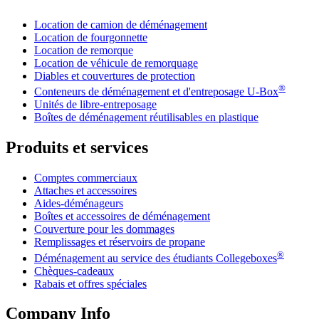
Location de camion de déménagement
Location de fourgonnette
Location de remorque
Location de véhicule de remorquage
Diables et couvertures de protection
®
Conteneurs de déménagement et d'entreposage
U-Box
Unités de libre-entreposage
Boîtes de déménagement réutilisables en plastique
Produits et services
Comptes commerciaux
Attaches et accessoires
Aides-déménageurs
Boîtes et accessoires de déménagement
Couverture pour les dommages
Remplissages et réservoirs de propane
®
Déménagement au service des étudiants Collegeboxes
Chèques-cadeaux
Rabais et offres spéciales
Company Info