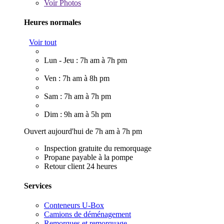
Voir
Photos
Heures normales
Voir tout
Lun - Jeu : 7h am à 7h pm
Ven : 7h am à 8h pm
Sam : 7h am à 7h pm
Dim : 9h am à 5h pm
Ouvert aujourd'hui de 7h am à 7h pm
Inspection gratuite du remorquage
Propane payable à la pompe
Retour client 24 heures
Services
Conteneurs U-Box
Camions de déménagement
Remorques et remorquage