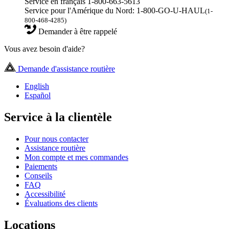
Service en français 1-800-663-5613
Service pour l'Amérique du Nord: 1-800-GO-U-HAUL
(1-
800-468-4285)
Demander à être rappelé
Vous avez besoin d'aide?
Demande d'assistance routière
English
Español
Service à la clientèle
Pour nous contacter
Assistance routière
Mon compte et mes commandes
Paiements
Conseils
FAQ
Accessibilité
Évaluations des clients
Locations