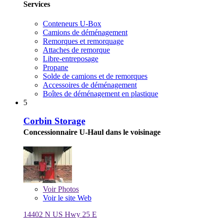
Services
Conteneurs U-Box
Camions de déménagement
Remorques et remorquage
Attaches de remorque
Libre-entreposage
Propane
Solde de camions et de remorques
Accessoires de déménagement
Boîtes de déménagement en plastique
5
Corbin Storage
Concessionnaire U-Haul dans le voisinage
Voir
Photos
Voir le site Web
14402 N US Hwy 25 E