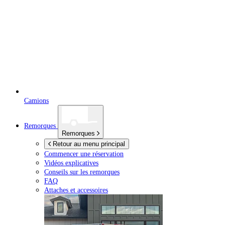
Camions
Remorques
Remorques
Retour au menu principal
Commencer une réservation
Vidéos explicatives
Conseils sur les remorques
FAQ
Attaches et accessoires