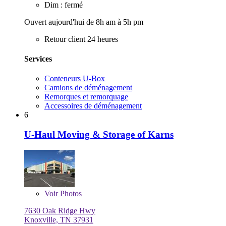
Dim : fermé
Ouvert aujourd'hui de 8h am à 5h pm
Retour client 24 heures
Services
Conteneurs U-Box
Camions de déménagement
Remorques et remorquage
Accessoires de déménagement
6
U-Haul Moving & Storage of Karns
Voir
Photos
7630 Oak Ridge Hwy
Knoxville, TN 37931