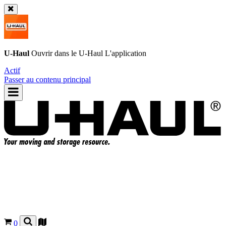
U-Haul
Ouvrir dans le
U-Haul
L'application
Actif
Passer au contenu principal
0