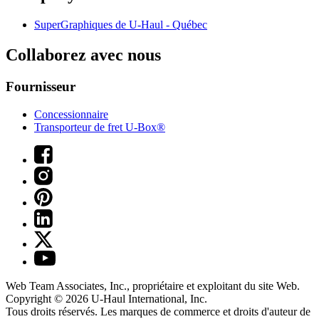
SuperGraphiques de
U-Haul
- Québec
Collaborez avec nous
Fournisseur
Concessionnaire
Transporteur de fret U-Box®
Web Team Associates, Inc., propriétaire et exploitant du site Web.
Copyright © 2026
U-Haul
International, Inc.
Tous droits réservés.
Les marques de commerce et droits d'auteur de