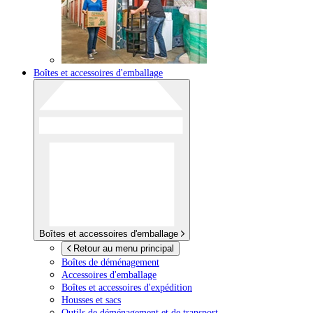
Boîtes et accessoires d'emballage
Boîtes et accessoires d'emballage
Retour au menu principal
Boîtes de déménagement
Accessoires d'emballage
Boîtes et accessoires d'expédition
Housses et sacs
Outils de déménagement et de transport