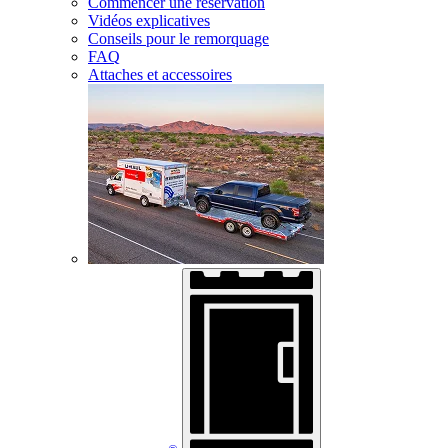
Commencer une réservation
Vidéos explicatives
Conseils pour le remorquage
FAQ
Attaches et accessoires