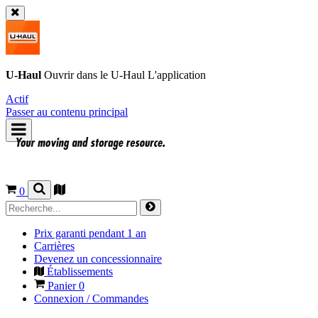
U-Haul
Ouvrir dans le
U-Haul
L'application
Actif
Passer au contenu principal
0
Prix garanti pendant 1 an
Carrières
Devenez un concessionnaire
Établissements
Panier
0
Connexion / Commandes