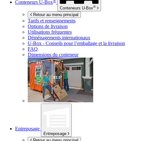
®
Conteneurs
U-Box
®
Conteneurs
U-Box
Retour au menu principal
Tarifs et renseignements
Options de livraison
Utilisations fréquentes
Déménagements internationaux
U-Box -
Conseils pour l’emballage et la livraison
FAQ
Dimensions du conteneur
Entreposage
Entreposage
Retour au menu principal