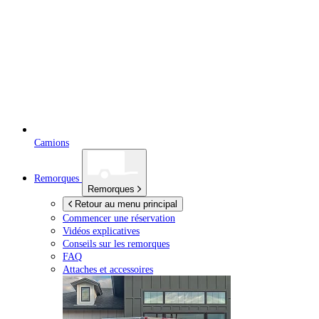
Camions
Remorques
Remorques
Retour au menu principal
Commencer une réservation
Vidéos explicatives
Conseils sur les remorques
FAQ
Attaches et accessoires