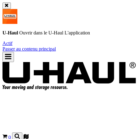
U-Haul
Ouvrir dans le
U-Haul
L'application
Actif
Passer au contenu principal
0