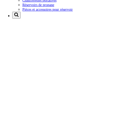
Chaufferettes portatives
Réservoirs de propane
Pièces et accessoires pour réservoir