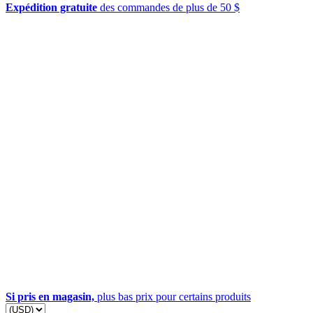
Expédition gratuite
des commandes de plus de 50 $
Si pris en magasin,
plus bas prix pour certains produits