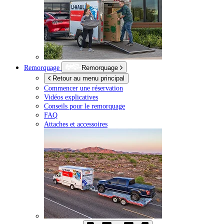
Remorquage
Remorquage
Retour au menu principal
Commencer une réservation
Vidéos explicatives
Conseils pour le remorquage
FAQ
Attaches et accessoires