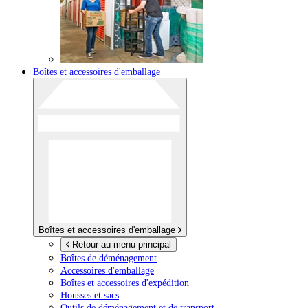
Boîtes et accessoires d'emballage
Boîtes et accessoires d'emballage
Retour au menu principal
Boîtes de déménagement
Accessoires d'emballage
Boîtes et accessoires d'expédition
Housses et sacs
Outils de déménagement et de transport