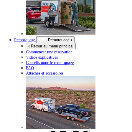
Remorquage
Remorquage
Retour au menu principal
Commencer une réservation
Vidéos explicatives
Conseils pour le remorquage
FAQ
Attaches et accessoires