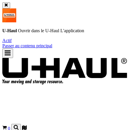
U-Haul
Ouvrir dans le
U-Haul
L'application
Actif
Passer au contenu principal
0