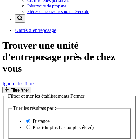
Chaufferettes portatives
Réservoirs de propane
Pièces et accessoires pour réservoir
Unités d’entreposage
Trouver une unité
d'entreposage près de chez
vous
Ignorer les filtres
Filtre
/trier
Filtrer et trier les établissements
Fermer
Trier les résultats par :
Distance
Prix (du plus bas au plus élevé)