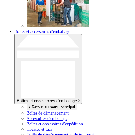
Boîtes et accessoires d'emballage
Boîtes et accessoires d'emballage
Retour au menu principal
Boîtes de déménagement
Accessoires d'emballage
Boîtes et accessoires d'expédition
Housses et sacs
Outils de déménagement et de transport