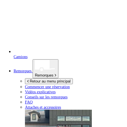
Camions
Remorques
Remorques
Retour au menu principal
Commencer une réservation
Vidéos explicatives
Conseils sur les remorques
FAQ
Attaches et accessoires