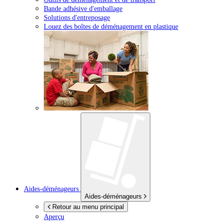
Bande adhésive d'emballage
Solutions d'entreposage
Louez des boîtes de déménagement en plastique
Aides-déménageurs
Aides-déménageurs
Retour au menu principal
Aperçu