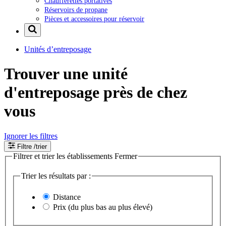
Chaufferettes portatives
Réservoirs de propane
Pièces et accessoires pour réservoir
Unités d’entreposage
Trouver une unité
d'entreposage près de chez
vous
Ignorer les filtres
Filtre
/trier
Filtrer et trier les établissements
Fermer
Trier les résultats par :
Distance
Prix (du plus bas au plus élevé)