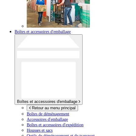
Boîtes et accessoires d'emballage
Boîtes et accessoires d'emballage
Retour au menu principal
Boîtes de déménagement
Accessoires d'emballage
Boîtes et accessoires d'expédition
Housses et sacs
Outils de déménagement et de transport