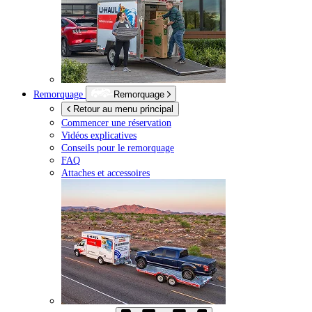
Remorquage
Remorquage
Retour au menu principal
Commencer une réservation
Vidéos explicatives
Conseils pour le remorquage
FAQ
Attaches et accessoires