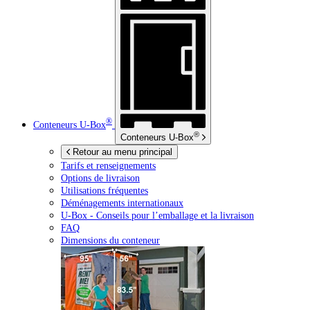
®
Conteneurs
U-Box
®
Conteneurs
U-Box
Retour au menu principal
Tarifs et renseignements
Options de livraison
Utilisations fréquentes
Déménagements internationaux
U-Box -
Conseils pour l’emballage et la livraison
FAQ
Dimensions du conteneur