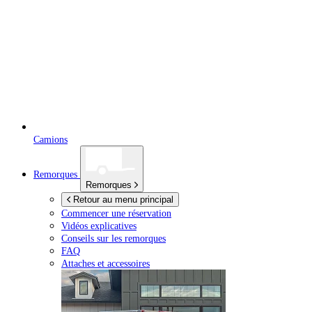
Camions
Remorques
Remorques
Retour au menu principal
Commencer une réservation
Vidéos explicatives
Conseils sur les remorques
FAQ
Attaches et accessoires