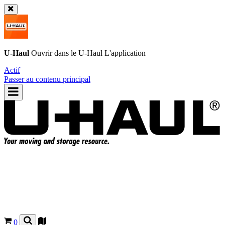
U-Haul
Ouvrir dans le
U-Haul
L'application
Actif
Passer au contenu principal
0