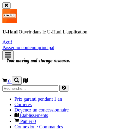
U-Haul
Ouvrir dans le
U-Haul
L'application
Actif
Passer au contenu principal
0
Prix garanti pendant 1 an
Carrières
Devenez un concessionnaire
Établissements
Panier
0
Connexion / Commandes