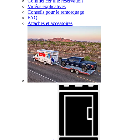
Commencer une réservation
Vidéos explicatives
Conseils pour le remorquage
FAQ
Attaches et accessoires