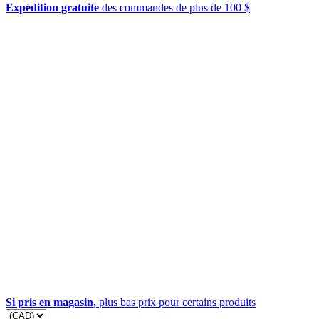
Expédition gratuite
des commandes de plus de 100 $
Si pris en magasin,
plus bas prix pour certains produits