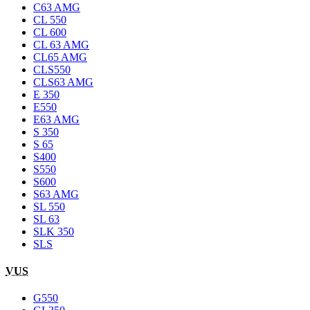
C63 AMG
CL 550
CL 600
CL 63 AMG
CL65 AMG
CLS550
CLS63 AMG
E 350
E550
E63 AMG
S 350
S 65
S400
S550
S600
S63 AMG
SL 550
SL 63
SLK 350
SLS
VUS
G550