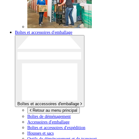
Boîtes et accessoires d'emballage
Boîtes et accessoires d'emballage
Retour au menu principal
Boîtes de déménagement
Accessoires d'emballage
Boîtes et accessoires d'expédition
Housses et sacs
Outils de déménagement et de transport