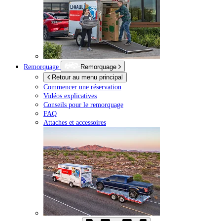
Remorquage
Remorquage
Retour au menu principal
Commencer une réservation
Vidéos explicatives
Conseils pour le remorquage
FAQ
Attaches et accessoires