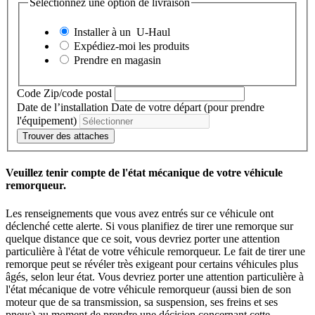
Sélectionnez une option de livraison
Installer à un
U-Haul
Expédiez-moi les produits
Prendre en magasin
Code Zip/code postal
Date de l’installation
Date de votre départ (pour prendre
l'équipement)
Trouver des attaches
Veuillez tenir compte de l'état mécanique de votre véhicule
remorqueur.
Les renseignements que vous avez entrés sur ce véhicule ont
déclenché cette alerte. Si vous planifiez de tirer une remorque sur
quelque distance que ce soit, vous devriez porter une attention
particulière à l'état de votre véhicule remorqueur. Le fait de tirer une
remorque peut se révéler très exigeant pour certains véhicules plus
âgés, selon leur état. Vous devriez porter une attention particulière à
l'état mécanique de votre véhicule remorqueur (aussi bien de son
moteur que de sa transmission, sa suspension, ses freins et ses
pneus) au moment de prendre une décision concernant cette