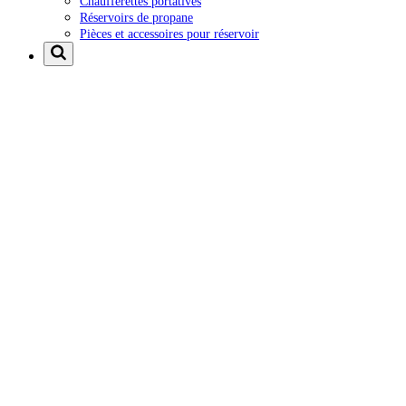
Chaufferettes portatives
Réservoirs de propane
Pièces et accessoires pour réservoir