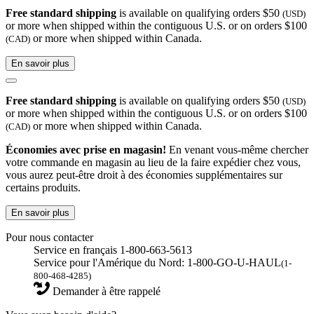
Free standard shipping
is available on qualifying orders $50
(USD)
or more when shipped within the contiguous U.S. or on orders $100
or more when shipped within Canada.
(CAD)
En savoir plus
Free standard shipping
is available on qualifying orders $50
(USD)
or more when shipped within the contiguous U.S. or on orders $100
or more when shipped within Canada.
(CAD)
Économies avec prise en magasin!
En venant vous-même chercher
votre commande en magasin au lieu de la faire expédier chez vous,
vous aurez peut-être droit à des économies supplémentaires sur
certains produits.
En savoir plus
Pour nous contacter
Service en français 1-800-663-5613
Service pour l'Amérique du Nord: 1-800-GO-U-HAUL
(1-
800-468-4285)
Demander à être rappelé