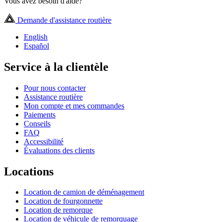
Vous avez besoin d'aide?
Demande d'assistance routière
English
Español
Service à la clientèle
Pour nous contacter
Assistance routière
Mon compte et mes commandes
Paiements
Conseils
FAQ
Accessibilité
Évaluations des clients
Locations
Location de camion de déménagement
Location de fourgonnette
Location de remorque
Location de véhicule de remorquage