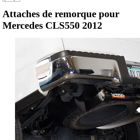
Attaches de remorque pour
Mercedes CLS550 2012