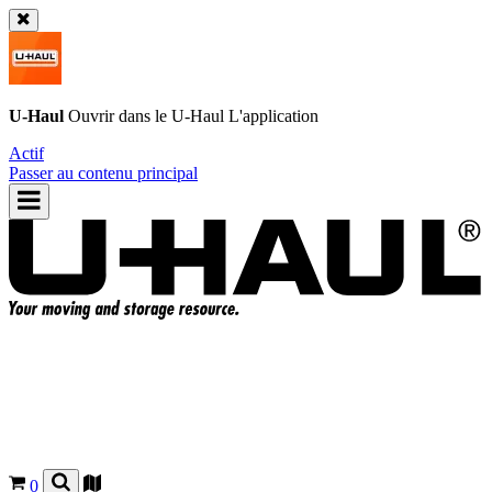
U-Haul
Ouvrir dans le
U-Haul
L'application
Actif
Passer au contenu principal
0