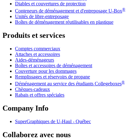
Diables et couvertures de protection
®
Conteneurs de déménagement et d'entreposage
U-Box
Unités de libre-entreposage
Boîtes de déménagement réutilisables en plastique
Produits et services
Comptes commerciaux
Attaches et accessoires
Aides-déménageurs
Boîtes et accessoires de déménagement
Couverture pour les dommages
Remplissages et réservoirs de propane
®
Déménagement au service des étudiants Collegeboxes
Chèques-cadeaux
Rabais et offres spéciales
Company Info
SuperGraphiques de
U-Haul
- Québec
Collaborez avec nous