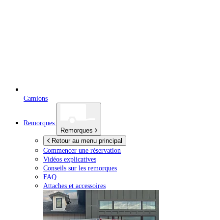
Camions
Remorques
Remorques
Retour au menu principal
Commencer une réservation
Vidéos explicatives
Conseils sur les remorques
FAQ
Attaches et accessoires