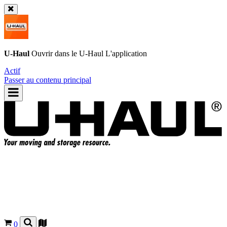
U-Haul
Ouvrir dans le
U-Haul
L'application
Actif
Passer au contenu principal
0