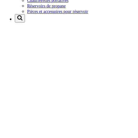
Chaufferettes portatives
Réservoirs de propane
Pièces et accessoires pour réservoir