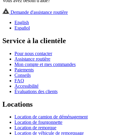
Vous avez besoin d'aide?
Demande d'assistance routière
English
Español
Service à la clientèle
Pour nous contacter
Assistance routière
Mon compte et mes commandes
Paiements
Conseils
FAQ
Accessibilité
Évaluations des clients
Locations
Location de camion de déménagement
Location de fourgonnette
Location de remorque
Location de véhicule de remorquage