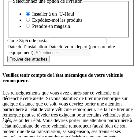
Sélectionnez une option de livraison
Installer à un
U-Haul
Expédiez-moi les produits
Prendre en magasin
Code Zip/code postal
Date de l’installation
Date de votre départ (pour prendre
l'équipement)
Trouver des attaches
Veuillez tenir compte de l'état mécanique de votre véhicule
remorqueur.
Les renseignements que vous avez entrés sur ce véhicule ont
déclenché cette alerte. Si vous planifiez de tirer une remorque sur
quelque distance que ce soit, vous devriez porter une attention
particulière à l'état de votre véhicule remorqueur. Le fait de tirer une
remorque peut se révéler très exigeant pour certains véhicules plus
âgés, selon leur état. Vous devriez porter une attention particulière à
l'état mécanique de votre véhicule remorqueur (aussi bien de son
moteur que de sa transmission, sa suspension, ses freins et ses
pneus) au moment de prendre une décision concernant cette