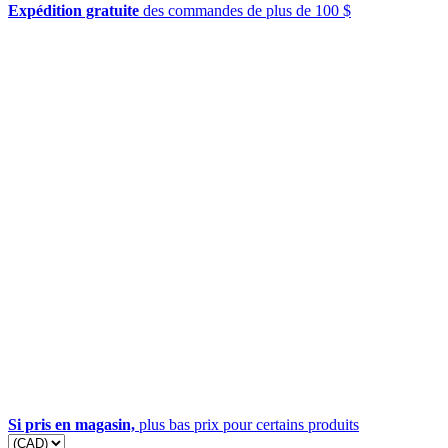
Expédition gratuite
des commandes de plus de 100 $
Si pris en magasin,
plus bas prix pour certains produits