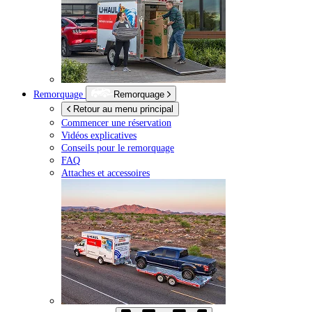
Remorquage
Remorquage
Retour au menu principal
Commencer une réservation
Vidéos explicatives
Conseils pour le remorquage
FAQ
Attaches et accessoires