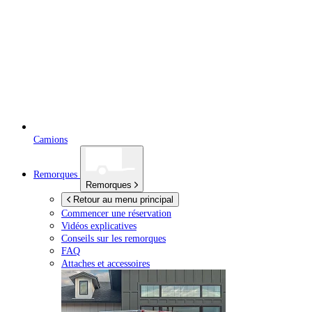
Camions
Remorques
Remorques
Retour au menu principal
Commencer une réservation
Vidéos explicatives
Conseils sur les remorques
FAQ
Attaches et accessoires