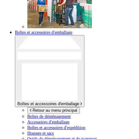
Boîtes et accessoires d'emballage
Boîtes et accessoires d'emballage
Retour au menu principal
Boîtes de déménagement
Accessoires d'emballage
Boîtes et accessoires d'expédition
Housses et sacs
Outils de déménagement et de transport