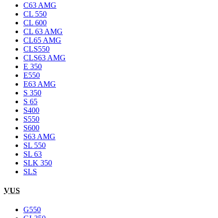
C63 AMG
CL 550
CL 600
CL 63 AMG
CL65 AMG
CLS550
CLS63 AMG
E 350
E550
E63 AMG
S 350
S 65
S400
S550
S600
S63 AMG
SL 550
SL 63
SLK 350
SLS
VUS
G550