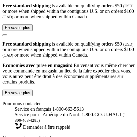
Free standard shipping
is available on qualifying orders $50
(USD)
or more when shipped within the contiguous U.S. or on orders $100
or more when shipped within Canada.
(CAD)
En savoir plus
Free standard shipping
is available on qualifying orders $50
(USD)
or more when shipped within the contiguous U.S. or on orders $100
or more when shipped within Canada.
(CAD)
Économies avec prise en magasin!
En venant vous-même chercher
votre commande en magasin au lieu de la faire expédier chez vous,
vous aurez peut-être droit à des économies supplémentaires sur
certains produits.
En savoir plus
Pour nous contacter
Service en français 1-800-663-5613
Service pour l'Amérique du Nord: 1-800-GO-U-HAUL
(1-
800-468-4285)
Demander à être rappelé