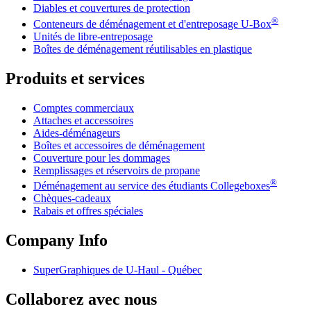
Diables et couvertures de protection
®
Conteneurs de déménagement et d'entreposage
U-Box
Unités de libre-entreposage
Boîtes de déménagement réutilisables en plastique
Produits et services
Comptes commerciaux
Attaches et accessoires
Aides-déménageurs
Boîtes et accessoires de déménagement
Couverture pour les dommages
Remplissages et réservoirs de propane
®
Déménagement au service des étudiants Collegeboxes
Chèques-cadeaux
Rabais et offres spéciales
Company Info
SuperGraphiques de
U-Haul
- Québec
Collaborez avec nous