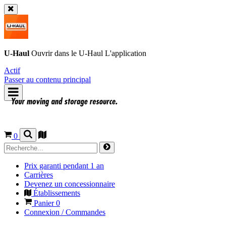
U-Haul
Ouvrir dans le
U-Haul
L'application
Actif
Passer au contenu principal
0
Prix garanti pendant 1 an
Carrières
Devenez un concessionnaire
Établissements
Panier
0
Connexion / Commandes