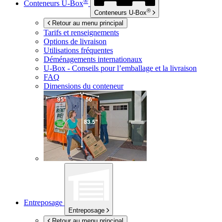
®
Conteneurs
U-Box
®
Conteneurs
U-Box
Retour au menu principal
Tarifs et renseignements
Options de livraison
Utilisations fréquentes
Déménagements internationaux
U-Box -
Conseils pour l’emballage et la livraison
FAQ
Dimensions du conteneur
Entreposage
Entreposage
Retour au menu principal