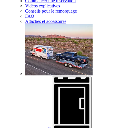
Commencer une réservation
Vidéos explicatives
Conseils pour le remorquage
FAQ
Attaches et accessoires