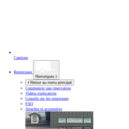
Camions
Remorques
Remorques
Retour au menu principal
Commencer une réservation
Vidéos explicatives
Conseils sur les remorques
FAQ
Attaches et accessoires