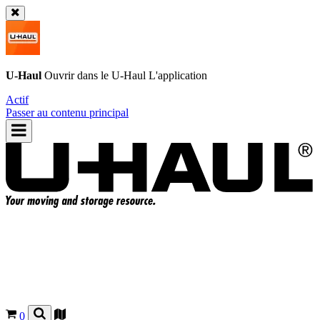
U-Haul
Ouvrir dans le
U-Haul
L'application
Actif
Passer au contenu principal
0