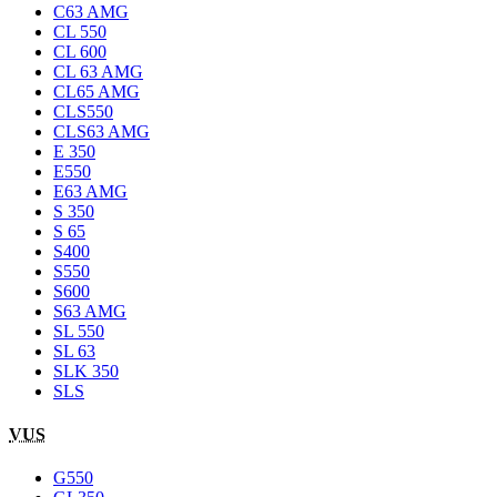
C63 AMG
CL 550
CL 600
CL 63 AMG
CL65 AMG
CLS550
CLS63 AMG
E 350
E550
E63 AMG
S 350
S 65
S400
S550
S600
S63 AMG
SL 550
SL 63
SLK 350
SLS
VUS
G550