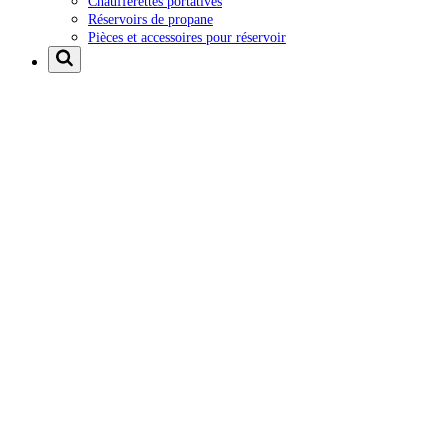
Chaufferettes portatives
Réservoirs de propane
Pièces et accessoires pour réservoir