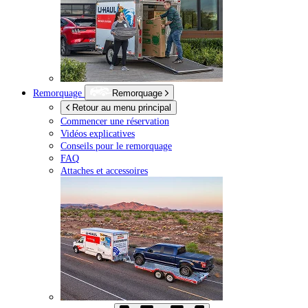
Remorquage
Remorquage
Retour au menu principal
Commencer une réservation
Vidéos explicatives
Conseils pour le remorquage
FAQ
Attaches et accessoires