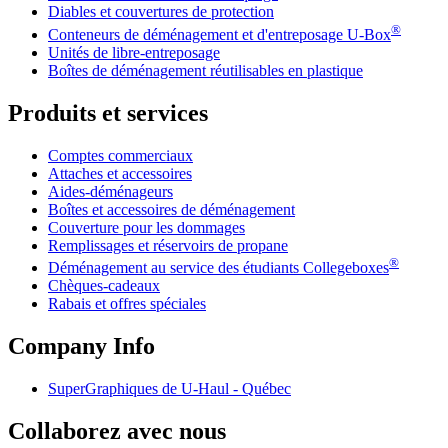
Diables et couvertures de protection
®
Conteneurs de déménagement et d'entreposage
U-Box
Unités de libre-entreposage
Boîtes de déménagement réutilisables en plastique
Produits et services
Comptes commerciaux
Attaches et accessoires
Aides-déménageurs
Boîtes et accessoires de déménagement
Couverture pour les dommages
Remplissages et réservoirs de propane
®
Déménagement au service des étudiants Collegeboxes
Chèques-cadeaux
Rabais et offres spéciales
Company Info
SuperGraphiques de
U-Haul
- Québec
Collaborez avec nous