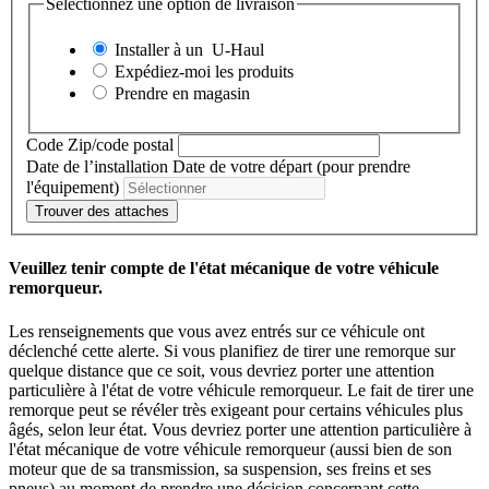
Sélectionnez une option de livraison
Installer à un
U-Haul
Expédiez-moi les produits
Prendre en magasin
Code Zip/code postal
Date de l’installation
Date de votre départ (pour prendre
l'équipement)
Trouver des attaches
Veuillez tenir compte de l'état mécanique de votre véhicule
remorqueur.
Les renseignements que vous avez entrés sur ce véhicule ont
déclenché cette alerte. Si vous planifiez de tirer une remorque sur
quelque distance que ce soit, vous devriez porter une attention
particulière à l'état de votre véhicule remorqueur. Le fait de tirer une
remorque peut se révéler très exigeant pour certains véhicules plus
âgés, selon leur état. Vous devriez porter une attention particulière à
l'état mécanique de votre véhicule remorqueur (aussi bien de son
moteur que de sa transmission, sa suspension, ses freins et ses
pneus) au moment de prendre une décision concernant cette