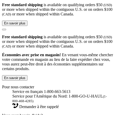
Free standard shipping
is available on qualifying orders $50
(USD)
or more when shipped within the contiguous U.S. or on orders $100
or more when shipped within Canada.
(CAD)
En savoir plus
Free standard shipping
is available on qualifying orders $50
(USD)
or more when shipped within the contiguous U.S. or on orders $100
or more when shipped within Canada.
(CAD)
Économies avec prise en magasin!
En venant vous-même chercher
votre commande en magasin au lieu de la faire expédier chez vous,
vous aurez peut-être droit à des économies supplémentaires sur
certains produits.
En savoir plus
Pour nous contacter
Service en français 1-800-663-5613
Service pour l'Amérique du Nord: 1-800-GO-U-HAUL
(1-
800-468-4285)
Demander à être rappelé