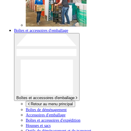
Boîtes et accessoires d'emballage
Boîtes et accessoires d'emballage
Retour au menu principal
Boîtes de déménagement
Accessoires d'emballage
Boîtes et accessoires d'expédition
Housses et sacs
Outils de déménagement et de transport