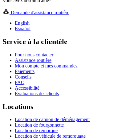
Vous avez besoin d'aide?
Demande d'assistance routière
English
Español
Service à la clientèle
Pour nous contacter
Assistance routière
Mon compte et mes commandes
Paiements
Conseils
FAQ
Accessibilité
Évaluations des clients
Locations
Location de camion de déménagement
Location de fourgonnette
Location de remorque
Location de véhicule de remorquage