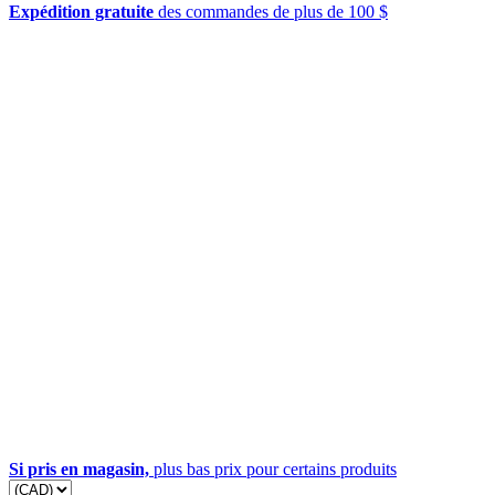
Expédition gratuite
des commandes de plus de 100 $
Si pris en magasin,
plus bas prix pour certains produits