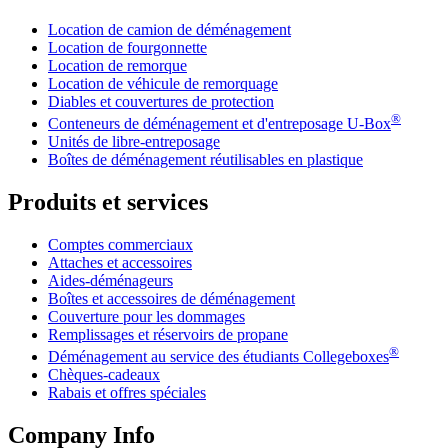
Location de camion de déménagement
Location de fourgonnette
Location de remorque
Location de véhicule de remorquage
Diables et couvertures de protection
®
Conteneurs de déménagement et d'entreposage
U-Box
Unités de libre-entreposage
Boîtes de déménagement réutilisables en plastique
Produits et services
Comptes commerciaux
Attaches et accessoires
Aides-déménageurs
Boîtes et accessoires de déménagement
Couverture pour les dommages
Remplissages et réservoirs de propane
®
Déménagement au service des étudiants Collegeboxes
Chèques-cadeaux
Rabais et offres spéciales
Company Info