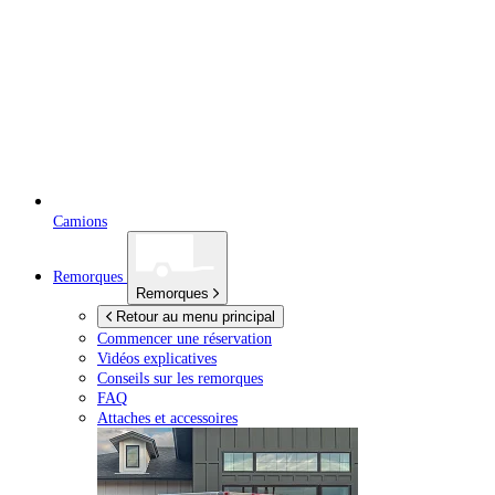
Camions
Remorques
Remorques
Retour au menu principal
Commencer une réservation
Vidéos explicatives
Conseils sur les remorques
FAQ
Attaches et accessoires