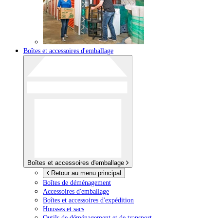
Boîtes et accessoires d'emballage
Boîtes et accessoires d'emballage
Retour au menu principal
Boîtes de déménagement
Accessoires d'emballage
Boîtes et accessoires d'expédition
Housses et sacs
Outils de déménagement et de transport