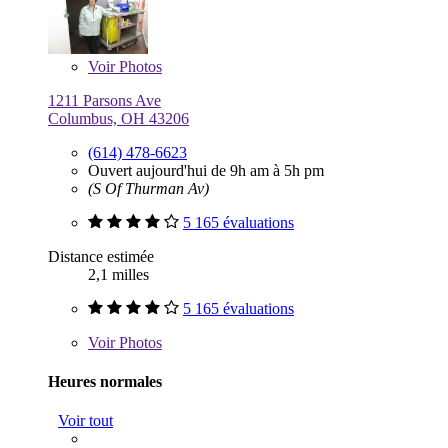
Voir
Photos
1211 Parsons Ave
Columbus, OH 43206
(614) 478-6623
Ouvert aujourd'hui de 9h am à 5h pm
(S Of Thurman Av)
5 165 évaluations
Distance estimée
2,1 milles
5 165 évaluations
Voir
Photos
Heures normales
Voir tout