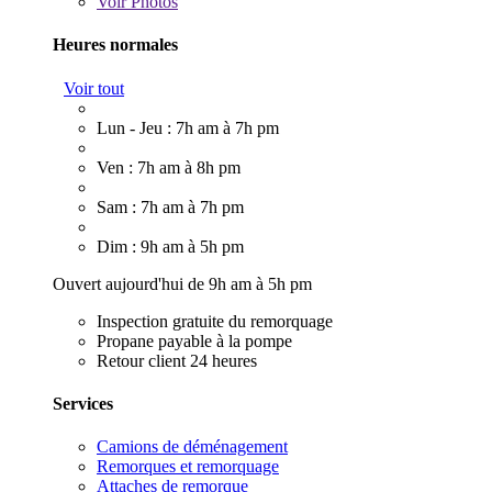
Voir
Photos
Heures normales
Voir tout
Lun - Jeu : 7h am à 7h pm
Ven : 7h am à 8h pm
Sam : 7h am à 7h pm
Dim : 9h am à 5h pm
Ouvert aujourd'hui de 9h am à 5h pm
Inspection gratuite du remorquage
Propane payable à la pompe
Retour client 24 heures
Services
Camions de déménagement
Remorques et remorquage
Attaches de remorque