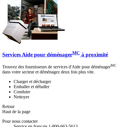
MC
Services Aide pour déménager
à proximité
MC
Trouvez des fournisseurs de services d'Aide pour déménager
dans votre secteur et déménagez deux fois plus vite.
Charger et décharger
Emballer et déballer
Conduire
Nettoyer
Retour
Haut de la page
Pour nous contacter
Service en français 1-800-663-5613