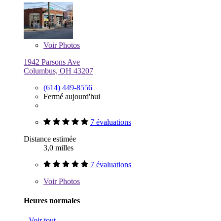
Voir
Photos
1942 Parsons Ave
Columbus, OH 43207
(614) 449-8556
Fermé aujourd'hui
7 évaluations
Distance estimée
3,0 milles
7 évaluations
Voir
Photos
Heures normales
Voir tout