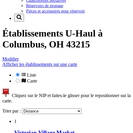
Chaufferettes portatives
Réservoirs de propane
Pièces et accessoires pour réservoir
Établissements U-Haul à
Columbus, OH 43215
Modifier
Afficher les établissements sur une carte
Liste
Carte
Cliquez sur le NIP et faites-le glisser pour le repositionner sur la
carte.
Trier par :
1
Victorian Village Market