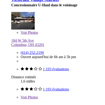
Concessionnaire U-Haul dans le voisinage
Voir
Photos
184 W 5th Ave
Columbus, OH 43201
(614) 252-2199
Ouvert aujourd'hui de 6h am à 5h pm
1 193 évaluations
Distance estimée
1,6 milles
1 193 évaluations
Voir
Photos