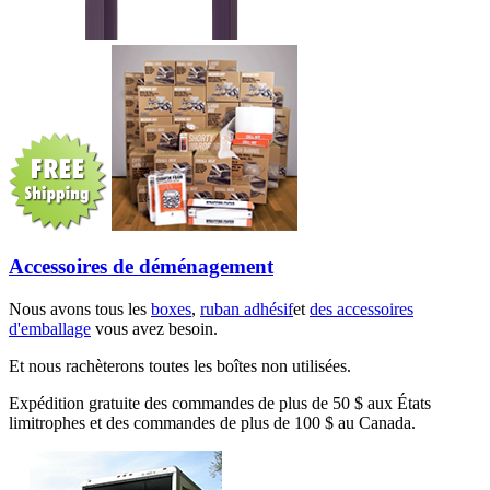
Accessoires de déménagement
Nous avons tous les
boxes
,
ruban adhésif
et
des accessoires
d'emballage
vous avez besoin.
Et nous rachèterons toutes les boîtes non utilisées.
Expédition gratuite des commandes de plus de 50 $ aux États
limitrophes et des commandes de plus de 100 $ au Canada.