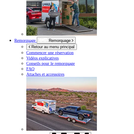
Remorquage
Remorquage
Retour au menu principal
Commencer une réservation
Vidéos explicatives
Conseils pour le remorquage
FAQ
Attaches et accessoires