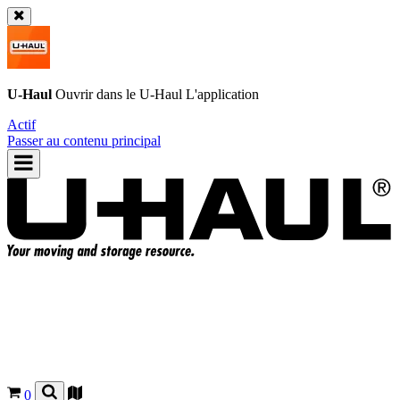
U-Haul
Ouvrir dans le
U-Haul
L'application
Actif
Passer au contenu principal
0