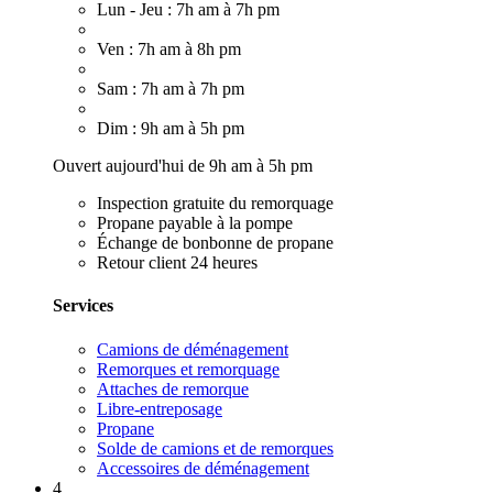
Lun - Jeu : 7h am à 7h pm
Ven : 7h am à 8h pm
Sam : 7h am à 7h pm
Dim : 9h am à 5h pm
Ouvert aujourd'hui de 9h am à 5h pm
Inspection gratuite du remorquage
Propane payable à la pompe
Échange de bonbonne de propane
Retour client 24 heures
Services
Camions de déménagement
Remorques et remorquage
Attaches de remorque
Libre-entreposage
Propane
Solde de camions et de remorques
Accessoires de déménagement
4