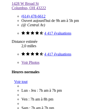
1428 W Broad St
Columbus, OH 43222
(614) 478-6612
Ouvert aujourd'hui de 9h am à 5h pm
(@ Central Av)
4 417 évaluations
Distance estimée
2,0 milles
4 417 évaluations
Voir
Photos
Heures normales
Voir tout
Lun - Jeu : 7h am à 7h pm
Ven : 7h am à 8h pm
Sam : 7h am à 7h pm