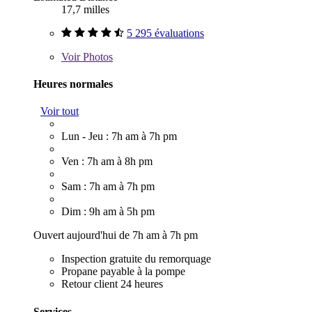
17,7 milles
5 295 évaluations
Voir
Photos
Heures normales
Voir tout
Lun - Jeu : 7h am à 7h pm
Ven : 7h am à 8h pm
Sam : 7h am à 7h pm
Dim : 9h am à 5h pm
Ouvert aujourd'hui de 7h am à 7h pm
Inspection gratuite du remorquage
Propane payable à la pompe
Retour client 24 heures
Services