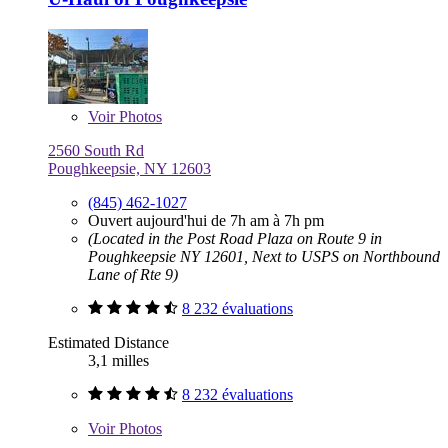
Voir
Photos
2560 South Rd
Poughkeepsie, NY 12603
(845) 462-1027
Ouvert aujourd'hui de 7h am à 7h pm
(Located in the Post Road Plaza on Route 9 in
Poughkeepsie NY 12601, Next to USPS on Northbound
Lane of Rte 9)
8 232 évaluations
Estimated Distance
3,1 milles
8 232 évaluations
Voir
Photos