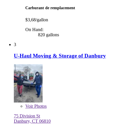
Carburant de remplacement
$3,68/gallon
On Hand:
820 gallons
3
U-Haul Moving & Storage of Danbury
Voir
Photos
75 Division St
Danbury, CT 06810