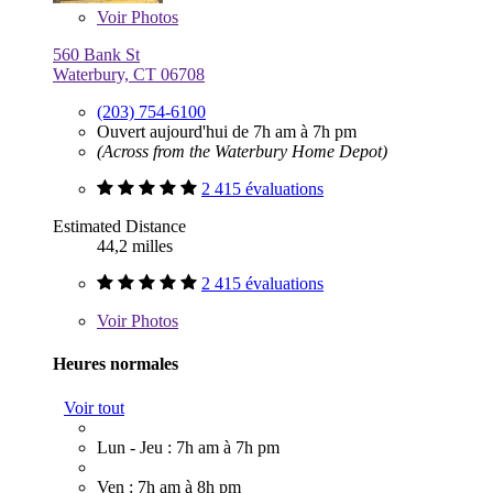
Voir
Photos
560 Bank St
Waterbury, CT 06708
(203) 754-6100
Ouvert aujourd'hui de 7h am à 7h pm
(Across from the Waterbury Home Depot)
2 415 évaluations
Estimated Distance
44,2 milles
2 415 évaluations
Voir
Photos
Heures normales
Voir tout
Lun - Jeu : 7h am à 7h pm
Ven : 7h am à 8h pm