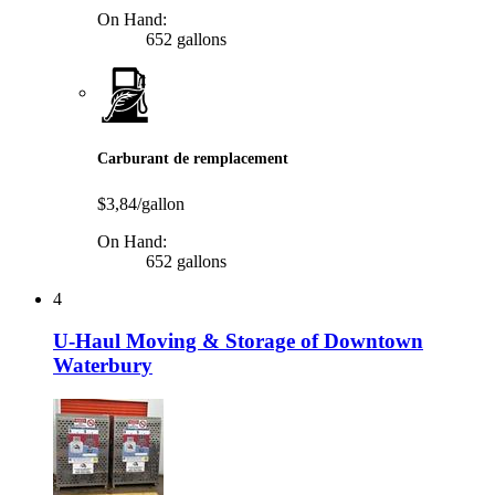
On Hand:
652 gallons
Carburant de remplacement
$3,84/gallon
On Hand:
652 gallons
4
U-Haul Moving & Storage of Downtown
Waterbury