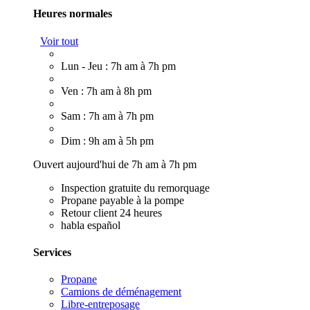
Heures normales
Voir tout
Lun - Jeu : 7h am à 7h pm
Ven : 7h am à 8h pm
Sam : 7h am à 7h pm
Dim : 9h am à 5h pm
Ouvert aujourd'hui de 7h am à 7h pm
Inspection gratuite du remorquage
Propane payable à la pompe
Retour client 24 heures
habla español
Services
Propane
Camions de déménagement
Libre-entreposage