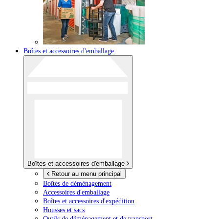
Boîtes et accessoires d'emballage
Boîtes et accessoires d'emballage
Retour au menu principal
Boîtes de déménagement
Accessoires d'emballage
Boîtes et accessoires d'expédition
Housses et sacs
Outils de déménagement et de transport