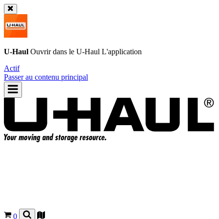
U-Haul
Ouvrir dans le
U-Haul
L'application
Actif
Passer au contenu principal
0