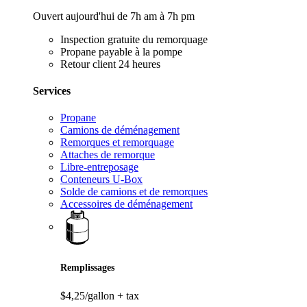
Ouvert aujourd'hui de 7h am à 7h pm
Inspection gratuite du remorquage
Propane payable à la pompe
Retour client 24 heures
Services
Propane
Camions de déménagement
Remorques et remorquage
Attaches de remorque
Libre-entreposage
Conteneurs U-Box
Solde de camions et de remorques
Accessoires de déménagement
Remplissages
$4,25/gallon
+ tax