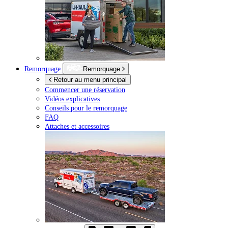
Remorquage
Remorquage
Retour au menu principal
Commencer une réservation
Vidéos explicatives
Conseils pour le remorquage
FAQ
Attaches et accessoires