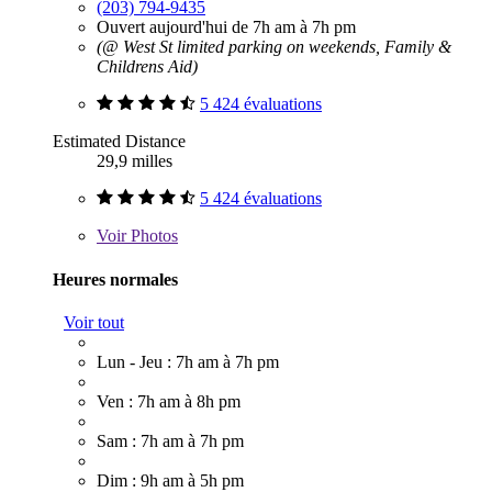
(203) 794-9435
Ouvert aujourd'hui de 7h am à 7h pm
(@ West St limited parking on weekends, Family &
Childrens Aid)
5 424 évaluations
Estimated Distance
29,9 milles
5 424 évaluations
Voir
Photos
Heures normales
Voir tout
Lun - Jeu : 7h am à 7h pm
Ven : 7h am à 8h pm
Sam : 7h am à 7h pm
Dim : 9h am à 5h pm