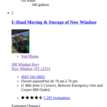
On Hand:
340 gallons
2
U-Haul Moving & Storage of New Windsor
Voir
Photos
300 Windsor Hwy
New Windsor, NY 12553
(845) 561-0603
Ouvert aujourd'hui de 7h am à 7h pm
(1 Mile from 5 Corners, Between Emergency One and
Carpet Mill Outlet)
5 295 évaluations
Estimated Distance