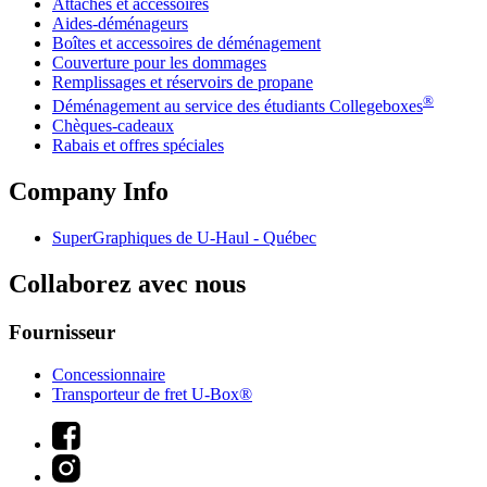
Attaches et accessoires
Aides-déménageurs
Boîtes et accessoires de déménagement
Couverture pour les dommages
Remplissages et réservoirs de propane
®
Déménagement au service des étudiants Collegeboxes
Chèques-cadeaux
Rabais et offres spéciales
Company Info
SuperGraphiques de
U-Haul
- Québec
Collaborez avec nous
Fournisseur
Concessionnaire
Transporteur de fret U-Box®