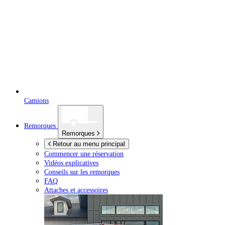
Camions
Remorques
Remorques
Retour au menu principal
Commencer une réservation
Vidéos explicatives
Conseils sur les remorques
FAQ
Attaches et accessoires