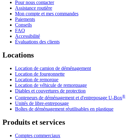
Pour nous contacter
Assistance routière
Mon compte et mes commandes
Paiements
Conseils
FAQ
Accessibilité
Évaluations des clients
Locations
Location de camion de déménagement
Location de fourgonnette
Location de remorque
Location de véhicule de remorquage
Diables et couvertures de protection
®
Conteneurs de déménagement et d'entreposage
U-Box
Unités de libre-entreposage
Boîtes de déménagement réutilisables en plastique
Produits et services
Comptes commerciaux