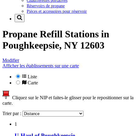
Chaufferettes portatives
Réservoirs de propane
Pièces et accessoires pour réservoir
Propane Refill Stations in
Poughkeepsie, NY 12603
Modifier
Afficher les établissements sur une carte
Liste
Carte
Cliquez sur le NIP et faites-le glisser pour le repositionner sur la
carte.
Trier par :
1
U-Haul of Poughkeepsie